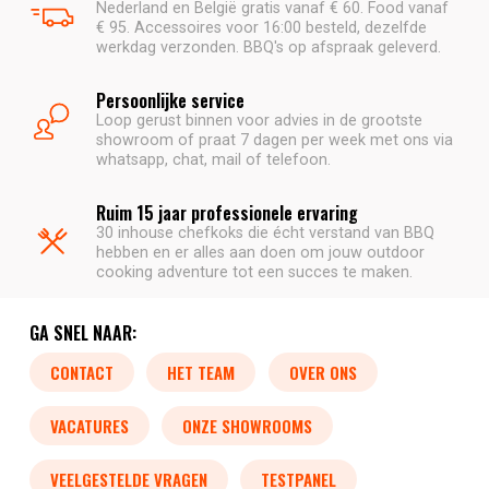
Nederland en België gratis vanaf € 60. Food vanaf
€ 95. Accessoires voor 16:00 besteld, dezelfde
werkdag verzonden. BBQ's op afspraak geleverd.
Persoonlijke service
Loop gerust binnen voor advies in de grootste
showroom of praat 7 dagen per week met ons via
whatsapp, chat, mail of telefoon.
Ruim 15 jaar professionele ervaring
30 inhouse chefkoks die écht verstand van BBQ
hebben en er alles aan doen om jouw outdoor
cooking adventure tot een succes te maken.
GA SNEL NAAR:
CONTACT
HET TEAM
OVER ONS
VACATURES
ONZE SHOWROOMS
VEELGESTELDE VRAGEN
TESTPANEL