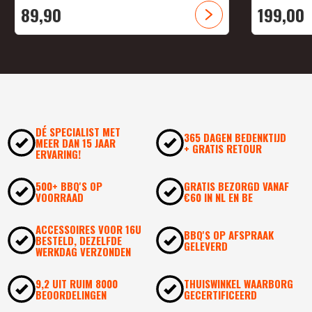
89,
90
199,
00
DÉ SPECIALIST MET
365 DAGEN BEDENKTIJD
MEER DAN 15 JAAR
+ GRATIS RETOUR
ERVARING!
500+ BBQ'S OP
GRATIS BEZORGD VANAF
VOORRAAD
€60 IN NL EN BE
ACCESSOIRES VOOR 16U
BBQ'S OP AFSPRAAK
BESTELD, DEZELFDE
GELEVERD
WERKDAG VERZONDEN
9,2 UIT RUIM 8000
THUISWINKEL WAARBORG
BEOORDELINGEN
GECERTIFICEERD