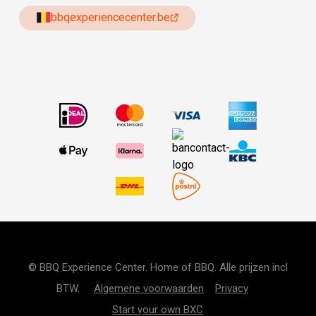
bbqexperiencecenter.be
© BBQ Experience Center. Home of BBQ. Alle prijzen incl
BTW.
Algemene voorwaarden
Privacy
Start your own BXC