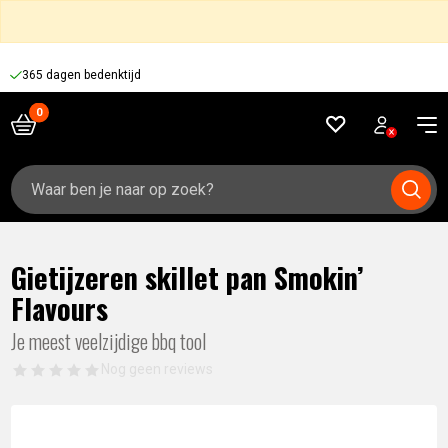
365 dagen bedenktijd
Zoeken
naar:
Gietijzeren skillet pan Smokin’
Flavours
Je meest veelzijdige bbq tool
Nog geen reviews