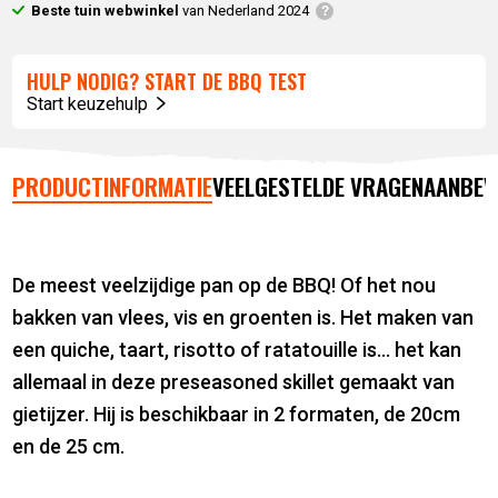
Beste tuin webwinkel
van Nederland 2024
HULP NODIG? START DE BBQ TEST
Start keuzehulp
PRODUCTINFORMATIE
VEELGESTELDE VRAGEN
AANBEV
De meest veelzijdige pan op de BBQ! Of het nou
bakken van vlees, vis en groenten is. Het maken van
een quiche, taart, risotto of ratatouille is… het kan
allemaal in deze preseasoned skillet gemaakt van
gietijzer. Hij is beschikbaar in 2 formaten, de 20cm
en de 25 cm.