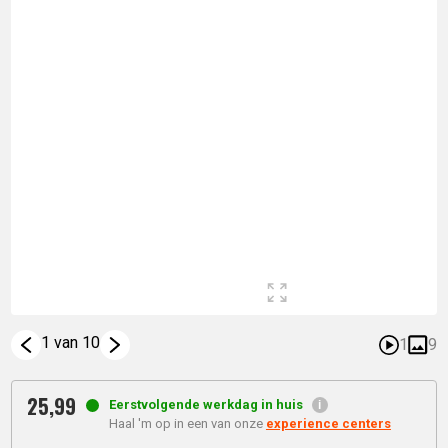
1 van 10
1
9
25,
99
Eerstvolgende werkdag in huis
Haal 'm op in een van onze
experience centers