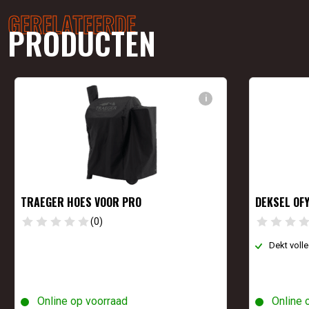
GERELATEERDE
PRODUCTEN
i
TRAEGER HOES VOOR PRO
DEKSEL OF
(0)
Dekt voll
Online op voorraad
Online 