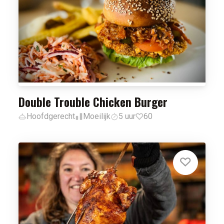
Double Trouble Chicken Burger
Hoofdgerecht
Moeilijk
5 uur
60