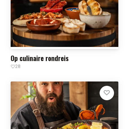
Op culinaire rondreis
28