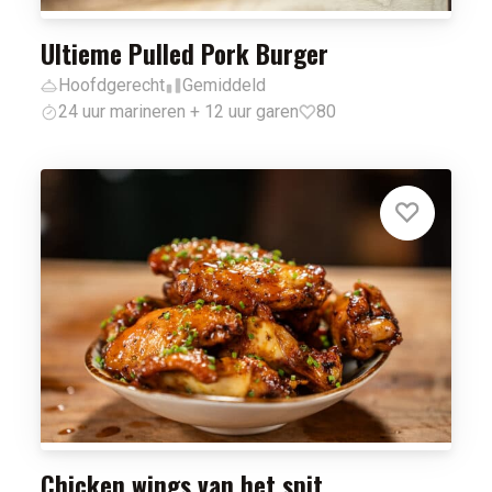
Ultieme Pulled Pork Burger
Hoofdgerecht
Gemiddeld
24 uur marineren + 12 uur garen
80
Chicken wings van het spit