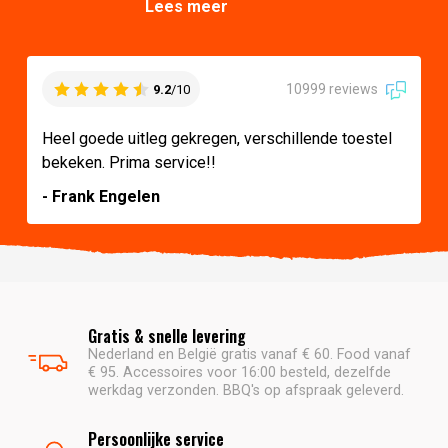
Lees meer
10999 reviews
9.2
/10
Heel goede uitleg gekregen, verschillende toestel
bekeken. Prima service!!
- Frank Engelen
Gratis & snelle levering
Nederland en België gratis vanaf € 60. Food vanaf
€ 95. Accessoires voor 16:00 besteld, dezelfde
werkdag verzonden. BBQ's op afspraak geleverd.
Persoonlijke service