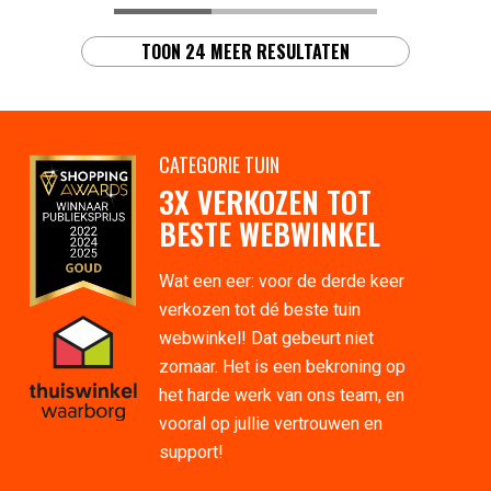
TOON 24 MEER RESULTATEN
CATEGORIE TUIN
3X VERKOZEN TOT
BESTE WEBWINKEL
Wat een eer: voor de derde keer
verkozen tot dé beste tuin
webwinkel! Dat gebeurt niet
zomaar. Het is een bekroning op
het harde werk van ons team, en
vooral op jullie vertrouwen en
support!