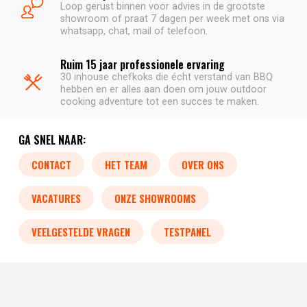
Loop gerust binnen voor advies in de grootste
showroom of praat 7 dagen per week met ons via
whatsapp, chat, mail of telefoon.
Ruim 15 jaar professionele ervaring
30 inhouse chefkoks die écht verstand van BBQ
hebben en er alles aan doen om jouw outdoor
cooking adventure tot een succes te maken.
GA SNEL NAAR:
CONTACT
HET TEAM
OVER ONS
VACATURES
ONZE SHOWROOMS
VEELGESTELDE VRAGEN
TESTPANEL