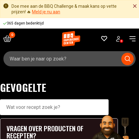
Doe mee aan de BBQ Challenge & maak kans op vette
prijzen! 🔥
Meld je nu aan
365 dagen bedenktijd
Zoeken
naar:
GEVOGELTE
Zoekresultaten
VRAGEN OVER PRODUCTEN OF
RECEPTEN?