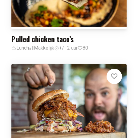
Pulled chicken taco’s
Lunch
Makkelijk
+/- 2 uur
80