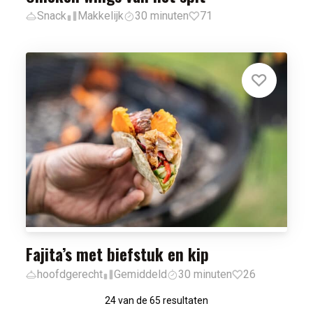
Snack
Makkelijk
30 minuten
71
Fajita’s met biefstuk en kip
hoofdgerecht
Gemiddeld
30 minuten
26
24 van de 65 resultaten