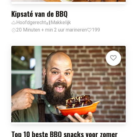
Kipsaté van de BBQ
Hoofdgerecht
Makkelijk
20 Minuten + min 2 uur marineren
199
Top 10 beste BBQ snacks voor zomer