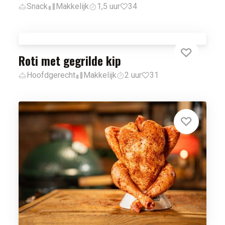
Snack
Makkelijk
1,5 uur
34
Roti met gegrilde kip
Hoofdgerecht
Makkelijk
2 uur
31