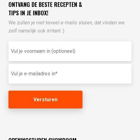
ONTVANG DE BESTE RECEPTEN &
TIPS IN JE INBOX!
We zullen je niet teveel e-mails sturen, dat vinden we
zelf namelijk ook irritant :)
Vul
je
voornaam
in
E-
(optioneel)
mailadres
(Vereist)