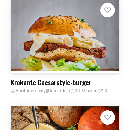
Krokante Caesarstyle-burger
Hoofdgerecht
Gemiddeld
40 Minuten
23