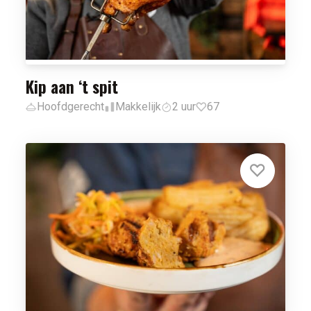
Kip aan ‘t spit
Hoofdgerecht
Makkelijk
2 uur
67