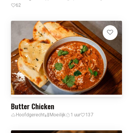
62
Butter Chicken
Hoofdgerecht
Moeilijk
1 uur
137