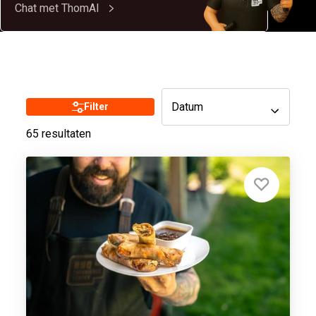
Chat met ThomAI
Datum
Filter
65 resultaten