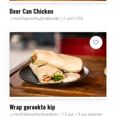
Beer Can Chicken
hoofdgerecht
makkelijk
2 uur
155
Wrap gerookte kip
Hoofdgerecht
medium
1,5 uur + 3 uur pekelen