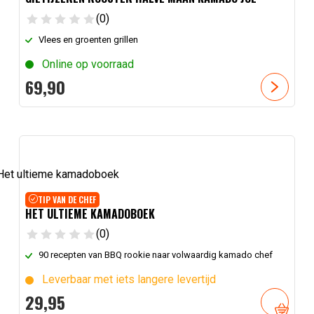
(0)
Vlees en groenten grillen
Online op voorraad
69,
90
TIP VAN DE CHEF
HET ULTIEME KAMADOBOEK
(0)
90 recepten van BBQ rookie naar volwaardig kamado chef
Leverbaar met iets langere levertijd
29,
95