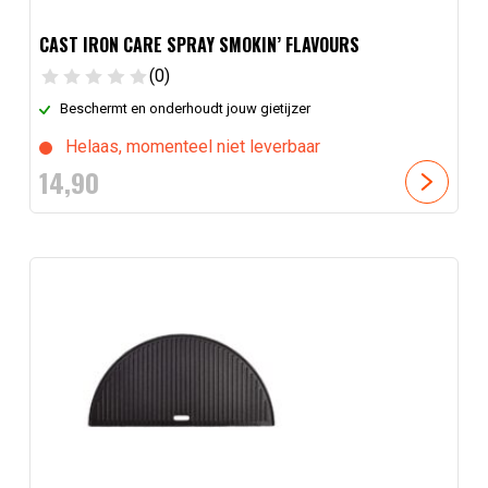
CAST IRON CARE SPRAY SMOKIN’ FLAVOURS
(0)
Beschermt en onderhoudt jouw gietijzer
Helaas, momenteel niet leverbaar
14,
90