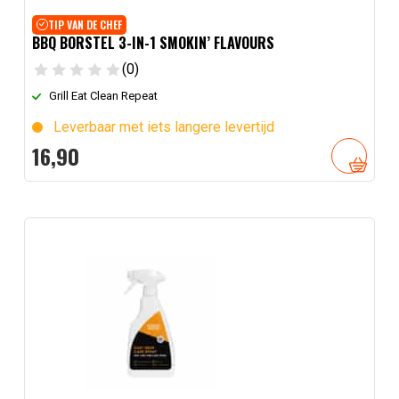
TIP VAN DE CHEF
BBQ BORSTEL 3-IN-1 SMOKIN’ FLAVOURS
(0)
Grill Eat Clean Repeat
Leverbaar met iets langere levertijd
16,
90