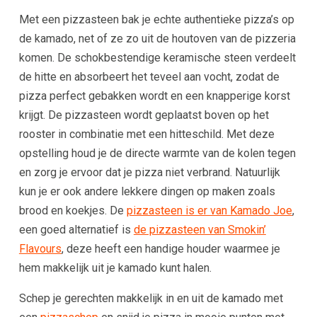
Met een pizzasteen bak je echte authentieke pizza’s op
de kamado, net of ze zo uit de houtoven van de pizzeria
komen. De schokbestendige keramische steen verdeelt
de hitte en absorbeert het teveel aan vocht, zodat de
pizza perfect gebakken wordt en een knapperige korst
krijgt. De pizzasteen wordt geplaatst boven op het
rooster in combinatie met een hitteschild. Met deze
opstelling houd je de directe warmte van de kolen tegen
en zorg je ervoor dat je pizza niet verbrand. Natuurlijk
kun je er ook andere lekkere dingen op maken zoals
brood en koekjes. De
pizzasteen is er van Kamado Joe
,
een goed alternatief is
de pizzasteen van Smokin’
Flavours
, deze heeft een handige houder waarmee je
hem makkelijk uit je kamado kunt halen.
Schep je gerechten makkelijk in en uit de kamado met