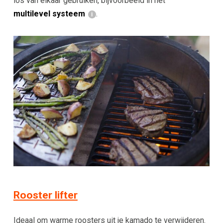
los van elkaar gebruiken, bijvoorbeeld in het
multilevel systeem
.
Rooster lifter
Ideaal om warme roosters uit je kamado te verwijderen.