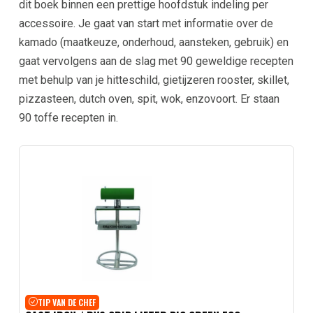
dit boek binnen een prettige hoofdstuk indeling per
accessoire. Je gaat van start met informatie over de
kamado (maatkeuze, onderhoud, aansteken, gebruik) en
gaat vervolgens aan de slag met 90 geweldige recepten
met behulp van je hitteschild, gietijzeren rooster, skillet,
pizzasteen, dutch oven, spit, wok, enzovoort. Er staan
90 toffe recepten in.
TIP VAN DE CHEF