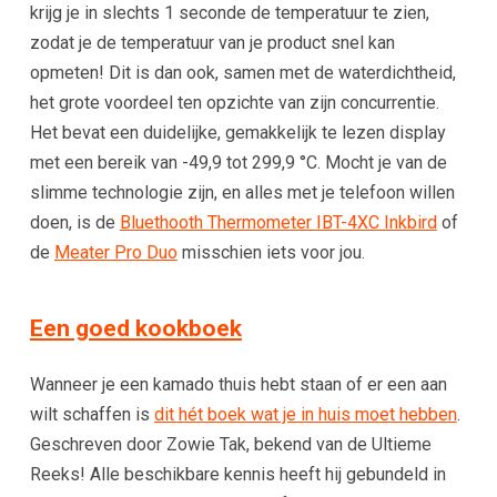
krijg je in slechts 1 seconde de temperatuur te zien,
zodat je de temperatuur van je product snel kan
opmeten! Dit is dan ook, samen met de waterdichtheid,
het grote voordeel ten opzichte van zijn concurrentie.
Het bevat een duidelijke, gemakkelijk te lezen display
met een bereik van -49,9 tot 299,9 °C. Mocht je van de
slimme technologie zijn, en alles met je telefoon willen
doen, is de
Bluethooth Thermometer IBT-4XC Inkbird
of
de
Meater Pro Duo
misschien iets voor jou.
Een goed kookboek
Wanneer je een kamado thuis hebt staan of er een aan
wilt schaffen is
dit hét boek wat je in huis moet hebben
.
Geschreven door Zowie Tak, bekend van de Ultieme
Reeks! Alle beschikbare kennis heeft hij gebundeld in