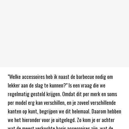
"Welke accessoires heb ik naast de barbecue nodig om
lekker aan de slag te kunnen?" Is een vraag die we
regelmatig gesteld krijgen. Omdat dit per merk en soms
per model erg kan verschillen, en je zoveel verschillende
kanten op kunt, begrijpen we dit helemaal. Daarom hebben
we het hieronder voor je uitgelegd. Zo kom je er achter
wat de meest verkochte basis accessoires zijn, wat de