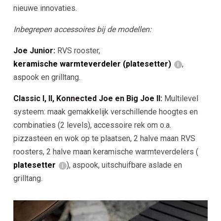
nieuwe innovaties.
Inbegrepen accessoires bij de modellen:
Joe Junior:
RVS rooster,
keramische warmteverdeler (platesetter)
,
aspook en grilltang.
Classic l, ll, Konnected Joe en Big Joe ll:
Multilevel
systeem: maak gemakkelijk verschillende hoogtes en
combinaties (2 levels), accessoire rek om o.a.
pizzasteen en wok op te plaatsen, 2 halve maan RVS
roosters, 2 halve maan keramische warmteverdelers (
platesetter
), aspook, uitschuifbare aslade en
grilltang.