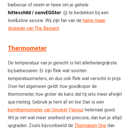
barbecue of neem er twee om je gehele
hitteschild / convEGGtor
te bedekken bij een
low&slow sessie. Wij zijn fan van de
halve maan
druippan van The Bastard
.
Thermometer
De temperatuur van je gerecht is het allerbelangrijkste
bij barbecueën. Er zijn flink wat soorten
temperatuurmeters, en dus ook flink wat verschil in prijs.
Over het algemeen geldt: hoe goedkoper de
thermometer, hoe groter de kans dat hij iets meer afwijkt
qua meting. Gebruik je hem af en toe Dan is een
kernthermometer van Smokin’ Flavour
helemaal goed.
Wil je nét wat meer snelheid en precisie, dan kun je altijd
upgraden. Zoals bijvoorbeeld de
Thermapen One
dan