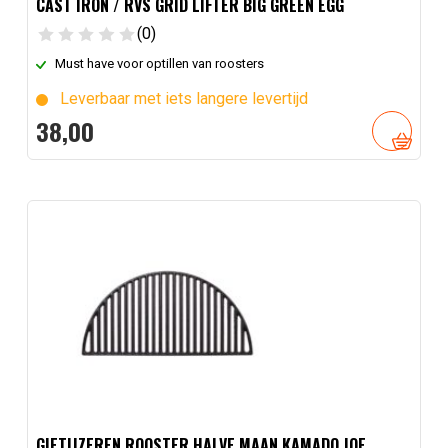
CAST IRON / RVS GRID LIFTER BIG GREEN EGG
(0)
Must have voor optillen van roosters
Leverbaar met iets langere levertijd
38,
00
GIETIJZEREN ROOSTER HALVE MAAN KAMADO JOE