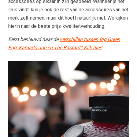
accessoires op elkaar in zijn gespeeld. Wanneer je het
leuk vindt, kun je ook de rest van de accessoires van het
merk zelf nemen, maar dit hoeft natuurlijk niet. We kijken
hierin naar de beste prijs-kwaliteitverhouding.
Eerst benieuwd naar de
verschillen tussen Big Green
Egg, Kamado Joe en The Bastard? Klik hier!