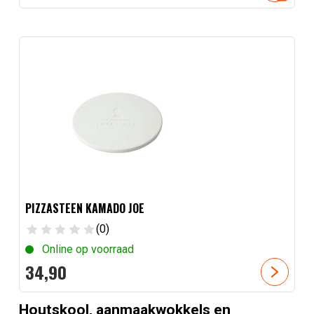
PIZZASTEEN KAMADO JOE
(0)
Online op voorraad
34,
90
Houtskool, aanmaakwokkels en