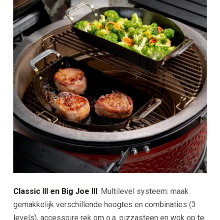
Classic lll en Big Joe lll
: Multilevel systeem: maak
gemakkelijk verschillende hoogtes en combinaties (3
levels), accessoire rek om o.a. pizzasteen en wok op te