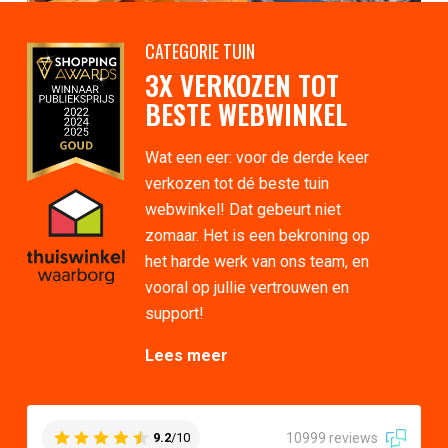
CATEGORIE TUIN
3X VERKOZEN TOT
BESTE WEBWINKEL
Wat een eer: voor de derde keer
verkozen tot dé beste tuin
webwinkel! Dat gebeurt niet
zomaar. Het is een bekroning op
het harde werk van ons team, en
vooral op jullie vertrouwen en
support!
Lees meer
10999 reviews
9.2
/10