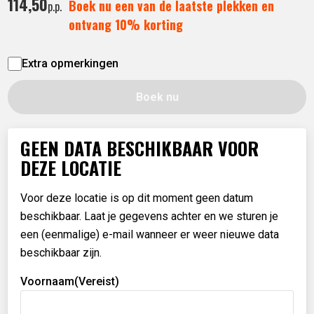
114,
50
Boek nu een van de laatste plekken en
p.p.
ontvang 10% korting
Extra opmerkingen
Boek nu
GEEN DATA BESCHIKBAAR VOOR
DEZE LOCATIE
Voor deze locatie is op dit moment geen datum
beschikbaar. Laat je gegevens achter en we sturen je
een (eenmalige) e-mail wanneer er weer nieuwe data
beschikbaar zijn.
Voornaam
(Vereist)