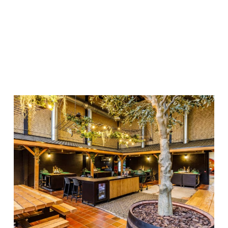
Hier kan je experimenteren met de verschillende
BBQ’s en smaakmakers. We geven er onze
workshop, regelmatig een demonstratie en de ruimte
is tevens af te huren voor je privé evenement met
vrienden of collega’s.