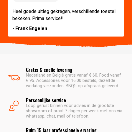
Heel goede uitleg gekregen, verschillende toestel
bekeken. Prima service!!
- Frank Engelen
Gratis & snelle levering
Nederland en België gratis vanaf € 60. Food vanaf
€ 95. Accessoires voor 16:00 besteld, dezelfde
werkdag verzonden. BBQ's op afspraak geleverd.
Persoonlijke service
Loop gerust binnen voor advies in de grootste
showroom of praat 7 dagen per week met ons via
whatsapp, chat, mail of telefoon.
Ruim 15 jaar professionele ervaring