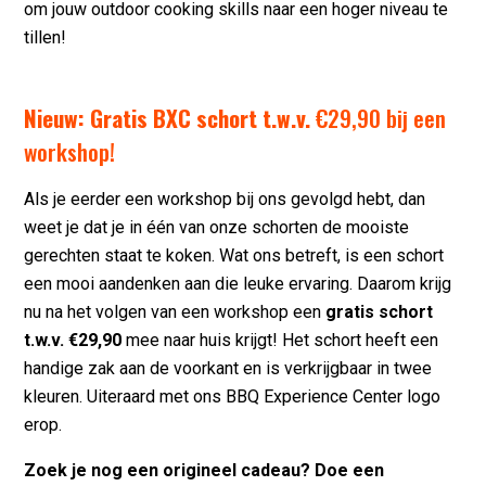
om jouw outdoor cooking skills naar een hoger niveau te
tillen!
Nieuw: Gratis BXC schort t.w.v.
€29,90 bij een
workshop!
Als je eerder een workshop bij ons gevolgd hebt, dan
weet je dat je in één van onze schorten de mooiste
gerechten staat te koken. Wat ons betreft, is een schort
een mooi aandenken aan die leuke ervaring. Daarom krijg
nu na het volgen van een workshop een
gratis schort
t.w.v. €29,90
mee naar huis krijgt! Het schort heeft een
handige zak aan de voorkant en is verkrijgbaar in twee
kleuren. Uiteraard met ons BBQ Experience Center logo
erop.
Zoek je nog een origineel cadeau? Doe een