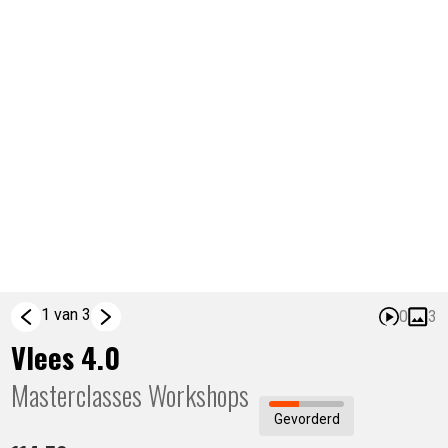
1 van 3
0
3
Vlees 4.0
Masterclasses
Workshops
Gevorderd