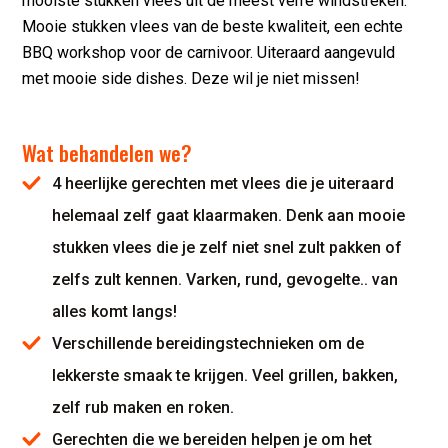
mooiste stukken vlees uit de meest verre windstreken.
Mooie stukken vlees van de beste kwaliteit, een echte
BBQ workshop voor de carnivoor. Uiteraard aangevuld
met mooie side dishes. Deze wil je niet missen!
Wat behandelen we?
4 heerlijke gerechten met vlees die je uiteraard
helemaal zelf gaat klaarmaken. Denk aan mooie
stukken vlees die je zelf niet snel zult pakken of
zelfs zult kennen. Varken, rund, gevogelte.. van
alles komt langs!
Verschillende bereidingstechnieken om de
lekkerste smaak te krijgen. Veel grillen, bakken,
zelf rub maken en roken.
Gerechten die we bereiden helpen je om het