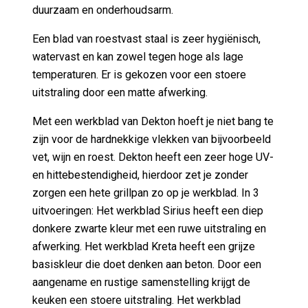
Een blad van roestvast staal is zeer hygiënisch,
watervast en kan zowel tegen hoge als lage
temperaturen. Er is gekozen voor een stoere
uitstraling door een matte afwerking.
Met een werkblad van Dekton hoeft je niet bang te
zijn voor de hardnekkige vlekken van bijvoorbeeld
vet, wijn en roest. Dekton heeft een zeer hoge UV-
en hittebestendigheid, hierdoor zet je zonder
zorgen een hete grillpan zo op je werkblad. In 3
uitvoeringen: Het werkblad Sirius heeft een diep
donkere zwarte kleur met een ruwe uitstraling en
afwerking. Het werkblad Kreta heeft een grijze
basiskleur die doet denken aan beton. Door een
aangename en rustige samenstelling krijgt de
keuken een stoere uitstraling. Het werkblad
Laurent is een prachtige donkere steen die pure