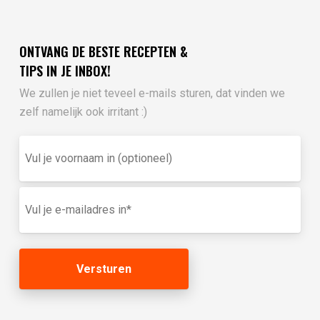
ONTVANG DE BESTE RECEPTEN &
TIPS IN JE INBOX!
We zullen je niet teveel e-mails sturen, dat vinden we
zelf namelijk ook irritant :)
Vul
je
voornaam
in
E-
(optioneel)
mailadres
(Vereist)