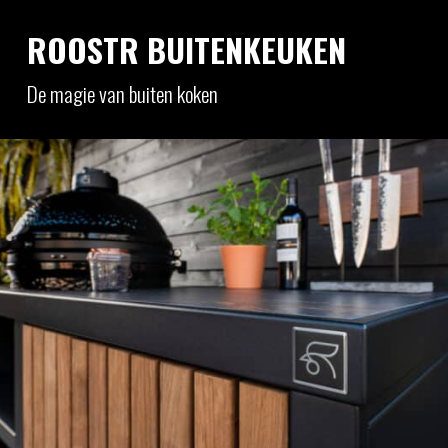
ROOSTR BUITENKEUKEN
De magie van buiten koken
Buiten leven, koken en lekker eten verbindt ons.
Omringd met dierbaren ontstaan nieuwe
ideeën, vriendschappen en onvergetelijke
momenten. Samen genieten van de mooiste
ingrediënten en smaken verwerkt tot
authentieke gerechten, dat is wat ons drijft.