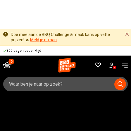
Doe mee aan de BBQ Challenge & maak kans op vette
prijzen! 🔥
Meld je nu aan
365 dagen bedenktijd
Zoeken
naar: