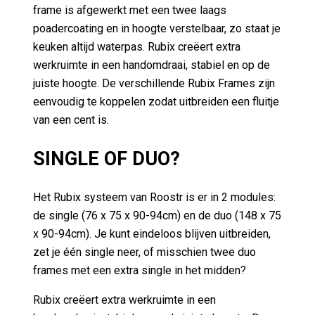
poadercoating en in hoogte verstelbaar, zo staat je
keuken altijd waterpas. Rubix creëert extra
werkruimte in een handomdraai, stabiel en op de
juiste hoogte. De verschillende Rubix Frames zijn
eenvoudig te koppelen zodat uitbreiden een fluitje
van een cent is.
SINGLE OF DUO?
Het Rubix systeem van Roostr is er in 2 modules:
de single (76 x 75 x 90-94cm) en de duo (148 x 75
x 90-94cm). Je kunt eindeloos blijven uitbreiden,
zet je één single neer, of misschien twee duo
frames met een extra single in het midden?
Rubix creëert extra werkruimte in een
handomdraai, stabiel en op de juiste hoogte. De