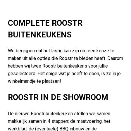
COMPLETE ROOSTR
BUITENKEUKENS
We begrijpen dat het lastig kan zijn om een keuze te
maken uit alle opties die Roostr te bieden heeft. Daarom
hebben wij twee Roostr buitenkeukens voor jullie
geselecteerd. Het enige wat je hoeft te doen, is ze in je
winkelmandje te plaatsen!
ROOSTR IN DE SHOWROOM
De nieuwe Roostr buitenkeuken stellen we samen
makkelijk samen in 4 stappen: de maatvoering, het
werkblad, de (eventuele) BBQ inbouw en de
accessoires. Benieuwd wat deze keuken in jouw droom