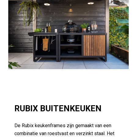
RUBIX BUITENKEUKEN
De Rubix keukenframes zijn gemaakt van een
combinatie van roestvast en verzinkt staal. Het
frame is afgewerkt met een twee laags