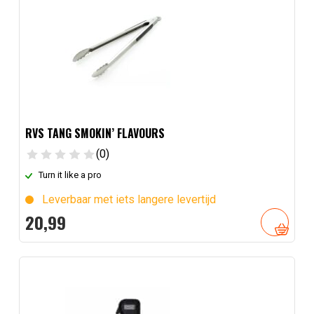
RVS TANG SMOKIN’ FLAVOURS
(0)
Turn it like a pro
Leverbaar met iets langere levertijd
20,
99