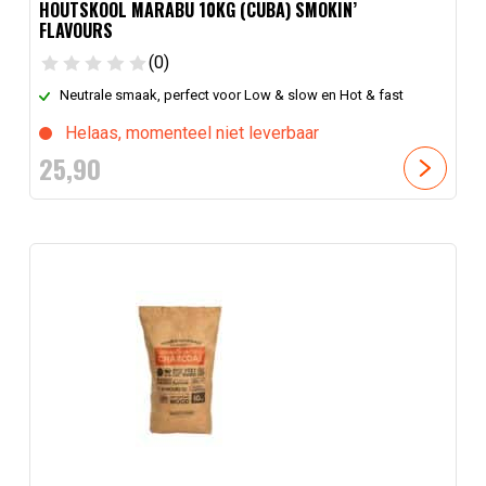
HOUTSKOOL MARABU 10KG (CUBA) SMOKIN’
FLAVOURS
(0)
Neutrale smaak, perfect voor Low & slow en Hot & fast
Helaas, momenteel niet leverbaar
25,
90