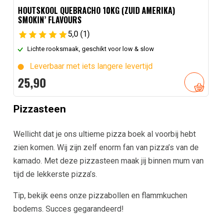
HOUTSKOOL QUEBRACHO 10KG (ZUID AMERIKA)
SMOKIN’ FLAVOURS
5,0
(1)
Lichte rooksmaak, geschikt voor low & slow
Leverbaar met iets langere levertijd
25,
90
Pizzasteen
Wellicht dat je ons ultieme pizza boek al voorbij hebt
zien komen. Wij zijn zelf enorm fan van pizza’s van de
kamado. Met deze pizzasteen maak jij binnen mum van
tijd de lekkerste pizza’s.
Tip, bekijk eens onze pizzabollen en flammkuchen
bodems. Succes gegarandeerd!