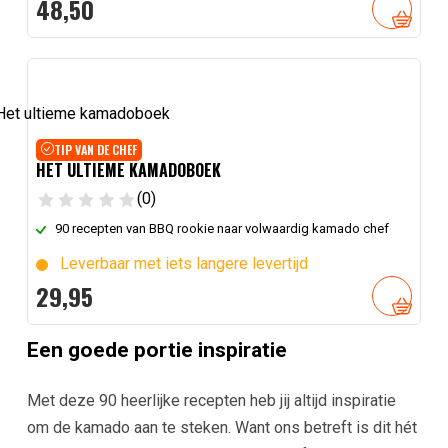
48,
50
TIP VAN DE CHEF
HET ULTIEME KAMADOBOEK
(0)
90 recepten van BBQ rookie naar volwaardig kamado chef
Leverbaar met iets langere levertijd
29,
95
Een goede portie inspiratie
Met deze 90 heerlijke recepten heb jij altijd inspiratie
om de kamado aan te steken. Want ons betreft is dit hét