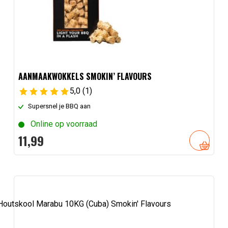
AANMAAKWOKKELS SMOKIN’ FLAVOURS
5,0
(1)
Supersnel je BBQ aan
Online op voorraad
11,
99