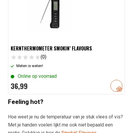
KERNTHERMOMETER SMOKIN’ FLAVOURS
(0)
Meten is weten!
Online op voorraad
36,
99
Feeling hot?
Hoe weet je nu de temperatuur van je stuk vlees of vis?
Met je handen voelen lijkt me ook niet bepaald een
pretje. Gelukkig is hier de
Smokin’ Flavours