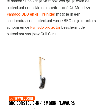
te maken? Dan kan je vast ook wel gelijk even de
buitenkant doen, kleine moeite toch? 😉 Met deze
Kamado BBQ en grill reiniger
maak je in een
handomdraai de buitenkant van je BBQ en je roosters
schoon en de
kamado protector
beschermt de
buitenkant van jouw Grill Guru.
TIP VAN DE CHEF
BBQ BORSTEL 3-IN-1 SMOKIN’ FLAVOURS