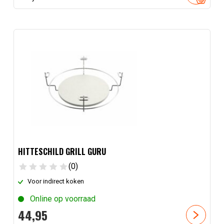
HITTESCHILD GRILL GURU
(0)
Voor indirect koken
Online op voorraad
44,
95