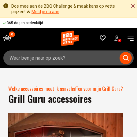
Doe mee aan de BBQ Challenge & maak kans op vette
prijzen! 🔥
Meld je nu aan
365 dagen bedenktijd
Zoeken
naar:
Welke accessoires moet ik aanschaffen voor mijn Grill Guru?
Grill Guru accessoires