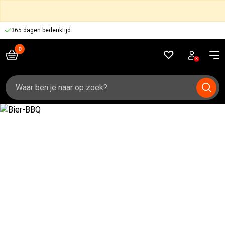
365 dagen bedenktijd
Zoeken
naar: