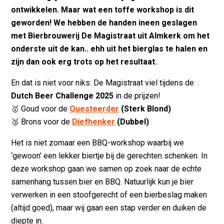
ontwikkelen. Maar wat een toffe workshop is dit
geworden! We hebben de handen ineen geslagen
met Bierbrouwerij De Magistraat uit Almkerk om het
onderste uit de kan.. ehh uit het bierglas te halen en
zijn dan ook erg trots op het resultaat.
En dat is niet voor niks: De Magistraat viel tijdens de
Dutch Beer Challenge 2025
in de prijzen!
🥇 Goud voor de
Questeerder
(Sterk Blond)
🥉 Brons voor de
Diefhenker
(Dubbel)
Het is niet zomaar een BBQ-workshop waarbij we
‘gewoon’ een lekker biertje bij de gerechten schenken. In
deze workshop gaan we samen op zoek naar de echte
samenhang tussen bier en BBQ. Natuurlijk kun je bier
verwerken in een stoofgerecht of een bierbeslag maken
(altijd goed), maar wij gaan een stap verder en duiken de
diepte in.