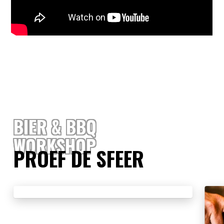
BIER & BBQ
WORKSHOP
PROEF DE SFEER