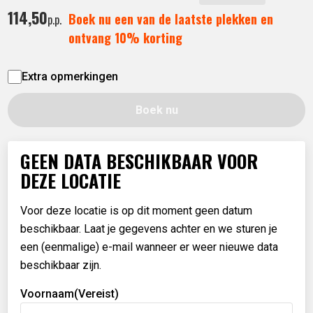
114,
50
Boek nu een van de laatste plekken en
p.p.
ontvang 10% korting
Extra opmerkingen
Boek nu
GEEN DATA BESCHIKBAAR VOOR
DEZE LOCATIE
Voor deze locatie is op dit moment geen datum
beschikbaar. Laat je gegevens achter en we sturen je
een (eenmalige) e-mail wanneer er weer nieuwe data
beschikbaar zijn.
Voornaam
(Vereist)