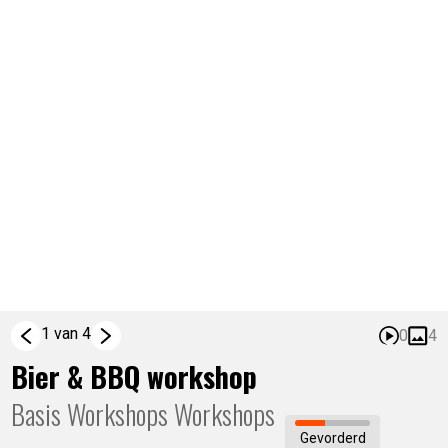
1 van 4
0
4
Bier & BBQ workshop
Basis Workshops
Workshops
Gevorderd