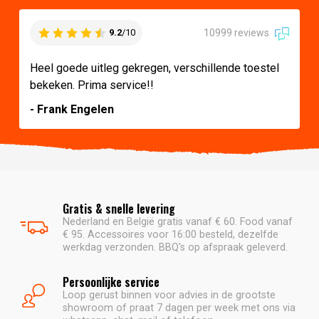
10999 reviews
9.2
/10
Heel goede uitleg gekregen, verschillende toestel
bekeken. Prima service!!
- Frank Engelen
Gratis & snelle levering
Nederland en België gratis vanaf € 60. Food vanaf
€ 95. Accessoires voor 16:00 besteld, dezelfde
werkdag verzonden. BBQ's op afspraak geleverd.
Persoonlijke service
Loop gerust binnen voor advies in de grootste
showroom of praat 7 dagen per week met ons via