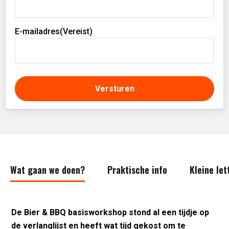
E-mailadres
(Vereist)
Wat gaan we doen?
Praktische info
Kleine let
De Bier & BBQ basisworkshop stond al een tijdje op
de verlanglijst en heeft wat tijd gekost om te