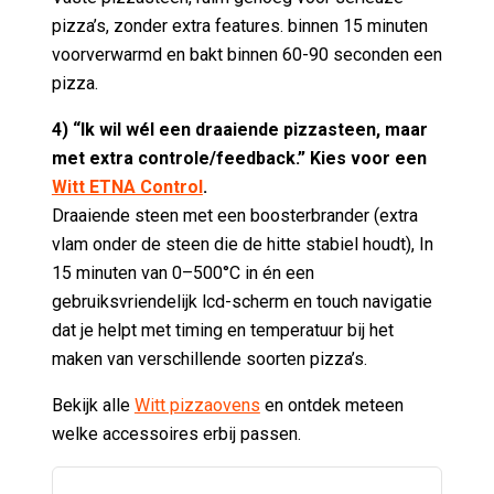
pizza’s, zonder extra features. binnen 15 minuten
voorverwarmd en bakt binnen 60-90 seconden een
pizza.
4) “Ik wil wél een draaiende pizzasteen, maar
met extra controle/feedback.” Kies voor een
Witt ETNA Control
.
Draaiende steen met een boosterbrander (extra
vlam onder de steen die de hitte stabiel houdt), In
15 minuten van 0–500°C in én een
gebruiksvriendelijk lcd-scherm en touch navigatie
dat je helpt met timing en temperatuur bij het
maken van verschillende soorten pizza’s.
Bekijk alle
Witt pizzaovens
en ontdek meteen
welke accessoires erbij passen.