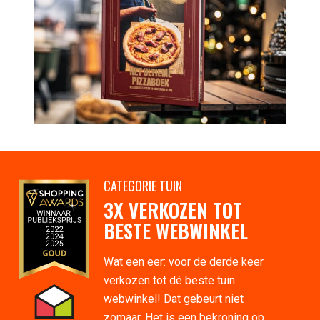
CATEGORIE TUIN
3X VERKOZEN TOT
BESTE WEBWINKEL
Wat een eer: voor de derde keer
verkozen tot dé beste tuin
webwinkel! Dat gebeurt niet
zomaar. Het is een bekroning op