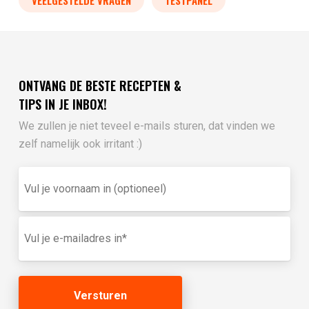
ONTVANG DE BESTE RECEPTEN &
TIPS IN JE INBOX!
We zullen je niet teveel e-mails sturen, dat vinden we
zelf namelijk ook irritant :)
Vul
je
voornaam
in
E-
(optioneel)
mailadres
(Vereist)