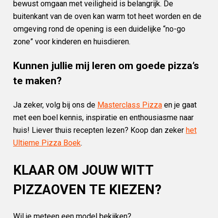
bewust omgaan met veiligheid is belangrijk. De
buitenkant van de oven kan warm tot heet worden en de
omgeving rond de opening is een duidelijke “no-go
zone” voor kinderen en huisdieren.
Kunnen jullie mij leren om goede pizza’s
te maken?
Ja zeker, volg bij ons de
Masterclass Pizza
en je gaat
met een boel kennis, inspiratie en enthousiasme naar
huis! Liever thuis recepten lezen? Koop dan zeker
het
Ultieme Pizza Boek
.
KLAAR OM JOUW WITT
PIZZAOVEN TE KIEZEN?
Wil je meteen een model bekijken?