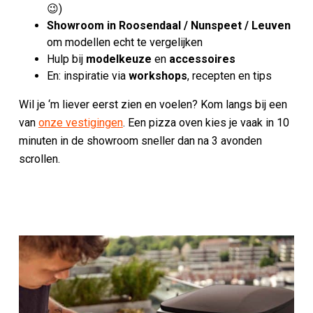
😉)
Showroom in Roosendaal / Nunspeet / Leuven
om modellen echt te vergelijken
Hulp bij
modelkeuze
en
accessoires
En: inspiratie via
workshops
, recepten en tips
Wil je ‘m liever eerst zien en voelen? Kom langs bij een
van
onze vestigingen
. Een pizza oven kies je vaak in 10
minuten in de showroom sneller dan na 3 avonden
scrollen.