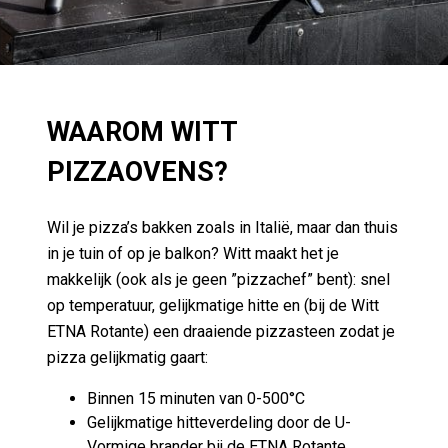
WAAROM WITT
PIZZAOVENS?
Wil je pizza’s bakken zoals in Italië, maar dan thuis
in je tuin of op je balkon? Witt maakt het je
makkelijk (ook als je geen ”pizzachef” bent): snel
op temperatuur, gelijkmatige hitte en (bij de Witt
ETNA Rotante) een draaiende pizzasteen zodat je
pizza gelijkmatig gaart:
Binnen 15 minuten van 0-500°C
Gelijkmatige hitteverdeling door de U-
Vormige brander bij de ETNA Rotante