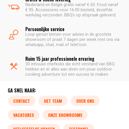
Nederland en België gratis vanaf € 60. Food vanaf
€ 95. Accessoires voor 16:00 besteld, dezelfde
werkdag verzonden. BBQ's op afspraak geleverd.
Persoonlijke service
Loop gerust binnen voor advies in de grootste
showroom of praat 7 dagen per week met ons via
whatsapp, chat, mail of telefoon.
Ruim 15 jaar professionele ervaring
30 inhouse chefkoks die écht verstand van BBQ
hebben en er alles aan doen om jouw outdoor
cooking adventure tot een succes te maken.
GA SNEL NAAR:
CONTACT
HET TEAM
OVER ONS
VACATURES
ONZE SHOWROOMS
VEELGESTELDE VRAGEN
TESTPANEL