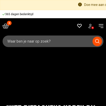
Doe mee aan d
365 dagen bedenktijd
Zoeken
naar: