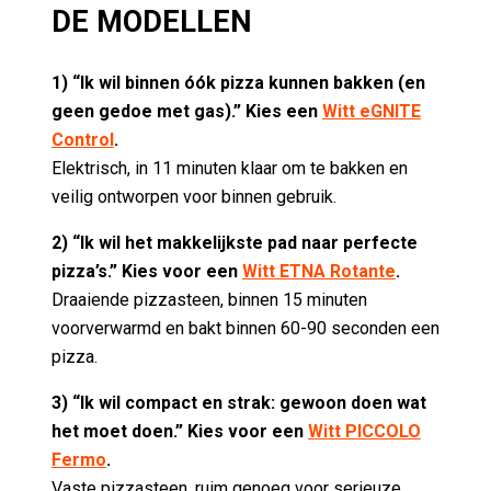
DE MODELLEN
1) “Ik wil binnen óók pizza kunnen bakken (en
geen gedoe met gas).” Kies een
Witt eGNITE
Control
.
Elektrisch, in 11 minuten klaar om te bakken en
veilig ontworpen voor binnen gebruik.
2) “Ik wil het makkelijkste pad naar perfecte
pizza’s.” Kies voor een
Witt ETNA Rotante
.
Draaiende pizzasteen, binnen 15 minuten
voorverwarmd en bakt binnen 60-90 seconden een
pizza.
3) “Ik wil compact en strak: gewoon doen wat
het moet doen.” Kies voor een
Witt PICCOLO
Fermo
.
Vaste pizzasteen, ruim genoeg voor serieuze