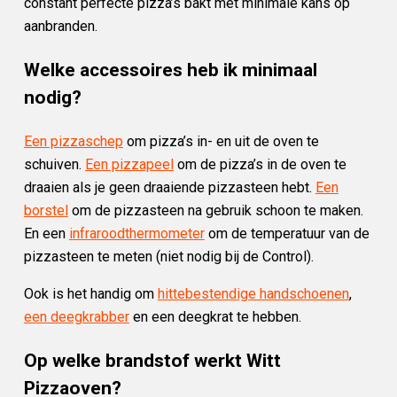
constant perfecte pizza’s bakt met minimale kans op
aanbranden.
Welke accessoires heb ik minimaal
nodig?
Een pizzaschep
om pizza’s in- en uit de oven te
schuiven.
Een pizzapeel
om de pizza’s in de oven te
draaien als je geen draaiende pizzasteen hebt.
Een
borstel
om de pizzasteen na gebruik schoon te maken.
En een
infraroodthermometer
om de temperatuur van de
pizzasteen te meten (niet nodig bij de Control).
Ook is het handig om
hittebestendige handschoenen
,
een deegkrabber
en een deegkrat te hebben.
Op welke brandstof werkt Witt
Pizzaoven?