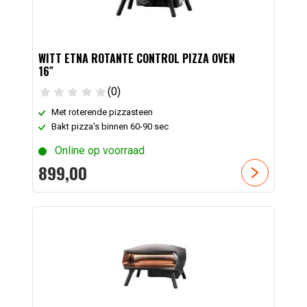
WITT ETNA ROTANTE CONTROL PIZZA OVEN
16″
(0)
Met roterende pizzasteen
Bakt pizza's binnen 60-90 sec
Online op voorraad
899,
00