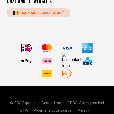
ONZE ANDERE WEBSITES
bbqexperiencecenter.be
© BBQ Experience Center. Home of BBQ. Alle prijzen incl
BTW.
Algemene voorwaarden
Privacy