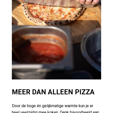
MEER DAN ALLEEN PIZZA
Door de hoge én gelijkmatige warmte kun je er
heel veelzijdig mee koken. Denk bijvoorbeeld aan: