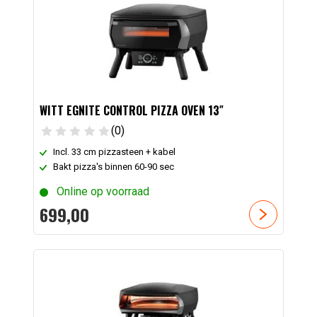
WITT EGNITE CONTROL PIZZA OVEN 13″
(0)
Incl. 33 cm pizzasteen + kabel
Bakt pizza's binnen 60-90 sec
Online op voorraad
699,
00