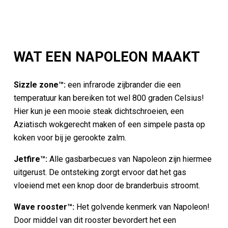
WAT EEN NAPOLEON MAAKT
Sizzle zone™:
een infrarode zijbrander die een
temperatuur kan bereiken tot wel 800 graden Celsius!
Hier kun je een mooie steak dichtschroeien, een
Aziatisch wokgerecht maken of een simpele pasta op
koken voor bij je gerookte zalm.
Jetfire™:
Alle gasbarbecues van Napoleon zijn hiermee
uitgerust. De ontsteking zorgt ervoor dat het gas
vloeiend met een knop door de branderbuis stroomt.
Wave rooster™:
Het golvende kenmerk van Napoleon!
Door middel van dit rooster bevordert het een