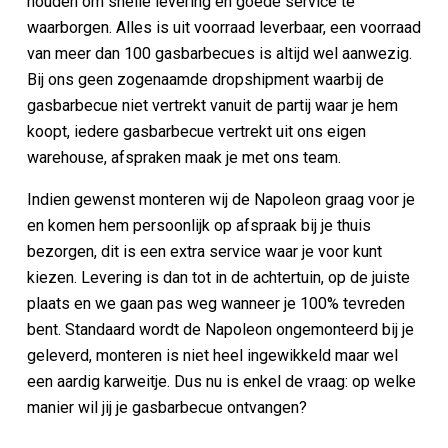
houden om snelle levering en goede service te
waarborgen. Alles is uit voorraad leverbaar, een voorraad
van meer dan 100 gasbarbecues is altijd wel aanwezig.
Bij ons geen zogenaamde dropshipment waarbij de
gasbarbecue niet vertrekt vanuit de partij waar je hem
koopt, iedere gasbarbecue vertrekt uit ons eigen
warehouse, afspraken maak je met ons team.
Indien gewenst monteren wij de Napoleon graag voor je
en komen hem persoonlijk op afspraak bij je thuis
bezorgen, dit is een extra service waar je voor kunt
kiezen. Levering is dan tot in de achtertuin, op de juiste
plaats en we gaan pas weg wanneer je 100% tevreden
bent. Standaard wordt de Napoleon ongemonteerd bij je
geleverd, monteren is niet heel ingewikkeld maar wel
een aardig karweitje. Dus nu is enkel de vraag: op welke
manier wil jij je gasbarbecue ontvangen?