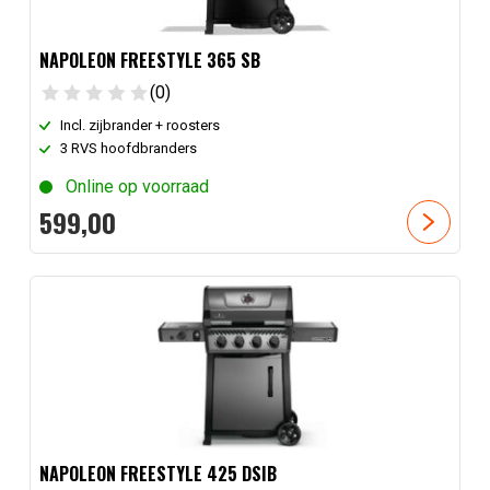
NAPOLEON FREESTYLE 365 SB
(0)
Incl. zijbrander + roosters
3 RVS hoofdbranders
Online op voorraad
599,
00
NAPOLEON FREESTYLE 425 DSIB