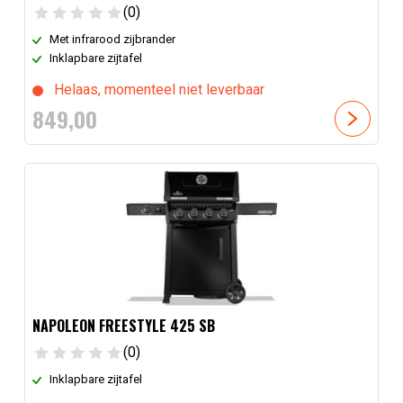
(0)
Met infrarood zijbrander
Inklapbare zijtafel
Helaas, momenteel niet leverbaar
849,
00
NAPOLEON FREESTYLE 425 SB
(0)
Inklapbare zijtafel