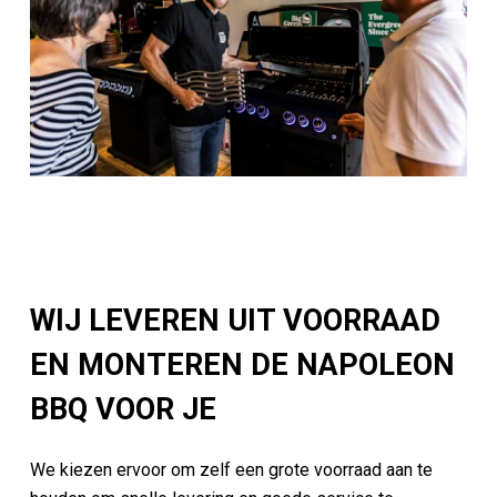
WIJ LEVEREN UIT VOORRAAD
EN MONTEREN DE NAPOLEON
BBQ VOOR JE
We kiezen ervoor om zelf een grote voorraad aan te