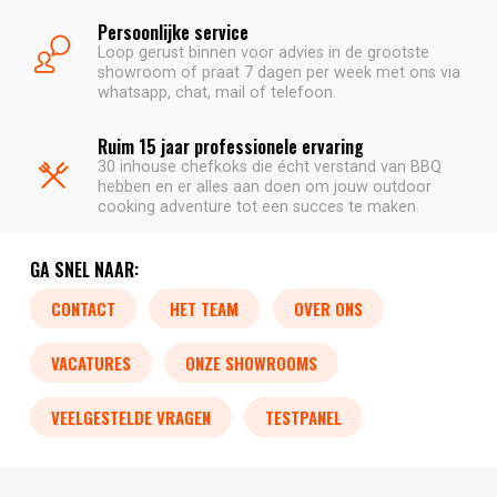
Persoonlijke service
Loop gerust binnen voor advies in de grootste
showroom of praat 7 dagen per week met ons via
whatsapp, chat, mail of telefoon.
Ruim 15 jaar professionele ervaring
30 inhouse chefkoks die écht verstand van BBQ
hebben en er alles aan doen om jouw outdoor
cooking adventure tot een succes te maken.
GA SNEL NAAR:
CONTACT
HET TEAM
OVER ONS
VACATURES
ONZE SHOWROOMS
VEELGESTELDE VRAGEN
TESTPANEL