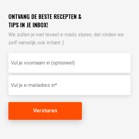
ONTVANG DE BESTE RECEPTEN &
TIPS IN JE INBOX!
We zullen je niet teveel e-mails sturen, dat vinden we
zelf namelijk ook irritant :)
Vul
je
voornaam
in
E-
(optioneel)
mailadres
(Vereist)