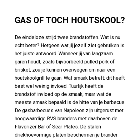
GAS OF TOCH HOUTSKOOL?
De eindeloze strijd twee brandstoffen. Wat is nu
echt beter? Hetgeen wat jij jezelf ziet gebruiken is
het juiste antwoord. Wanneer jij van langzaam
garen houdt, zoals bijvoorbeeld pulled pork of
brisket, zou je kunnen overwegen om naar een
houtskoolgrill te gaan. Wat smaak betreft: dit heeft
best wel weinig invloed. Tuurlijk heeft de
brandstof invloed op de smaak, maar wat de
meeste smaak bepaald is de hitte van je barbecue.
De gasbarbecues van Napoleon zijn uitgerust met
hoogwaardige RVS branders met daarboven de
Flavorizer Bar of Sear Plates. De stalen
driekhoevormige platen beschermen je brander