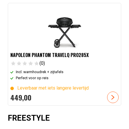
NAPOLEON PHANTOM TRAVELQ PRO285X
(0)
Incl. warmhoudrek + zijtafels
Perfect voor op reis
Leverbaar met iets langere levertijd
449,
00
FREESTYLE