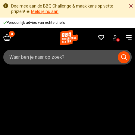
Doe mee aan de BBQ Challenge & maak kans op vette
prijzen! 🔥
Meld je nu aan
Persoonlijk advies van echte chefs
Zoeken
naar: