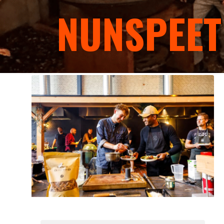
EXPERIENCE C
NUNSPEET