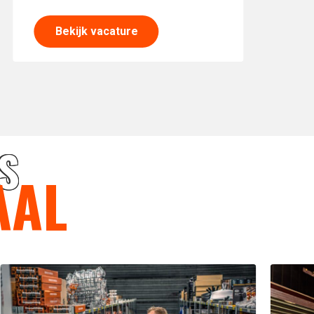
Bekijk vacature
S
AAL