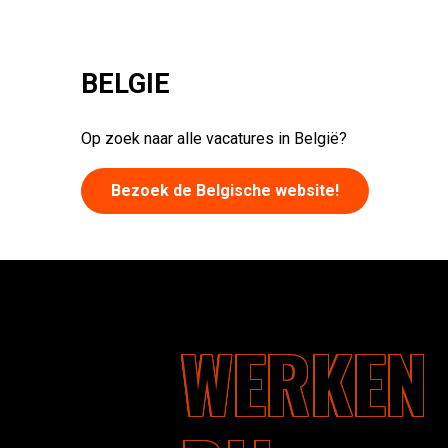
BELGIE
Op zoek naar alle vacatures in België?
Bezoek de Belgische website!
WERKEN