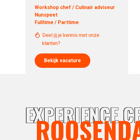
Workshop chef / Culinair adviseur
Nunspeet
Fulltime / Parttime
Deel jij je kennis met onze
klanten?
Bekijk vacature
EXPERIENCE C
ROOSEND