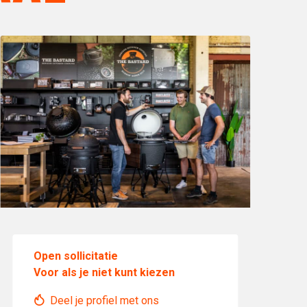
Open sollicitatie
Voor als je niet kunt kiezen
Deel je profiel met ons