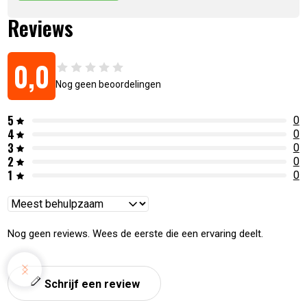
Reviews
0,0
Nog geen beoordelingen
5
0
4
0
3
0
2
0
1
0
Reviews
sorteren
Nog geen reviews. Wees de eerste die een ervaring deelt.
Schrijf een review