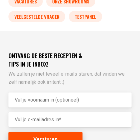
VACATURES
ONZE SHOWROOMS
VEELGESTELDE VRAGEN
TESTPANEL
ONTVANG DE BESTE RECEPTEN &
TIPS IN JE INBOX!
We zullen je niet teveel e-mails sturen, dat vinden we
zelf namelijk ook irritant :)