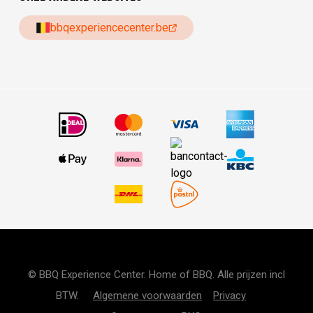
bbqexperiencecenter.be
© BBQ Experience Center. Home of BBQ. Alle prijzen incl
BTW.
Algemene voorwaarden
Privacy