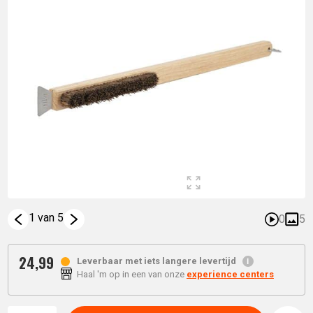
1 van 5
0
5
24,
99
Leverbaar met iets langere levertijd
Haal 'm op in een van onze
experience centers