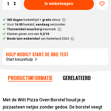
Aantal
In winkelwagen
365 dagen
bedenktijd +
gratis
retour
Voor
16:00
besteld,
vandaag
verzonden
Thuiswinkel waarborg
keurmerk
Klanten geven ons een
9,2/10
Beste tuin webwinkel
van Nederland 2024
HULP NODIG? START DE BBQ TEST
Start keuzehulp
PRODUCTINFORMATIE
GERELATEERD
Met de Witt Pizza Oven Borstel houd je je
pizzasteen netjes zonder gedoe. De borstel veegt