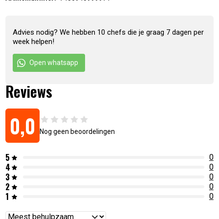
Advies nodig? We hebben 10 chefs die je graag 7 dagen per
week helpen!
Open whatsapp
Reviews
0,0
Nog geen beoordelingen
5
0
4
0
3
0
2
0
1
0
Reviews