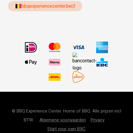
bbqexperiencecenter.be
© BBQ Experience Center. Home of BBQ. Alle prijzen incl
BTW.
Algemene voorwaarden
Privacy
Start your own BXC