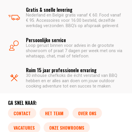
Gratis & snelle levering
Nederland en België gratis vanaf € 60. Food vanaf
€ 95. Accessoires voor 16:00 besteld, dezelfde
werkdag verzonden. BBQ's op afspraak geleverd.
Persoonlijke service
Loop gerust binnen voor advies in de grootste
showroom of praat 7 dagen per week met ons via
whatsapp, chat, mail of telefoon.
Ruim 15 jaar professionele ervaring
30 inhouse chefkoks die écht verstand van BBQ
hebben en er alles aan doen om jouw outdoor
cooking adventure tot een succes te maken.
GA SNEL NAAR:
CONTACT
HET TEAM
OVER ONS
VACATURES
ONZE SHOWROOMS