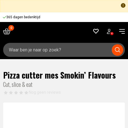
365 dagen bedenktijd
Zoeken
naar:
Pizza cutter mes Smokin’ Flavours
Cut, slice & eat
Nog geen reviews