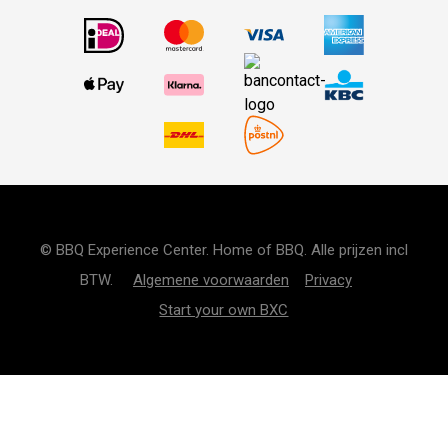
© BBQ Experience Center. Home of BBQ. Alle prijzen incl
BTW.
Algemene voorwaarden
Privacy
Start your own BXC