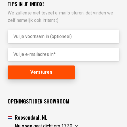
TIPS IN JE INBOX!
We zullen je niet teveel e-mails sturen, dat vinden we
zelf namelijk ook irritant :)
OPENINGSTIJDEN SHOWROOM
Roosendaal, NL
Nu open
gaat dicht om 17:30