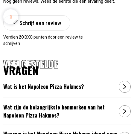
Nog geen reviews. Wees de eerste die een ervaring deelt.
Schrijf een review
Verdien
20
BXC punten door een review te
schrijven
VEELGESTELDE
VRAGEN
Wat is het Napoleon Pizza Hakmes?
Wat zijn de belangrijkste kenmerken van het
Napoleon Pizza Hakmes?
Waarom is het Napoleon Pizza Hakmes ideaal voor