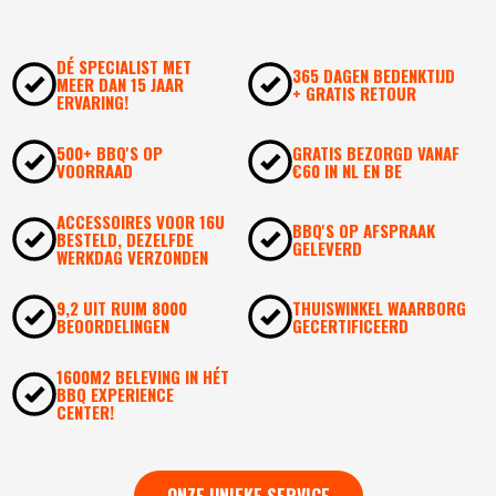
DÉ SPECIALIST MET
365 DAGEN BEDENKTIJD
MEER DAN 15 JAAR
+ GRATIS RETOUR
ERVARING!
500+ BBQ'S OP
GRATIS BEZORGD VANAF
VOORRAAD
€60 IN NL EN BE
ACCESSOIRES VOOR 16U
BBQ'S OP AFSPRAAK
BESTELD, DEZELFDE
GELEVERD
WERKDAG VERZONDEN
9,2 UIT RUIM 8000
THUISWINKEL WAARBORG
BEOORDELINGEN
GECERTIFICEERD
1600M2 BELEVING IN HÉT
BBQ EXPERIENCE
CENTER!