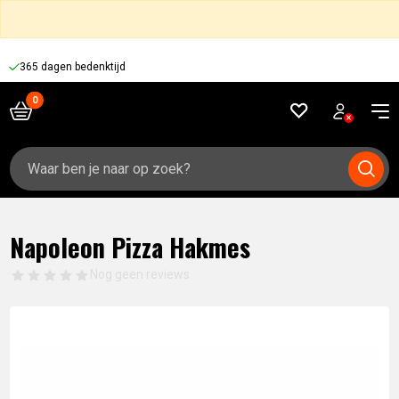
365 dagen bedenktijd
Zoeken
naar:
Napoleon Pizza Hakmes
Nog geen reviews