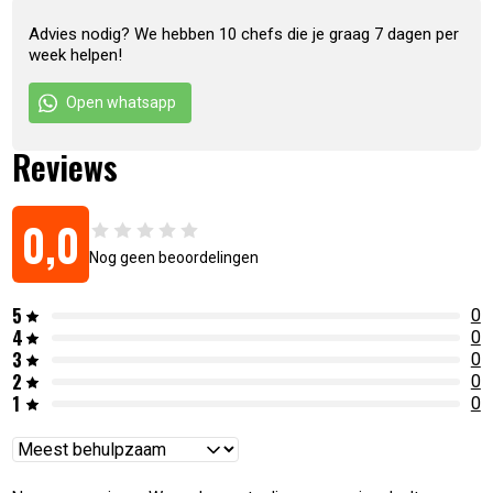
Advies nodig? We hebben 10 chefs die je graag 7 dagen per
week helpen!
Open whatsapp
Reviews
0,0
Nog geen beoordelingen
5
0
4
0
3
0
2
0
1
0
Reviews
sorteren