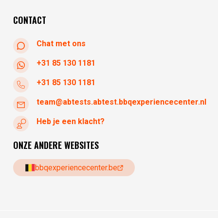
zondag
gesloten
CONTACT
Chat met ons
+31 85 130 1181
+31 85 130 1181
team@abtests.abtest.bbqexperiencecenter.nl
Heb je een klacht?
ONZE ANDERE WEBSITES
bbqexperiencecenter.be