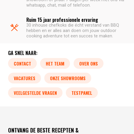
whatsapp, chat, mail of telefoon.
Ruim 15 jaar professionele ervaring
30 inhouse chefkoks die écht verstand van BBQ
hebben en er alles aan doen om jouw outdoor
cooking adventure tot een succes te maken.
GA SNEL NAAR:
CONTACT
HET TEAM
OVER ONS
VACATURES
ONZE SHOWROOMS
VEELGESTELDE VRAGEN
TESTPANEL
ONTVANG DE BESTE RECEPTEN &