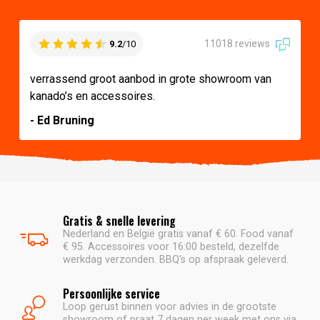
11018 reviews
9.2
/10
verrassend groot aanbod in grote showroom van
kanado’s en accessoires.
- Ed Bruning
Gratis & snelle levering
Nederland en België gratis vanaf € 60. Food vanaf
€ 95. Accessoires voor 16:00 besteld, dezelfde
werkdag verzonden. BBQ's op afspraak geleverd.
Persoonlijke service
Loop gerust binnen voor advies in de grootste
showroom of praat 7 dagen per week met ons via