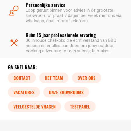
Persoonlijke service
Loop gerust binnen voor advies in de grootste
showroom of praat 7 dagen per week met ons via
whatsapp, chat, mail of telefoon.
Ruim 15 jaar professionele ervaring
30 inhouse chefkoks die écht verstand van BBQ
hebben en er alles aan doen om jouw outdoor
cooking adventure tot een succes te maken.
GA SNEL NAAR:
CONTACT
HET TEAM
OVER ONS
VACATURES
ONZE SHOWROOMS
VEELGESTELDE VRAGEN
TESTPANEL