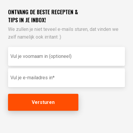
ONTVANG DE BESTE RECEPTEN &
TIPS IN JE INBOX!
We zullen je niet teveel e-mails sturen, dat vinden we
zelf namelijk ook irritant :)
Vul
je
voornaam
in
E-
(optioneel)
mailadres
(Vereist)