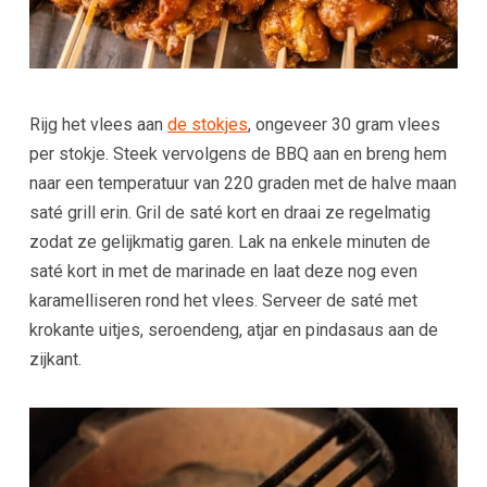
Rijg het vlees aan
de stokjes
, ongeveer 30 gram vlees
per stokje. Steek vervolgens de BBQ aan en breng hem
naar een temperatuur van 220 graden met de halve maan
saté grill erin. Gril de saté kort en draai ze regelmatig
zodat ze gelijkmatig garen. Lak na enkele minuten de
saté kort in met de marinade en laat deze nog even
karamelliseren rond het vlees. Serveer de saté met
krokante uitjes, seroendeng, atjar en pindasaus aan de
zijkant.