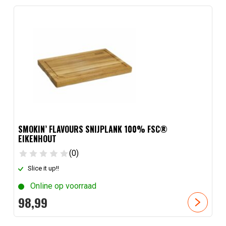
SMOKIN’ FLAVOURS SNIJPLANK 100% FSC®
EIKENHOUT
(0)
Slice it up!!
Online op voorraad
98,
99