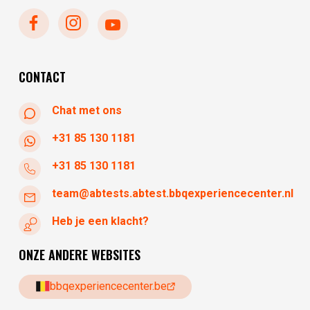
dinsdag
gesloten
woensdag
10:30 - 17:30
donderdag
10:30 - 17:30
vrijdag
10:30 - 17:30
CONTACT
Chat met ons
+31 85 130 1181
+31 85 130 1181
team@abtests.abtest.bbqexperiencecenter.nl
Heb je een klacht?
ONZE ANDERE WEBSITES
bbqexperiencecenter.be