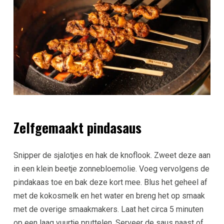
Zelfgemaakt pindasaus
Snipper de sjalotjes en hak de knoflook. Zweet deze aan
in een klein beetje zonnebloemolie. Voeg vervolgens de
pindakaas toe en bak deze kort mee. Blus het geheel af
met de kokosmelk en het water en breng het op smaak
met de overige smaakmakers. Laat het circa 5 minuten
op een laag vuurtje pruttelen. Serveer de saus naast of