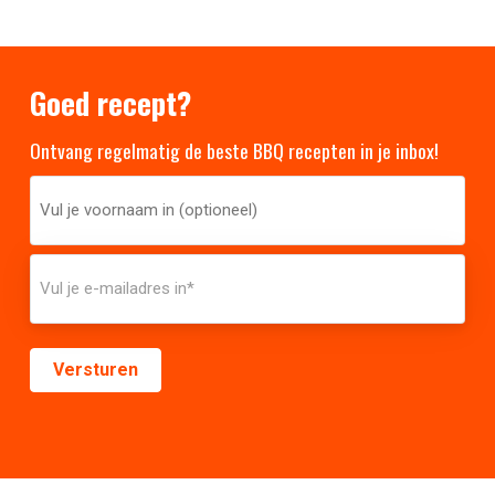
Goed recept?
Ontvang regelmatig de beste BBQ recepten in je inbox!