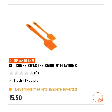
TIP VAN DE CHEF
SILICONEN KWASTEN SMOKIN’ FLAVOURS
(0)
Brush it like a pro
Leverbaar met iets langere levertijd
15,
50