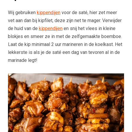
Wij gebruiken
kippendijen
voor de saté, hier zet meer
vet aan dan bij kipfilet, deze zijn net te mager. Verwijder
de huid van de
kippendijen
en snij het vlees in kleine
blokjes en smeer ze in met de zelfgemaakte boemboe.
Laat de kip minimaal 2 uur marineren in de koelkast. Het
lekkerste is als je de saté een dag van tevoren al in de
marinade legt!