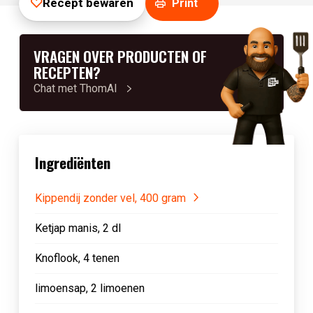
Recept bewaren
Print
VRAGEN OVER PRODUCTEN OF
RECEPTEN?
Chat met ThomAI
Ingrediënten
Kippendij zonder vel, 400 gram
Ketjap manis, 2 dl
Knoflook, 4 tenen
limoensap, 2 limoenen