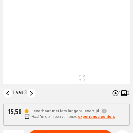
1 van 3
1
2
15,
50
Leverbaar met iets langere levertijd
Haal 'm op in een van onze
experience centers