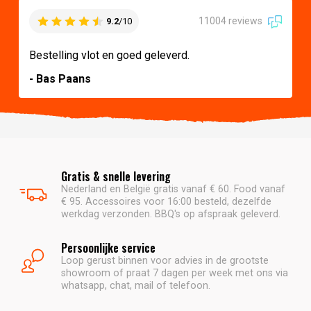
11004 reviews
9.2
/10
Bestelling vlot en goed geleverd.
- Bas Paans
Gratis & snelle levering
Nederland en België gratis vanaf € 60. Food vanaf
€ 95. Accessoires voor 16:00 besteld, dezelfde
werkdag verzonden. BBQ's op afspraak geleverd.
Persoonlijke service
Loop gerust binnen voor advies in de grootste
showroom of praat 7 dagen per week met ons via
whatsapp, chat, mail of telefoon.