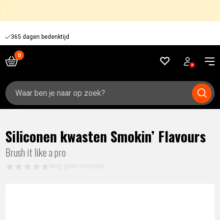
365 dagen bedenktijd
Zoeken
naar:
Siliconen kwasten Smokin’ Flavours
Brush it like a pro
Nog geen reviews