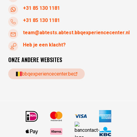
+31 85 130 1181
+31 85 130 1181
team@abtests.abtest.bbqexperiencecenter.nl
Heb je een klacht?
ONZE ANDERE WEBSITES
bbqexperiencecenter.be