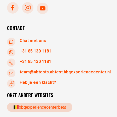
dinsdag
gesloten
woensdag
10:30 - 17:30
donderdag
10:30 - 17:30
vrijdag
10:30 - 17:30
CONTACT
Chat met ons
+31 85 130 1181
+31 85 130 1181
team@abtests.abtest.bbqexperiencecenter.nl
Heb je een klacht?
ONZE ANDERE WEBSITES
bbqexperiencecenter.be