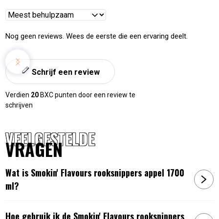
Reviews
sorteren
Nog geen reviews. Wees de eerste die een ervaring deelt.
Schrijf een review
Verdien
20
BXC punten door een review te
schrijven
VEELGESTELDE
VRAGEN
Wat is Smokin' Flavours rooksnippers appel 1700
ml?
Hoe gebruik ik de Smokin' Flavours rooksnippers