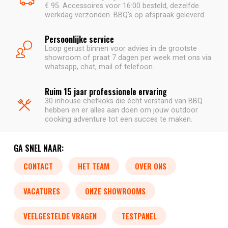
€ 95. Accessoires voor 16:00 besteld, dezelfde
werkdag verzonden. BBQ's op afspraak geleverd.
Persoonlijke service
Loop gerust binnen voor advies in de grootste
showroom of praat 7 dagen per week met ons via
whatsapp, chat, mail of telefoon.
Ruim 15 jaar professionele ervaring
30 inhouse chefkoks die écht verstand van BBQ
hebben en er alles aan doen om jouw outdoor
cooking adventure tot een succes te maken.
GA SNEL NAAR:
CONTACT
HET TEAM
OVER ONS
VACATURES
ONZE SHOWROOMS
VEELGESTELDE VRAGEN
TESTPANEL