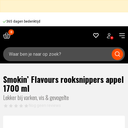
365 dagen bedenktijd
Zoeken
naar:
Smokin’ Flavours rooksnippers appel
1700 ml
Lekker bij varken, vis & gevogelte
Nog geen reviews