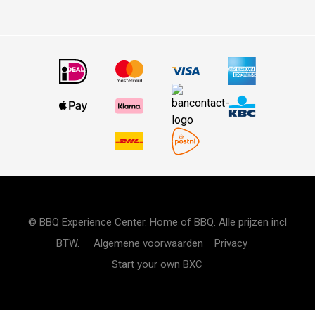
© BBQ Experience Center. Home of BBQ. Alle prijzen incl
BTW.
Algemene voorwaarden
Privacy
Start your own BXC