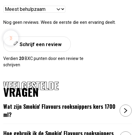
Reviews
sorteren
Nog geen reviews. Wees de eerste die een ervaring deelt.
Schrijf een review
Verdien
20
BXC punten door een review te
schrijven
VEELGESTELDE
VRAGEN
Wat zijn Smokin' Flavours rooksnippers kers 1700
ml?
Hoe gebruik ik de Smokin' Flavours rooksnippers