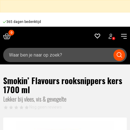
365 dagen bedenktijd
Zoeken
naar:
Smokin’ Flavours rooksnippers kers
1700 ml
Lekker bij vlees, vis & gevogelte
Nog geen reviews