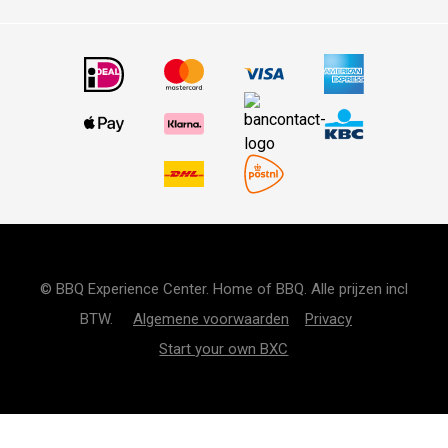
© BBQ Experience Center. Home of BBQ. Alle prijzen incl
BTW.
Algemene voorwaarden
Privacy
Start your own BXC