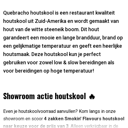
Quebracho houtskool is een restaurant kwaliteit
houtskool uit Zuid-Amerika en wordt gemaakt van
hout van de witte steeneik boom. Dit hout
garandeert een mooie en lange brandduur, brand op
een gelijkmatige temperatuur en geeft een heerlijke
houtsmaak. Deze houtskool kun je perfect
gebruiken voor zowel low & slow bereidingen als
voor bereidingen op hoge temperatuur!
Showroom actie houtskool 🔥
Even je houtskoolvoorraad aanvullen? Kom langs in onze
showroom en scoor
4 zakken Smokin’ Flavours houtskool
naar keuze voor de prijs van 3
. Alleen verkrijgbaar in de