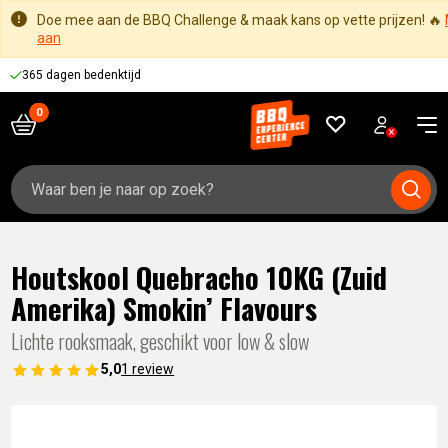
Doe mee aan de BBQ Challenge & maak kans op vette prijzen! 🔥
aan
365 dagen bedenktijd
Zoeken
naar:
Houtskool Quebracho 10KG (Zuid
Amerika) Smokin’ Flavours
Lichte rooksmaak, geschikt voor low & slow
5,0
1 review