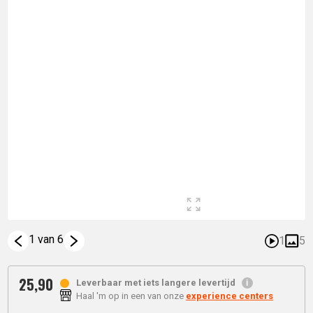
1 van 6
1
5
25,
90
Leverbaar met iets langere levertijd
Haal 'm op in een van onze
experience centers