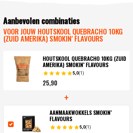
Aanbevolen combinaties
VOOR JOUW HOUTSKOOL QUEBRACHO 10KG
(ZUID AMERIKA) SMOKIN' FLAVOURS
HOUTSKOOL QUEBRACHO 10KG (ZUID
AMERIKA) SMOKIN’ FLAVOURS
5,0
(1)
25,
90
+
AANMAAKWOKKELS SMOKIN’
FLAVOURS
5,0
(1)