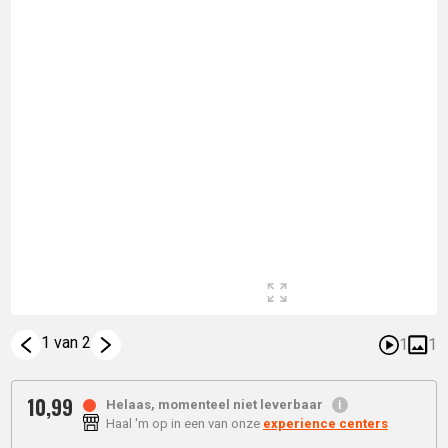
1 van 2
1
1
10,
99
Helaas, momenteel niet leverbaar
Haal 'm op in een van onze
experience centers