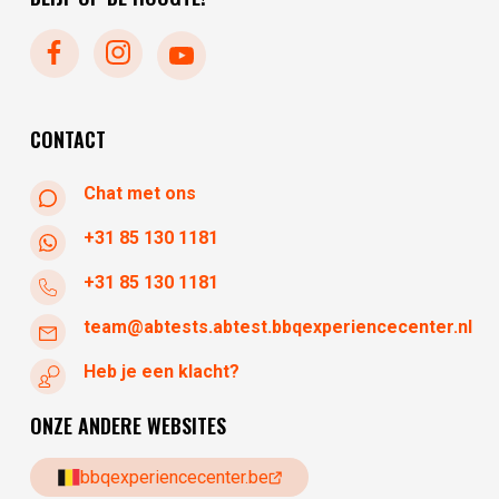
donderdag
10:30 - 17:30
vrijdag
10:30 - 17:30
zaterdag
10:30 - 17:30
zondag
gesloten
CONTACT
Chat met ons
+31 85 130 1181
+31 85 130 1181
team@abtests.abtest.bbqexperiencecenter.nl
Heb je een klacht?
ONZE ANDERE WEBSITES
bbqexperiencecenter.be