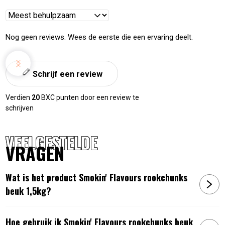
Reviews
sorteren
Nog geen reviews. Wees de eerste die een ervaring deelt.
Schrijf een review
Verdien
20
BXC punten door een review te
schrijven
VEELGESTELDE
VRAGEN
Wat is het product Smokin' Flavours rookchunks
beuk 1,5kg?
Hoe gebruik ik Smokin' Flavours rookchunks beuk