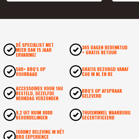
DÉ SPECIALIST MET
365 DAGEN BEDENKTIJD
MEER DAN 15 JAAR
+ GRATIS RETOUR
ERVARING!
500+ BBQ'S OP
GRATIS BEZORGD VANAF
VOORRAAD
€60 IN NL EN BE
ACCESSOIRES VOOR 16U
BBQ'S OP AFSPRAAK
BESTELD, DEZELFDE
GELEVERD
WERKDAG VERZONDEN
9,2 UIT RUIM 8000
THUISWINKEL WAARBORG
BEOORDELINGEN
GECERTIFICEERD
1600M2 BELEVING IN HÉT
BBQ EXPERIENCE