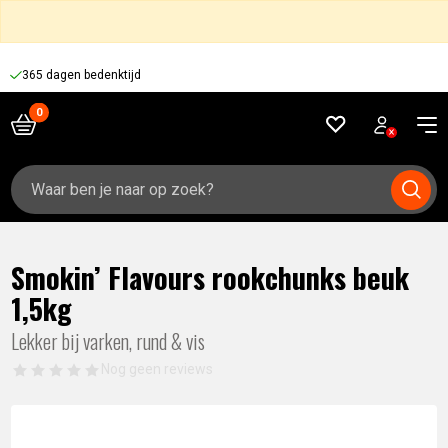
365 dagen bedenktijd
Zoeken
naar:
Smokin’ Flavours rookchunks beuk
1,5kg
Lekker bij varken, rund & vis
Nog geen reviews