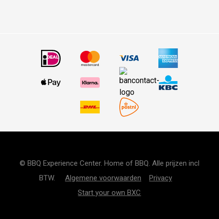
© BBQ Experience Center. Home of BBQ. Alle prijzen incl
BTW.
Algemene voorwaarden
Privacy
Start your own BXC