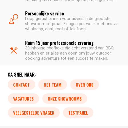
Persoonlijke service
Loop gerust binnen voor advies in de grootste
showroom of praat 7 dagen per week met ons via
whatsapp, chat, mail of telefoon.
Ruim 15 jaar professionele ervaring
30 inhouse chefkoks die écht verstand van BBQ
hebben en er alles aan doen om jouw outdoor
cooking adventure tot een succes te maken.
GA SNEL NAAR:
CONTACT
HET TEAM
OVER ONS
VACATURES
ONZE SHOWROOMS
VEELGESTELDE VRAGEN
TESTPANEL