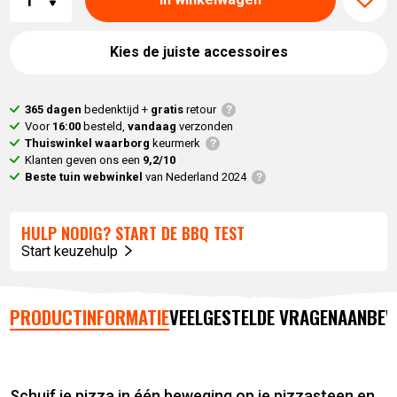
Kies de juiste accessoires
365 dagen
bedenktijd +
gratis
retour
Voor
16:00
besteld,
vandaag
verzonden
Thuiswinkel waarborg
keurmerk
Klanten geven ons een
9,2/10
Beste tuin webwinkel
van Nederland 2024
HULP NODIG? START DE BBQ TEST
Start keuzehulp
PRODUCTINFORMATIE
VEELGESTELDE VRAGEN
AANBEV
Schuif je pizza in één beweging op je pizzasteen en