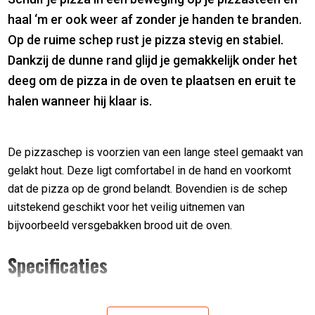
haal ‘m er ook weer af zonder je handen te branden.
Op de ruime schep rust je pizza stevig en stabiel.
Dankzij de dunne rand glijd je gemakkelijk onder het
deeg om de pizza in de oven te plaatsen en eruit te
halen wanneer hij klaar is.
De pizzaschep is voorzien van een lange steel gemaakt van
gelakt hout. Deze ligt comfortabel in de hand en voorkomt
dat de pizza op de grond belandt. Bovendien is de schep
uitstekend geschikt voor het veilig uitnemen van
bijvoorbeeld versgebakken brood uit de oven.
Specificaties
De pizzaschep is 66 cm lang en 30 cm breed.