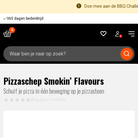
Doe mee aan de BBQ Challen
365 dagen bedenktijd
Zoeken
naar:
Pizzaschep Smokin’ Flavours
Schuif je pizza in één beweging op je pizzasteen
Nog geen reviews