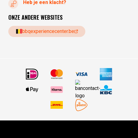
Heb je een klacht?
ONZE ANDERE WEBSITES
bbqexperiencecenter.be