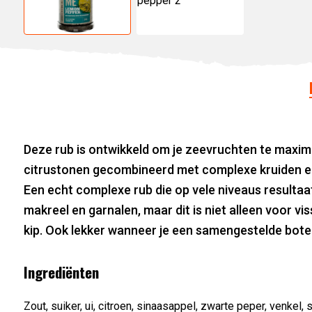
Deze rub is ontwikkeld om je zeevruchten te maxima
citrustonen gecombineerd met complexe kruiden en 
Een echt complexe rub die op vele niveaus resultaat
makreel en garnalen, maar dit is niet alleen voor 
kip. Ook lekker wanneer je een samengestelde boter
Ingrediënten
Zout, suiker, ui, citroen, sinaasappel, zwarte peper, venkel, s