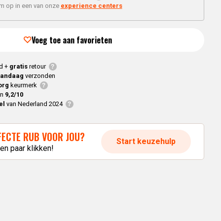
Braaimaster
Joe
'm op in een van onze
experience centers
h
Alle modellen
a
Voeg toe aan favorieten
p
d +
gratis
retour
vandaag
verzonden
org
keurmerk
en
9,2/10
el
van Nederland 2024
RFECTE RUB VOOR JOU?
Start keuzehulp
en paar klikken!