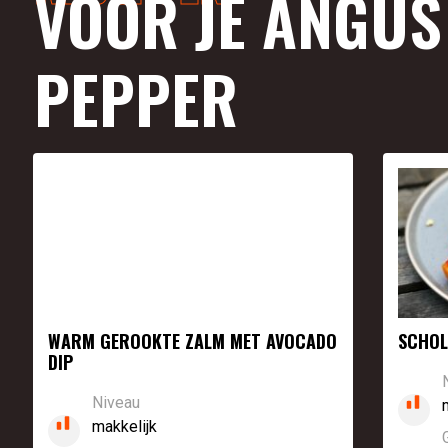
VOOR JE ANGUS
PEPPER
WARM GEROOKTE ZALM MET AVOCADO
SCHOL
DIP
Niveau
makkelijk