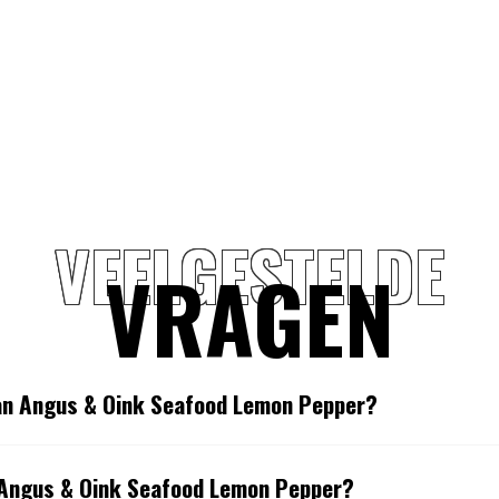
VEELGESTELDE
VRAGEN
van Angus & Oink Seafood Lemon Pepper?
e Angus & Oink Seafood Lemon Pepper?