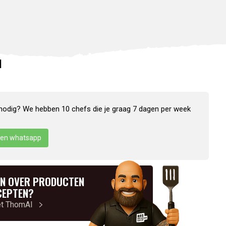
N
nodig? We hebben 10 chefs die je graag 7 dagen per week
en whatsapp
N OVER PRODUCTEN
CEPTEN?
et ThomAI