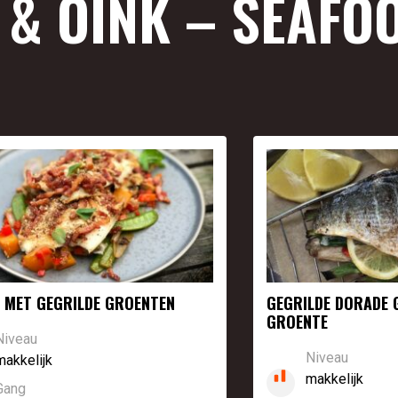
 & OINK – SEAFO
 MET GEGRILDE GROENTEN
GEGRILDE DORADE 
GROENTE
Niveau
Niveau
makkelijk
makkelijk
Gang