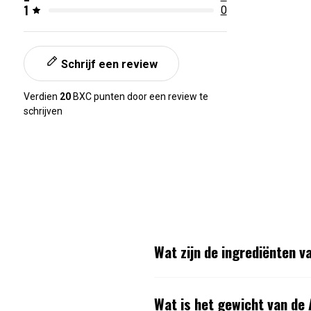
1
0
Schrijf een review
Verdien
20
BXC punten door een review te
schrijven
Wat zijn de ingrediënten 
Wat is het gewicht van d