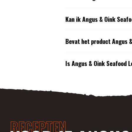
Kan ik Angus & Oink Seaf
Bevat het product Angus 
Is Angus & Oink Seafood L
RECEPTEN