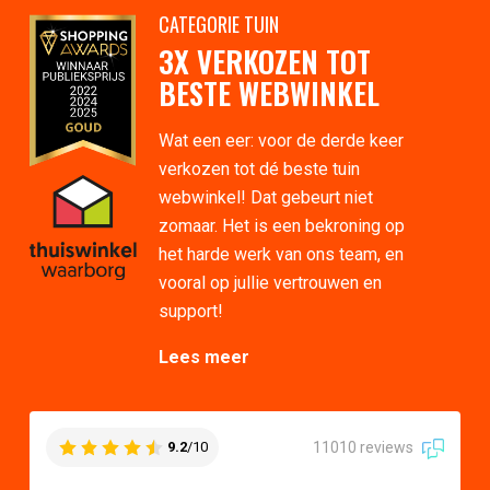
CATEGORIE TUIN
3X VERKOZEN TOT
BESTE WEBWINKEL
Wat een eer: voor de derde keer
verkozen tot dé beste tuin
webwinkel! Dat gebeurt niet
zomaar. Het is een bekroning op
het harde werk van ons team, en
vooral op jullie vertrouwen en
support!
Lees meer
11010 reviews
9.2
/10