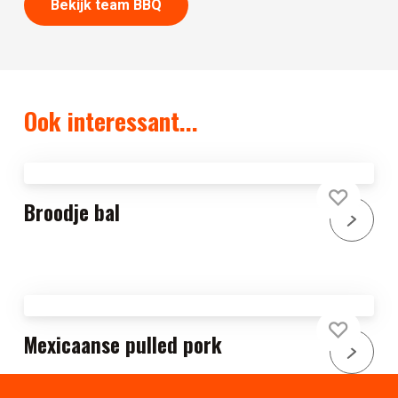
Bekijk team BBQ
Ook interessant...
Broodje bal
Mexicaanse pulled pork