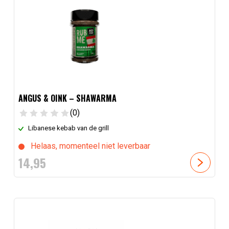
ANGUS & OINK – SHAWARMA
(0)
Libanese kebab van de grill
Helaas, momenteel niet leverbaar
14,
95