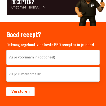
RECEPTEN?
Chat met ThomAI
Goed recept?
Ontvang regelmatig de beste BBQ recepten in je inbox!