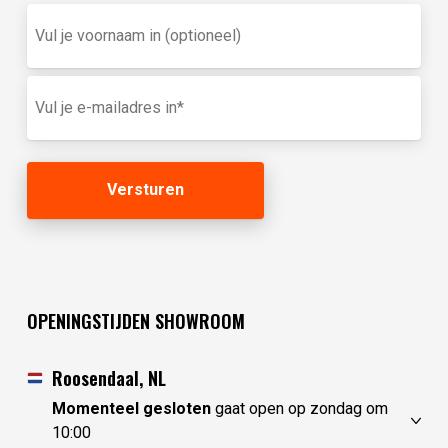
Vul
je
voornaam
in
E-
(optioneel)
mailadres
(Vereist)
OPENINGSTIJDEN SHOWROOM
Roosendaal, NL
Momenteel gesloten
gaat open op zondag om
10:00