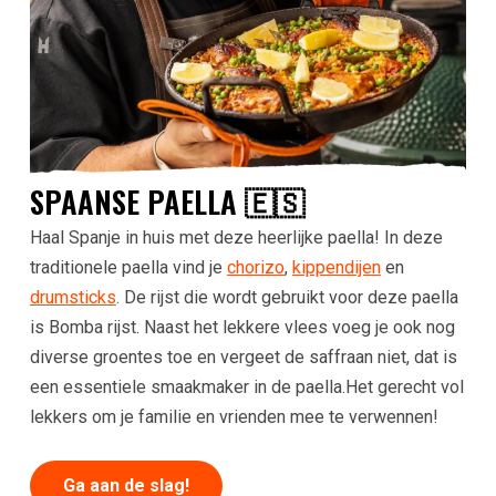
SPAANSE PAELLA 🇪🇸
Haal Spanje in huis met deze heerlijke paella! In deze
traditionele paella vind je
chorizo
,
kippendijen
en
drumsticks
. De rijst die wordt gebruikt voor deze paella
is Bomba rijst. Naast het lekkere vlees voeg je ook nog
diverse groentes toe en vergeet de saffraan niet, dat is
een essentiele smaakmaker in de paella.Het gerecht vol
lekkers om je familie en vrienden mee te verwennen!
Ga aan de slag!