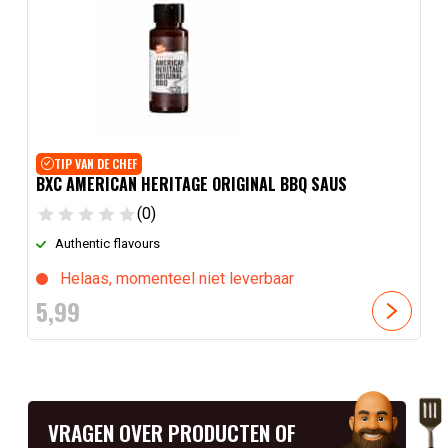
TIP VAN DE CHEF
BXC AMERICAN HERITAGE ORIGINAL BBQ SAUS
(0)
Authentic flavours
Helaas, momenteel niet leverbaar
5,
99
VRAGEN OVER PRODUCTEN OF