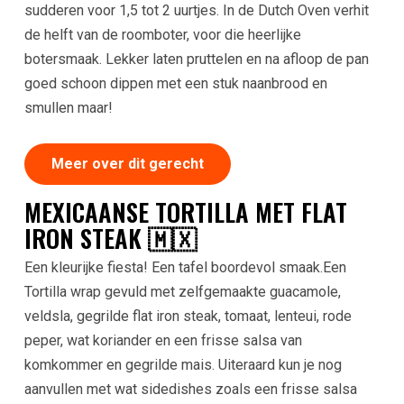
sudderen voor 1,5 tot 2 uurtjes. In de Dutch Oven verhit
de helft van de roomboter, voor die heerlijke
botersmaak. Lekker laten pruttelen en na afloop de pan
goed schoon dippen met een stuk naanbrood en
smullen maar!
Meer over dit gerecht
MEXICAANSE TORTILLA MET FLAT
IRON STEAK 🇲🇽
Een kleurijke fiesta! Een tafel boordevol smaak.Een
Tortilla wrap gevuld met zelfgemaakte guacamole,
veldsla, gegrilde flat iron steak, tomaat, lenteui, rode
peper, wat koriander en een frisse salsa van
komkommer en gegrilde mais. Uiteraard kun je nog
aanvullen met wat sidedishes zoals een frisse salsa