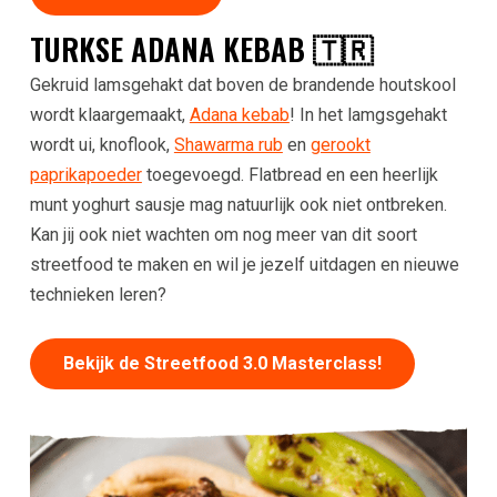
TURKSE ADANA KEBAB 🇹🇷
Gekruid lamsgehakt dat boven de brandende houtskool
wordt klaargemaakt,
Adana kebab
! In het lamgsgehakt
wordt ui, knoflook,
Shawarma rub
en
gerookt
paprikapoeder
toegevoegd. Flatbread en een heerlijk
munt yoghurt sausje mag natuurlijk ook niet ontbreken.
Kan jij ook niet wachten om nog meer van dit soort
streetfood te maken en wil je jezelf uitdagen en nieuwe
technieken leren?
Bekijk de Streetfood 3.0 Masterclass!