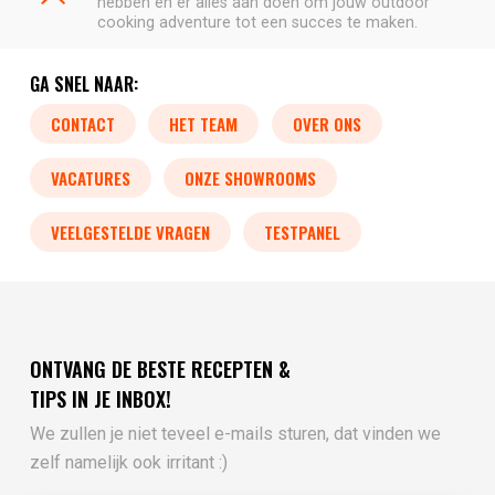
hebben en er alles aan doen om jouw outdoor
cooking adventure tot een succes te maken.
GA SNEL NAAR:
CONTACT
HET TEAM
OVER ONS
VACATURES
ONZE SHOWROOMS
VEELGESTELDE VRAGEN
TESTPANEL
ONTVANG DE BESTE RECEPTEN &
TIPS IN JE INBOX!
We zullen je niet teveel e-mails sturen, dat vinden we
zelf namelijk ook irritant :)