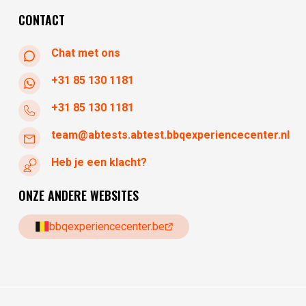
vrijdag
10:30 - 17:30
CONTACT
Chat met ons
+31 85 130 1181
+31 85 130 1181
team@abtests.abtest.bbqexperiencecenter.nl
Heb je een klacht?
ONZE ANDERE WEBSITES
bbqexperiencecenter.be