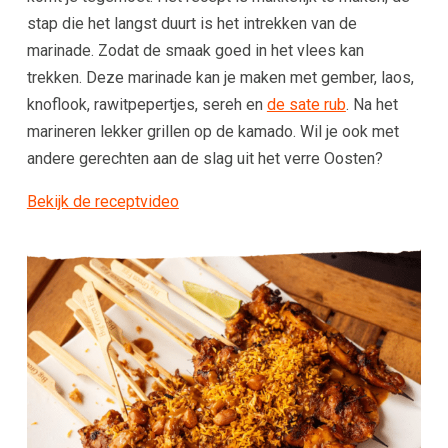
stap die het langst duurt is het intrekken van de
marinade. Zodat de smaak goed in het vlees kan
trekken. Deze marinade kan je maken met gember, laos,
knoflook, rawitpepertjes, sereh en
de sate rub
. Na het
marineren lekker grillen op de kamado. Wil je ook met
andere gerechten aan de slag uit het verre Oosten?
Bekijk de receptvideo