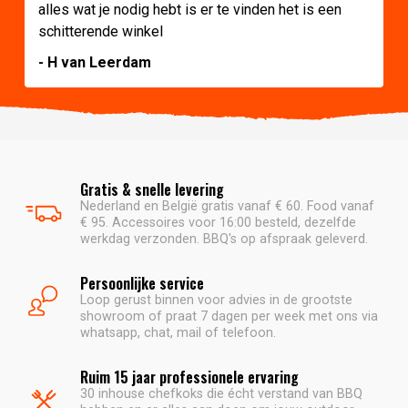
alles wat je nodig hebt is er te vinden het is een
schitterende winkel
- H van Leerdam
Gratis & snelle levering
Nederland en België gratis vanaf € 60. Food vanaf
€ 95. Accessoires voor 16:00 besteld, dezelfde
werkdag verzonden. BBQ's op afspraak geleverd.
Persoonlijke service
Loop gerust binnen voor advies in de grootste
showroom of praat 7 dagen per week met ons via
whatsapp, chat, mail of telefoon.
Ruim 15 jaar professionele ervaring
30 inhouse chefkoks die écht verstand van BBQ