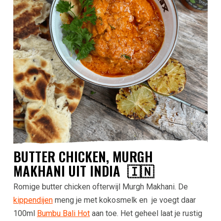
BUTTER CHICKEN, MURGH
MAKHANI UIT INDIA 🇮🇳
Romige butter chicken ofterwijl Murgh Makhani. De
kippendijen
meng je met kokosmelk en je voegt daar
100ml
Bumbu Bali Hot
aan toe. Het geheel laat je rustig