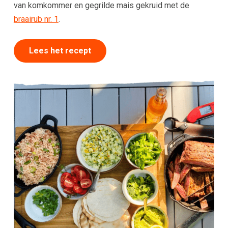
van komkommer en gegrilde mais gekruid met de
braairub nr. 1
.
Lees het recept