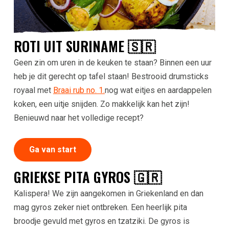
ROTI UIT SURINAME 🇸🇷
Geen zin om uren in de keuken te staan? Binnen een uur
heb je dit gerecht op tafel staan! Bestrooid drumsticks
royaal met
Braai rub no. 1.
nog wat eitjes en aardappelen
koken, een uitje snijden. Zo makkelijk kan het zijn!
Benieuwd naar het volledige recept?
Ga van start
GRIEKSE PITA GYROS 🇬🇷
Kalispera! We zijn aangekomen in Griekenland en dan
mag gyros zeker niet ontbreken. Een heerlijk pita
broodje gevuld met gyros en tzatziki. De gyros is