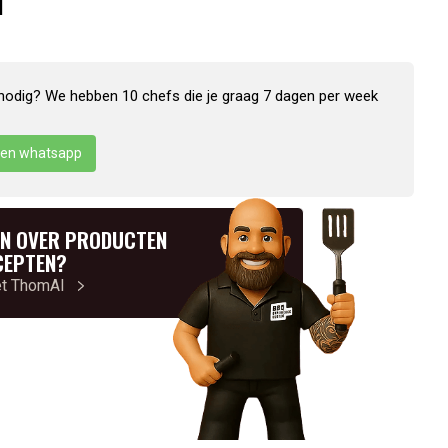
N
nodig? We hebben 10 chefs die je graag 7 dagen per week
en whatsapp
N OVER PRODUCTEN
CEPTEN?
et ThomAI