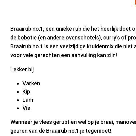
Braairub no.1, een unieke rub die het heerlijk doet 
de bobotie (en andere ovenschotels), curry’s of pro
Braairub no.1 is een veelzijdige kruidenmix die niet
voor vele gerechten een aanvulling kan zijn!
Lekker bij
Varken
Kip
Lam
Vis
Wanneer je vlees gerubt en wel op je braai, manoven
geuren van de Braairub no.1 je tegemoet!