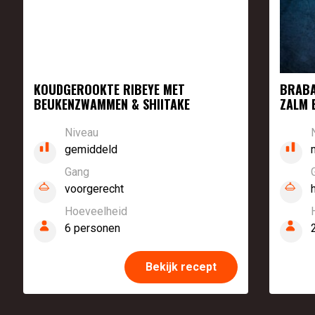
KOUDGEROOKTE RIBEYE MET
BRABA
BEUKENZWAMMEN & SHIITAKE
ZALM 
Niveau
gemiddeld
Gang
voorgerecht
Hoeveelheid
6 personen
Bekijk recept