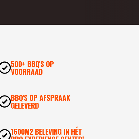
500+ BBQ'S OP
VOORRAAD
BBQ'S OP AFSPRAAK
GELEVERD
1600M2 BELEVING IN HÉT