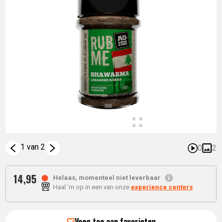
1 van 2
0
2
14,
95
Helaas, momenteel niet leverbaar
Haal 'm op in een van onze
experience centers
Voeg toe aan favorieten