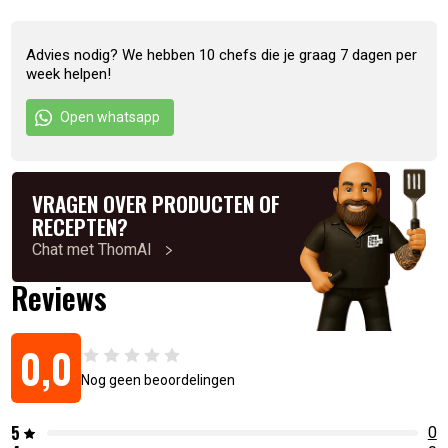
Advies nodig? We hebben 10 chefs die je graag 7 dagen per
week helpen!
Open whatsapp
VRAGEN OVER PRODUCTEN OF
RECEPTEN?
Chat met ThomAI
Reviews
0,0
Nog geen beoordelingen
5
0