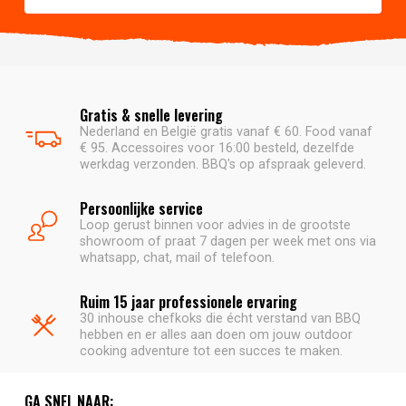
Gratis & snelle levering
Nederland en België gratis vanaf € 60. Food vanaf
€ 95. Accessoires voor 16:00 besteld, dezelfde
werkdag verzonden. BBQ's op afspraak geleverd.
Persoonlijke service
Loop gerust binnen voor advies in de grootste
showroom of praat 7 dagen per week met ons via
whatsapp, chat, mail of telefoon.
Ruim 15 jaar professionele ervaring
30 inhouse chefkoks die écht verstand van BBQ
hebben en er alles aan doen om jouw outdoor
cooking adventure tot een succes te maken.
GA SNEL NAAR: