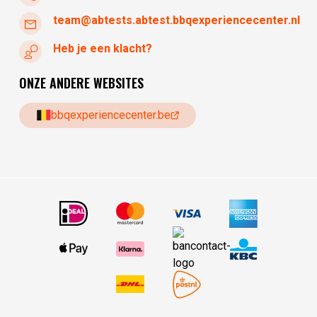
team@abtests.abtest.bbqexperiencecenter.nl
Heb je een klacht?
ONZE ANDERE WEBSITES
bbqexperiencecenter.be