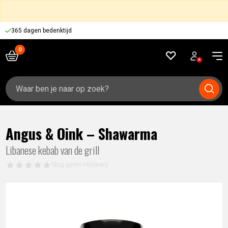
365 dagen bedenktijd
Zoeken
naar:
Angus & Oink – Shawarma
Libanese kebab van de grill
Nog geen reviews