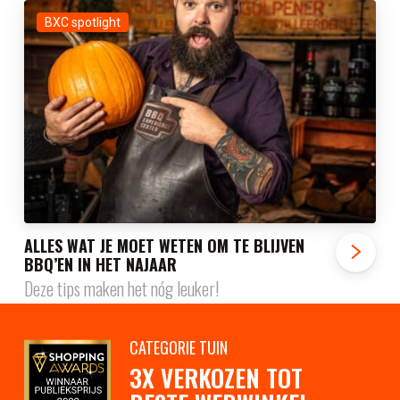
BXC spotlight
ALLES WAT JE MOET WETEN OM TE BLIJVEN
BBQ’EN IN HET NAJAAR
Deze tips maken het nóg leuker!
CATEGORIE TUIN
3X VERKOZEN TOT