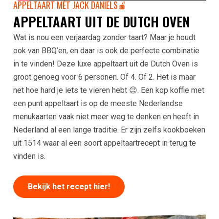
APPELTAART MÉT JACK DANIELS🍎
APPELTAART UIT DE DUTCH OVEN
Wat is nou een verjaardag zonder taart? Maar je houdt
ook van BBQ’en, en daar is ook de perfecte combinatie
in te vinden! Deze luxe appeltaart uit de Dutch Oven is
groot genoeg voor 6 personen. Of 4. Of 2. Het is maar
net hoe hard je iets te vieren hebt 😉. Een kop koffie met
een punt appeltaart is op de meeste Nederlandse
menukaarten vaak niet meer weg te denken en heeft in
Nederland al een lange traditie. Er zijn zelfs kookboeken
uit 1514 waar al een soort appeltaartrecept in terug te
vinden is.
Bekijk het recept hier!