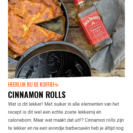
HEERLIJK BIJ DE KOFFIE!☕️
CINNAMON ROLLS
Wat is dit lekker! Met suiker in alle elementen van het
recept is dit wel een echte zoete lekkernij én
caloriebom. Maar wat maakt dat uit!? Cinnamon rolls zijn
te lekker en na een avondje barbecueën heb je áltijd nog