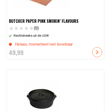
BUTCHER PAPER PINK SMOKIN’ FLAVOURS
(0)
Rechtstreeks uit de USA!
Helaas, momenteel niet leverbaar
49,
99