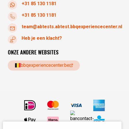
+31 85 130 1181
+31 85 130 1181
team@abtests.abtest.bbqexperiencecenter.nl
Heb je een klacht?
ONZE ANDERE WEBSITES
bbqexperiencecenter.be