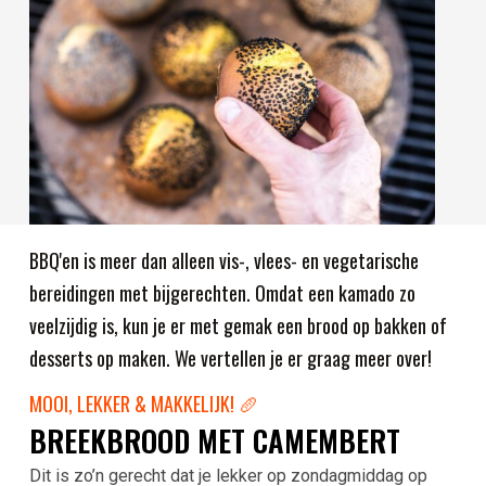
BBQ'en is meer dan alleen vis-, vlees- en vegetarische
bereidingen met bijgerechten. Omdat een kamado zo
veelzijdig is, kun je er met gemak een brood op bakken of
desserts op maken. We vertellen je er graag meer over!
MOOI, LEKKER & MAKKELIJK! 🥖
BREEKBROOD MET CAMEMBERT
Dit is zo’n gerecht dat je lekker op zondagmiddag op