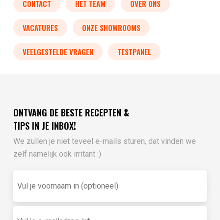
CONTACT
HET TEAM
OVER ONS
VACATURES
ONZE SHOWROOMS
VEELGESTELDE VRAGEN
TESTPANEL
ONTVANG DE BESTE RECEPTEN &
TIPS IN JE INBOX!
We zullen je niet teveel e-mails sturen, dat vinden we
zelf namelijk ook irritant :)
Vul
je
voornaam
in
E-
(optioneel)