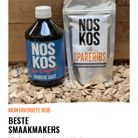
MIJN FAVORIETE RUB
BESTE
SMAAKMAKERS