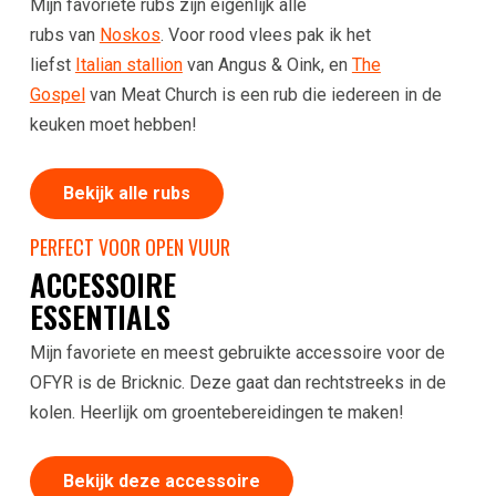
Mijn favoriete rubs zijn eigenlijk alle
rubs van
Noskos
. Voor rood vlees pak ik het
liefst
Italian stallion
van Angus & Oink, en
The
Gospel
van Meat Church is een rub die iedereen in de
keuken moet hebben!
Bekijk alle rubs
PERFECT VOOR OPEN VUUR
ACCESSOIRE
ESSENTIALS
Mijn favoriete en meest gebruikte accessoire voor de
OFYR is de Bricknic. Deze gaat dan rechtstreeks in de
kolen. Heerlijk om groentebereidingen te maken!
Bekijk deze accessoire