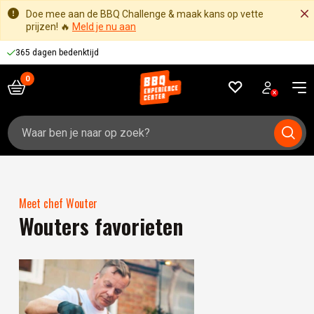
Doe mee aan de BBQ Challenge & maak kans op vette
prijzen! 🔥
Meld je nu aan
365 dagen bedenktijd
Zoeken
naar:
Meet chef Wouter
Wouters favorieten