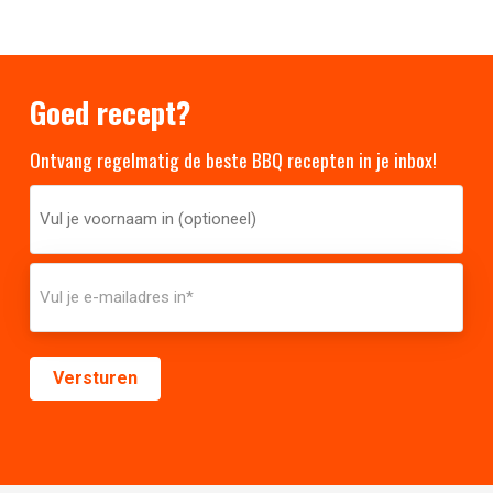
Goed recept?
Ontvang regelmatig de beste BBQ recepten in je inbox!