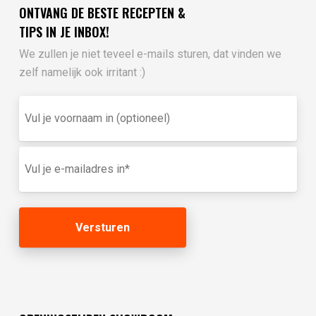
ONTVANG DE BESTE RECEPTEN &
TIPS IN JE INBOX!
We zullen je niet teveel e-mails sturen, dat vinden we
zelf namelijk ook irritant :)
Vul
je
voornaam
in
E-
(optioneel)
mailadres
(Vereist)