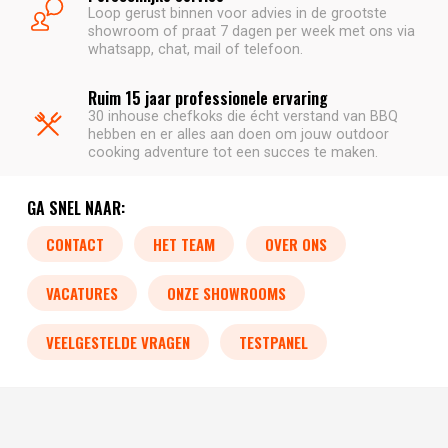
Loop gerust binnen voor advies in de grootste
showroom of praat 7 dagen per week met ons via
whatsapp, chat, mail of telefoon.
Ruim 15 jaar professionele ervaring
30 inhouse chefkoks die écht verstand van BBQ
hebben en er alles aan doen om jouw outdoor
cooking adventure tot een succes te maken.
GA SNEL NAAR:
CONTACT
HET TEAM
OVER ONS
VACATURES
ONZE SHOWROOMS
VEELGESTELDE VRAGEN
TESTPANEL