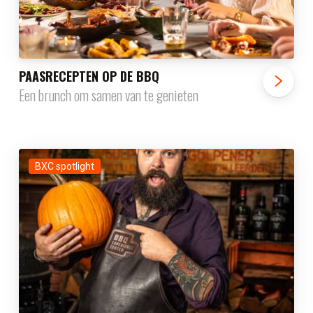
PAASRECEPTEN OP DE BBQ
Een brunch om samen van te genieten
BXC spotlight