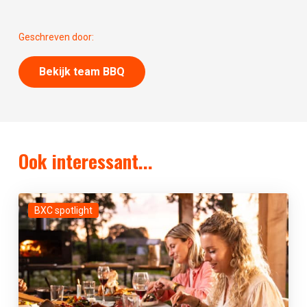
Geschreven door:
Bekijk team BBQ
Ook interessant...
BXC spotlight