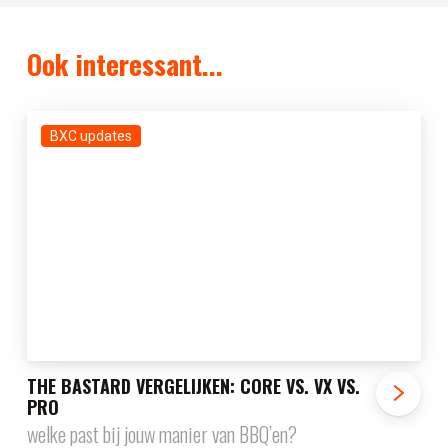
Ook interessant...
BXC updates
THE BASTARD VERGELIJKEN: CORE VS. VX VS.
PRO
welke past bij jouw manier van BBQ’en?