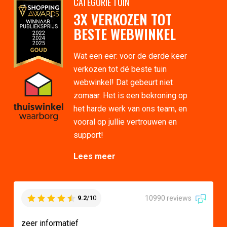
CATEGORIE TUIN
3X VERKOZEN TOT
BESTE WEBWINKEL
Wat een eer: voor de derde keer
verkozen tot dé beste tuin
webwinkel! Dat gebeurt niet
zomaar. Het is een bekroning op
het harde werk van ons team, en
vooral op jullie vertrouwen en
support!
Lees meer
10990 reviews
9.2
/10
zeer informatief