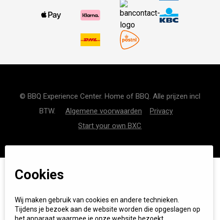
© BBQ Experience Center. Home of BBQ. Alle prijzen incl
BTW.
Algemene voorwaarden
Privacy
Start your own BXC
Cookies
Wij maken gebruik van cookies en andere technieken.
Tijdens je bezoek aan de website worden die opgeslagen op
het apparaat waarmee je onze website bezoekt.