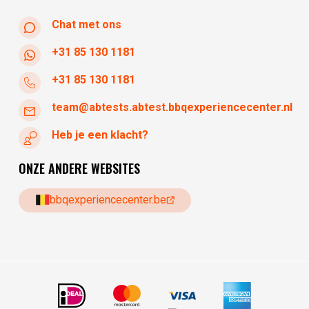
Chat met ons
+31 85 130 1181
+31 85 130 1181
team@abtests.abtest.bbqexperiencecenter.nl
Heb je een klacht?
ONZE ANDERE WEBSITES
bbqexperiencecenter.be