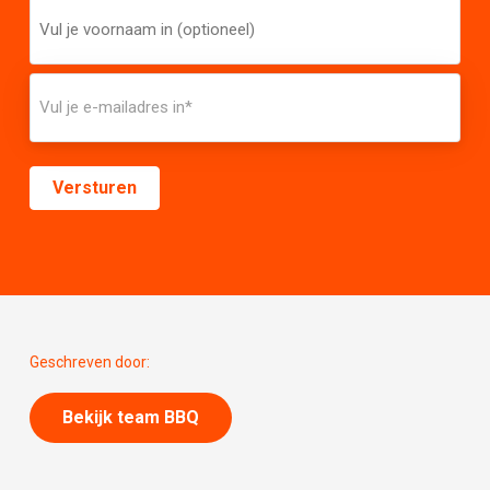
Geschreven door:
Bekijk team BBQ