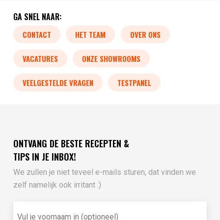
GA SNEL NAAR:
CONTACT
HET TEAM
OVER ONS
VACATURES
ONZE SHOWROOMS
VEELGESTELDE VRAGEN
TESTPANEL
ONTVANG DE BESTE RECEPTEN &
TIPS IN JE INBOX!
We zullen je niet teveel e-mails sturen, dat vinden we
zelf namelijk ook irritant :)
Vul
je