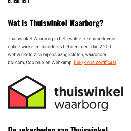
consument.
Wat is Thuiswinkel Waarborg?
Thuiswinkel Waarborg is hét kwaliteitskeurmerk voor
online winkelen. Inmiddels hebben meer dan 2.200
webwinkels zich bij ons aangesloten, waaronder
bol.com, Coolblue en Wehkamp.
Bekijk ons certificaat
.
De zekerheden van Thuiswinkel