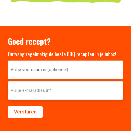
Goed recept?
Ontvang regelmatig de beste BBQ recepten in je inbox!