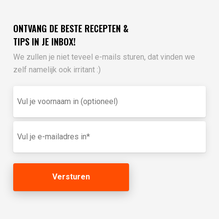
ONTVANG DE BESTE RECEPTEN &
TIPS IN JE INBOX!
We zullen je niet teveel e-mails sturen, dat vinden we
zelf namelijk ook irritant :)
Vul
je
voornaam
in
E-
(optioneel)
mailadres
(Vereist)