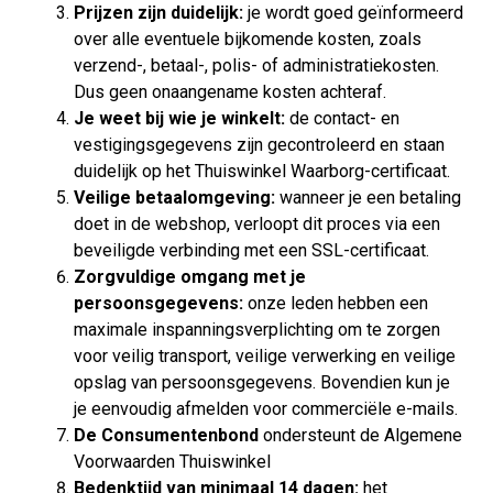
Prijzen zijn duidelijk:
je wordt goed geïnformeerd
over alle eventuele bijkomende kosten, zoals
verzend-, betaal-, polis- of administratiekosten.
Dus geen onaangename kosten achteraf.
Je weet bij wie je winkelt:
de contact- en
vestigingsgegevens zijn gecontroleerd en staan
duidelijk op het Thuiswinkel Waarborg-certificaat.
Veilige betaalomgeving:
wanneer je een betaling
doet in de webshop, verloopt dit proces via een
beveiligde verbinding met een SSL-certificaat.
Zorgvuldige omgang met je
persoonsgegevens:
onze leden hebben een
maximale inspanningsverplichting om te zorgen
voor veilig transport, veilige verwerking en veilige
opslag van persoonsgegevens. Bovendien kun je
je eenvoudig afmelden voor commerciële e-mails.
De Consumentenbond
ondersteunt de Algemene
Voorwaarden Thuiswinkel
Bedenktijd van minimaal 14 dagen:
het