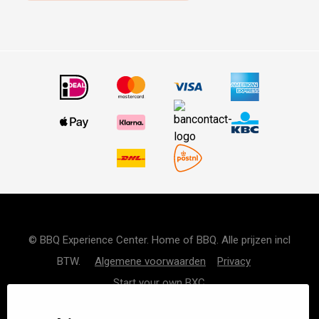
© BBQ Experience Center. Home of BBQ. Alle prijzen incl
BTW.
Algemene voorwaarden
Privacy
Start your own BXC