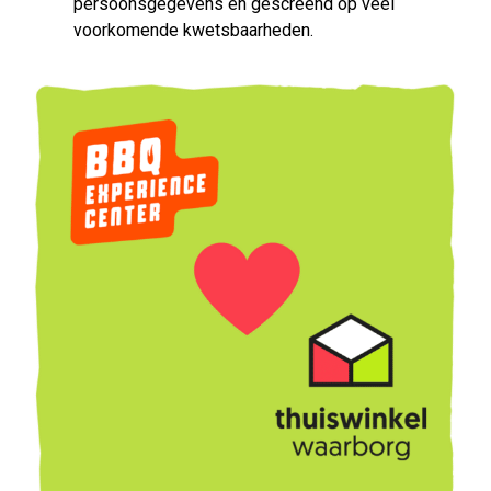
persoonsgegevens en gescreend op veel
voorkomende kwetsbaarheden.