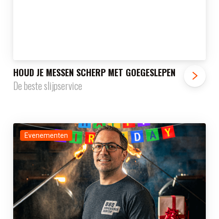
HOUD JE MESSEN SCHERP MET GOEGESLEPEN
De beste slijpservice
Evenementen