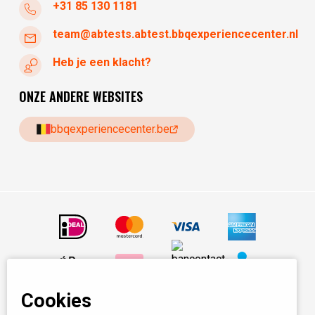
+31 85 130 1181
team@abtests.abtest.bbqexperiencecenter.nl
Heb je een klacht?
ONZE ANDERE WEBSITES
bbqexperiencecenter.be
Cookies