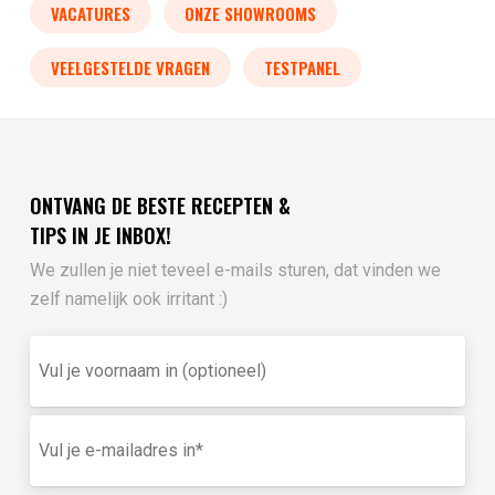
VACATURES
ONZE SHOWROOMS
VEELGESTELDE VRAGEN
TESTPANEL
ONTVANG DE BESTE RECEPTEN &
TIPS IN JE INBOX!
We zullen je niet teveel e-mails sturen, dat vinden we
zelf namelijk ook irritant :)
Vul
je
voornaam
in
E-
(optioneel)
mailadres
(Vereist)