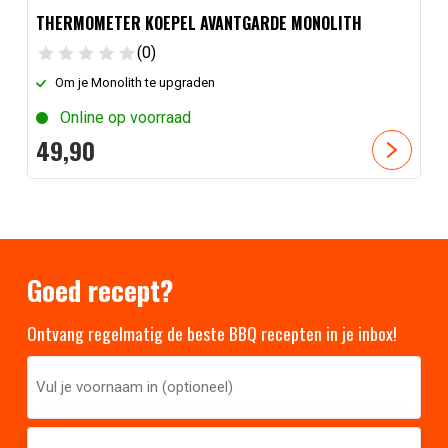
THERMOMETER KOEPEL AVANTGARDE MONOLITH
(0)
Om je Monolith te upgraden
Online op voorraad
49,
90
Goed recept?
Ontvang regelmatig de beste BBQ recepten in je inbox!