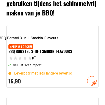
gebruiken tijdens het schimmelvrij
maken van je BBQ!
TIP VAN DE CHEF
BBQ BORSTEL 3-IN-1 SMOKIN’ FLAVOURS
(0)
Grill Eat Clean Repeat
Leverbaar met iets langere levertijd
16,
90