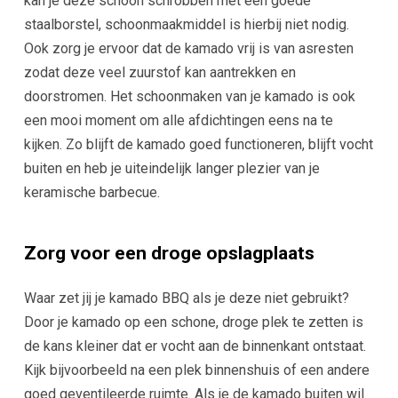
kan je deze schoon schrobben met een goede
staalborstel, schoonmaakmiddel is hierbij niet nodig.
Ook zorg je ervoor dat de kamado vrij is van asresten
zodat deze veel zuurstof kan aantrekken en
doorstromen. Het schoonmaken van je kamado is ook
een mooi moment om alle afdichtingen eens na te
kijken. Zo blijft de kamado goed functioneren, blijft vocht
buiten en heb je uiteindelijk langer plezier van je
keramische barbecue.
Zorg voor een droge opslagplaats
Waar zet jij je kamado BBQ als je deze niet gebruikt?
Door je kamado op een schone, droge plek te zetten is
de kans kleiner dat er vocht aan de binnenkant ontstaat.
Kijk bijvoorbeeld na een plek binnenshuis of een andere
goed geventileerde ruimte. Als je de kamado buiten wil