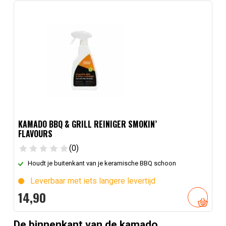
KAMADO BBQ & GRILL REINIGER SMOKIN’
FLAVOURS
(0)
Houdt je buitenkant van je keramische BBQ schoon
Leverbaar met iets langere levertijd
14,
90
De binnenkant van de kamado