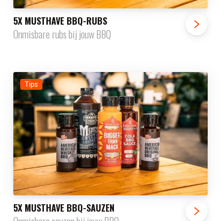
5X MUSTHAVE BBQ-RUBS
Onmisbare rubs bij jouw BBQ
Tips
5X MUSTHAVE BBQ-SAUZEN
Onmisbare sauzen bij jouw BBQ