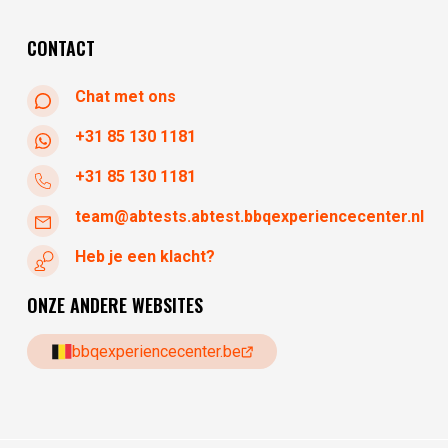
zondag
gesloten
CONTACT
Chat met ons
+31 85 130 1181
+31 85 130 1181
team@abtests.abtest.bbqexperiencecenter.nl
Heb je een klacht?
ONZE ANDERE WEBSITES
bbqexperiencecenter.be