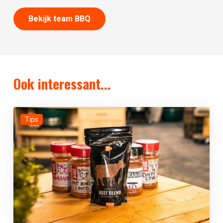
Bekijk team BBQ
Ook interessant...
Tips