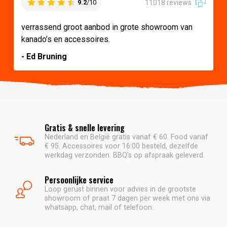
11018 reviews
9.2
/10
verrassend groot aanbod in grote showroom van
kanado’s en accessoires.
- Ed Bruning
Gratis & snelle levering
Nederland en België gratis vanaf € 60. Food vanaf
€ 95. Accessoires voor 16:00 besteld, dezelfde
werkdag verzonden. BBQ's op afspraak geleverd.
Persoonlijke service
Loop gerust binnen voor advies in de grootste
showroom of praat 7 dagen per week met ons via
whatsapp, chat, mail of telefoon.