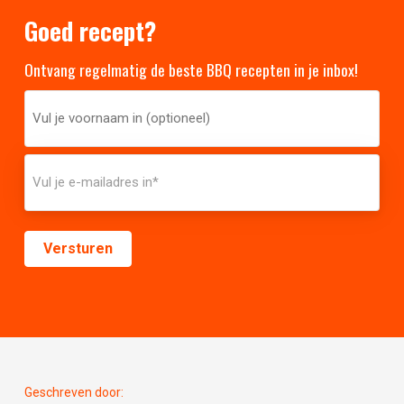
Goed recept?
Ontvang regelmatig de beste BBQ recepten in je inbox!
Geschreven door: