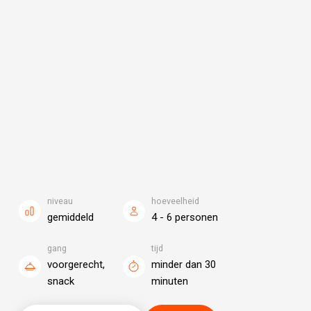
niveau
hoeveelheid
gemiddeld
4 - 6 personen
gang
tijd
voorgerecht,
minder dan 30
snack
minuten