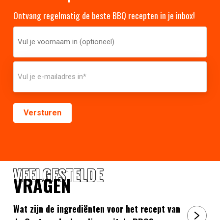
Ontvang regelmatig de beste BBQ recepten in je inbox!
VEELGESTELDE
VRAGEN
Wat zijn de ingrediënten voor het recept van