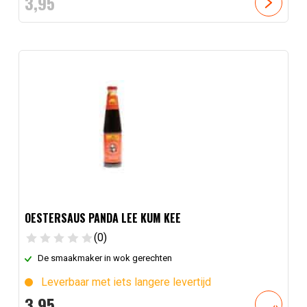
3,
95
OESTERSAUS PANDA LEE KUM KEE
(0)
De smaakmaker in wok gerechten
Leverbaar met iets langere levertijd
3,
95