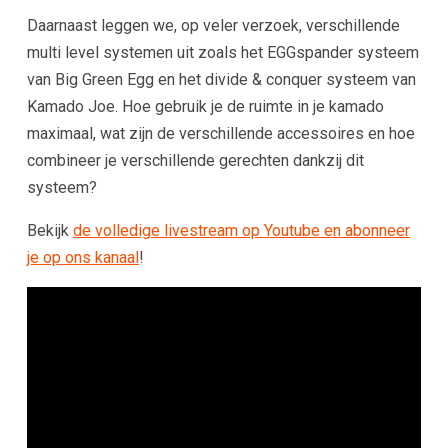
Daarnaast leggen we, op veler verzoek, verschillende
multi level systemen uit zoals het EGGspander systeem
van Big Green Egg en het divide & conquer systeem van
Kamado Joe. Hoe gebruik je de ruimte in je kamado
maximaal, wat zijn de verschillende accessoires en hoe
combineer je verschillende gerechten dankzij dit
systeem?
Bekijk
de volledige livestream op Youtube en abonneer
je op ons kanaal
!