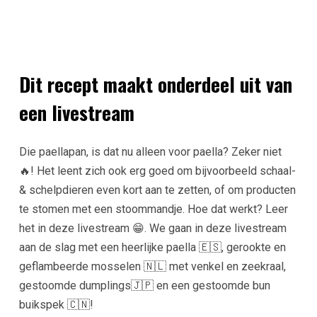
Dit recept maakt onderdeel uit van
een livestream
Die paellapan, is dat nu alleen voor paella? Zeker niet
🔥! Het leent zich ook erg goed om bijvoorbeeld schaal-
& schelpdieren even kort aan te zetten, of om producten
te stomen met een stoommandje. Hoe dat werkt? Leer
het in deze livestream 😁. We gaan in deze livestream
aan de slag met een heerlijke paella 🇪🇸, gerookte en
geflambeerde mosselen 🇳🇱 met venkel en zeekraal,
gestoomde dumplings🇯🇵 en een gestoomde bun
buikspek 🇨🇳!