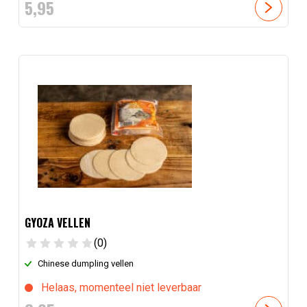
5,
95
GYOZA VELLEN
(0)
Chinese dumpling vellen
Helaas, momenteel niet leverbaar