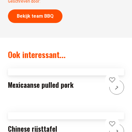
Geschreven door:
Bekijk team BBQ
Ook interessant...
Mexicaanse pulled pork
Chinese rijsttafel