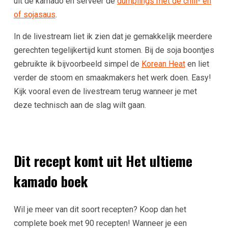
uit de kamado en serveer de
dumplings met de chili- en
of sojasaus
.
In de livestream liet ik zien dat je gemakkelijk meerdere
gerechten tegelijkertijd kunt stomen. Bij de soja boontjes
gebruikte ik bijvoorbeeld simpel de
Korean Heat
en liet
verder de stoom en smaakmakers het werk doen. Easy!
Kijk vooral even de livestream terug wanneer je met
deze technisch aan de slag wilt gaan.
Dit recept komt uit Het ultieme
kamado boek
Wil je meer van dit soort recepten? Koop dan het
complete boek met 90 recepten! Wanneer je een