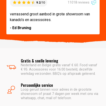
11018 reviews
9.2
/10
verrassend groot aanbod in grote showroom van
kanado’s en accessoires.
- Ed Bruning
Gratis & snelle levering
Nederland en België gratis vanaf € 60. Food vanaf
€ 95. Accessoires voor 16:00 besteld, dezelfde
werkdag verzonden. BBQ's op afspraak geleverd.
Persoonlijke service
Loop gerust binnen voor advies in de grootste
showroom of praat 7 dagen per week met ons via
whatsapp, chat, mail of telefoon.