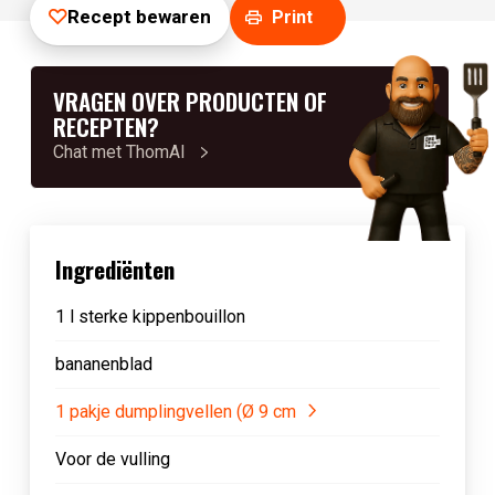
Recept bewaren
Print
VRAGEN OVER PRODUCTEN OF
RECEPTEN?
Chat met ThomAI
Ingrediënten
1 l sterke kippenbouillon
bananenblad
1 pakje dumplingvellen (Ø 9 cm
Voor de vulling