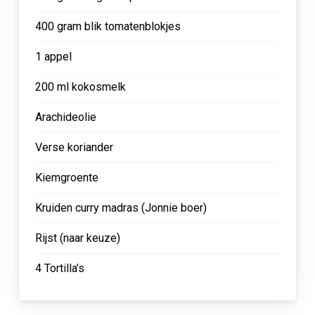
400 gram blik tomatenblokjes
1 appel
200 ml kokosmelk
Arachideolie
Verse koriander
Kiemgroente
Kruiden curry madras (Jonnie boer)
Rijst (naar keuze)
4 Tortilla’s