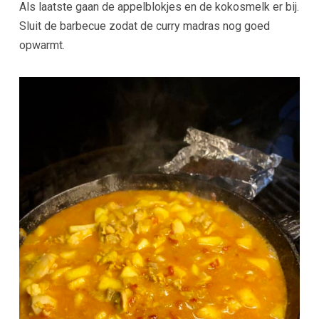
Als laatste gaan de appelblokjes en de kokosmelk er bij.
Sluit de barbecue zodat de curry madras nog goed
opwarmt.