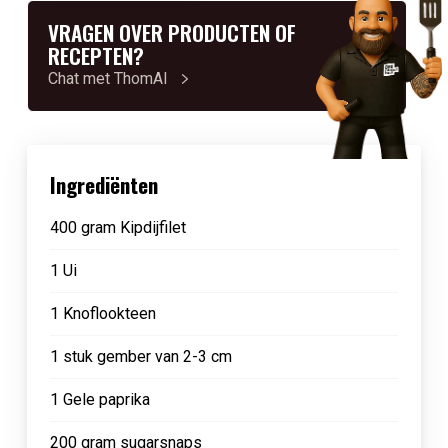
VRAGEN OVER PRODUCTEN OF
RECEPTEN?
Chat met ThomAI
Ingrediënten
400 gram Kipdijfilet
1 Ui
1 Knoflookteen
1 stuk gember van 2-3 cm
1 Gele paprika
200 gram sugarsnaps