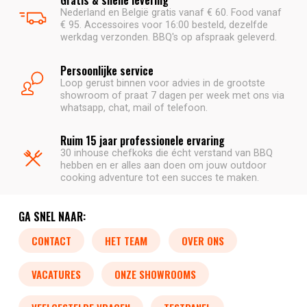
Nederland en België gratis vanaf € 60. Food vanaf
€ 95. Accessoires voor 16:00 besteld, dezelfde
werkdag verzonden. BBQ's op afspraak geleverd.
Persoonlijke service
Loop gerust binnen voor advies in de grootste
showroom of praat 7 dagen per week met ons via
whatsapp, chat, mail of telefoon.
Ruim 15 jaar professionele ervaring
30 inhouse chefkoks die écht verstand van BBQ
hebben en er alles aan doen om jouw outdoor
cooking adventure tot een succes te maken.
GA SNEL NAAR:
CONTACT
HET TEAM
OVER ONS
VACATURES
ONZE SHOWROOMS