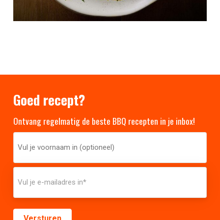
Goed recept?
Ontvang regelmatig de beste BBQ recepten in je inbox!