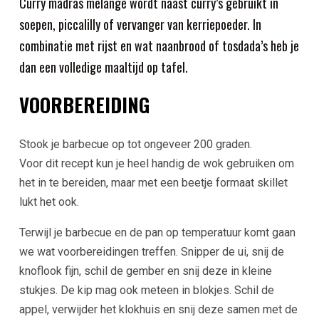
Curry madras melange wordt naast curry’s gebruikt in
soepen, piccalilly of vervanger van kerriepoeder. In
combinatie met rijst en wat naanbrood of tosdada’s heb je
dan een volledige maaltijd op tafel.
VOORBEREIDING
Stook je barbecue op tot ongeveer 200 graden.
Voor dit recept kun je heel handig de wok gebruiken om
het in te bereiden, maar met een beetje formaat skillet
lukt het ook.
Terwijl je barbecue en de pan op temperatuur komt gaan
we wat voorbereidingen treffen. Snipper de ui, snij de
knoflook fijn, schil de gember en snij deze in kleine
stukjes. De kip mag ook meteen in blokjes. Schil de
appel, verwijder het klokhuis en snij deze samen met de