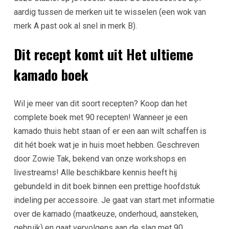
aardig tussen de merken uit te wisselen (een wok van
merk A past ook al snel in merk B).
Dit recept komt uit Het ultieme
kamado boek
Wil je meer van dit soort recepten? Koop dan het
complete boek met 90 recepten! Wanneer je een
kamado thuis hebt staan of er een aan wilt schaffen is
dit hét boek wat je in huis moet hebben. Geschreven
door Zowie Tak, bekend van onze workshops en
livestreams! Alle beschikbare kennis heeft hij
gebundeld in dit boek binnen een prettige hoofdstuk
indeling per accessoire. Je gaat van start met informatie
over de kamado (maatkeuze, onderhoud, aansteken,
gebruik) en gaat vervolgens aan de slag met 90