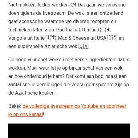
Niet mokken, lekker wokken 🥘! Dat gaan we vanavond
doen tijdens de livestream. De wok is een ontzettend
gaaf accessoire waarmee we diverse recepten en
technieken laten zien. Pad thai uit Thailand 🇹🇭,
Vongole uit Italië 🇮🇹, Mac & Cheese uit USA 🇺🇸 en
een supersnelle Aziatische wok 🇱🇦.
Op hoog vuur snel werken met verse ingrediënten: dat is
wokken. Maar waar let je op bij aanschaf van een wok,
en hoe onderhoud je hem? Dat komt aan bod, naast een
aantal snelle bereidingen die vooral geïnspireerd zijn op
de Aziatische keuken.
Bekijk
de volledige livestream op Youtube en abonneer
je op ons kanaal
!