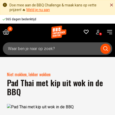
Doe mee aan de BBQ Challenge & maak kans op vette
prijzen! 🔥
Meld je nu aan
365 dagen bedenktijd
Zoeken
naar:
Niet mokken, lekker wokken
Pad Thai met kip uit wok in de
BBQ