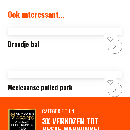
Ook interessant...
Broodje bal
Mexicaanse pulled pork
CATEGORIE TUIN
3X VERKOZEN TOT
BESTE WEBWINKEL