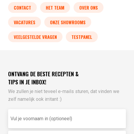
CONTACT
HET TEAM
OVER ONS
VACATURES
ONZE SHOWROOMS
VEELGESTELDE VRAGEN
TESTPANEL
ONTVANG DE BESTE RECEPTEN &
TIPS IN JE INBOX!
We zullen je niet teveel e-mails sturen, dat vinden we
zelf namelijk ook irritant :)
Vul
je
voornaam
in
E-