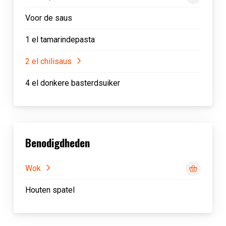
Voor de saus
1 el tamarindepasta
2 el chilisaus
4 el donkere basterdsuiker
Benodigdheden
Wok
Houten spatel