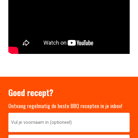
Goed recept?
Ontvang regelmatig de beste BBQ recepten in je inbox!