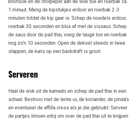
knoflook en de chilipeper aan de wok toe en roerbak ca.
1 minuut. Meng de kipstukjes erdoor en roerbak 2-3
minuten totdat de kip gaar is. Schep de noedels erdoor,
roerbak 30 seconden en blus af met de vissaus. Schep
de saus door de pad thai, voeg de taugé toe en roerbak
nog zo’n 10 seconden. Open de deksel steeds in twee
stappen, de kans op een backdraft is groot.
Serveren
Haal de wok uit de kamado en schep de pad thai in een
schaal. Bestrooi met de lente-ui, de koriander, de pinda’s
en eventueel de affilla cress als je die gebruikt. Serveer
de partjes limoen erbij om over de pad thai uit te knijpen.