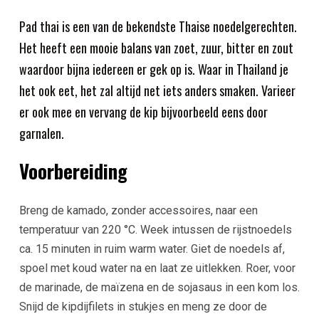
Pad thai is een van de bekendste Thaise noedelgerechten.
Het heeft een mooie balans van zoet, zuur, bitter en zout
waardoor bijna iedereen er gek op is. Waar in Thailand je
het ook eet, het zal altijd net iets anders smaken. Varieer
er ook mee en vervang de kip bijvoorbeeld eens door
garnalen.
Voorbereiding
Breng de kamado, zonder accessoires, naar een
temperatuur van 220 °C. Week intussen de rijstnoedels
ca. 15 minuten in ruim warm water. Giet de noedels af,
spoel met koud water na en laat ze uitlekken. Roer, voor
de marinade, de maïzena en de sojasaus in een kom los.
Snijd de kipdijfilets in stukjes en meng ze door de