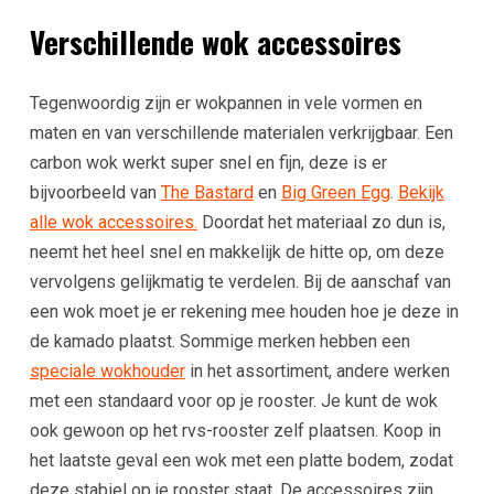
Verschillende wok accessoires
Tegenwoordig zijn er wokpannen in vele vormen en
maten en van verschillende materialen verkrijgbaar. Een
carbon wok werkt super snel en fijn, deze is er
bijvoorbeeld van
The Bastard
en
Big Green Egg
.
Bekijk
alle wok accessoires.
Doordat het materiaal zo dun is,
neemt het heel snel en makkelijk de hitte op, om deze
vervolgens gelijkmatig te verdelen. Bij de aanschaf van
een wok moet je er rekening mee houden hoe je deze in
de kamado plaatst. Sommige merken hebben een
speciale wokhouder
in het assortiment, andere werken
met een standaard voor op je rooster. Je kunt de wok
ook gewoon op het rvs-rooster zelf plaatsen. Koop in
het laatste geval een wok met een platte bodem, zodat
deze stabiel op je rooster staat. De accessoires zijn