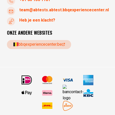
team@abtests.abtest.bbqexperiencecenter.nl
Heb je een klacht?
ONZE ANDERE WEBSITES
bbqexperiencecenter.be