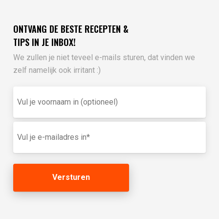
ONTVANG DE BESTE RECEPTEN &
TIPS IN JE INBOX!
We zullen je niet teveel e-mails sturen, dat vinden we
zelf namelijk ook irritant :)
Vul
je
voornaam
in
E-
(optioneel)
mailadres
(Vereist)