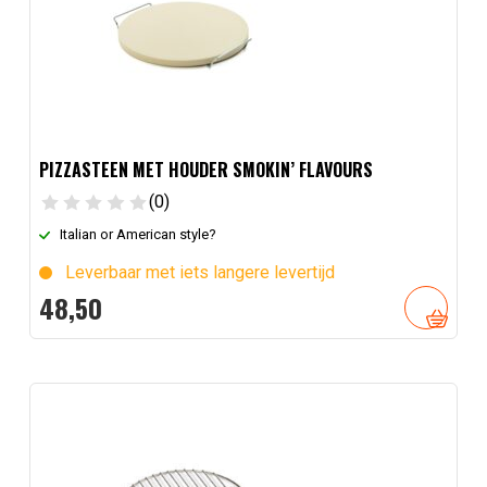
PIZZASTEEN MET HOUDER SMOKIN’ FLAVOURS
(0)
Italian or American style?
Leverbaar met iets langere levertijd
48,
50