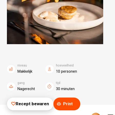
niveau
hoeveelheid
Makkelijk
10 personen
gang
tijd
Nagerecht
30 minuten
Recept bewaren
Print