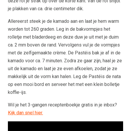
deze rol je strak op over de korte kant. Van de rol snijdt
je plakken van ca. drie centimeter dik.
Allereerst steek je de kamado aan en laat je hem warm
worden tot 260 graden. Leg in de bakvormpjes het
rolletje met bladerdeeg en deze duw je uit met je duim
ca. 2 mm boven de rand. Vervolgens vul je de vormpjes
met de zelfgemaakte crème. De Pastéis bak je af in de
kamado voor ca. 7 minuten. Zodra ze gaar zijn, haal je ze
uit de kamado en laat je ze even afkoelen, zodat je ze
makkelijk uit de vorm kan halen. Leg de Pastéis de nata
op een mooi bord en serveer het met een klein bolletje
koffie-ijs.
Wil je het 3-gangen receptenboekje gratis in je inbox?
Kijk dan snel hier.