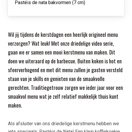
Pastéis de nata bakvormen (7 cm)
Wil jij tijdens de kerstdagen een heerlijk origineel menu
verzorgen? Wat leuk! Met onze driedelige video serie,
gaan we er samen een mooi kerstmenu van maken. Dit
doen we uiteraard op de barbecue. Buiten koken is hot en
sfeerverhogend en met dit menu zullen je gasten versteld
staan van je skills en genieten van de smaakvolle
gerechten. Traditiegetrouw zorgen we ieder jaar voor een
smaakvol menu wat je zelf relatief makkelijk thuis kunt
maken.
Als afsluiter van ons driedelige kerstmenu hebben we
iets speciaals: Pastéis de Nata! Een klein koffiekoekje