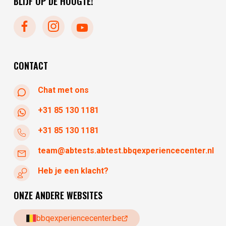
BLIJF OP DE HOOGTE!
dinsdag
gesloten
woensdag
10:30 - 17:30
donderdag
10:30 - 17:30
vrijdag
10:30 - 17:30
CONTACT
Chat met ons
+31 85 130 1181
+31 85 130 1181
team@abtests.abtest.bbqexperiencecenter.nl
Heb je een klacht?
ONZE ANDERE WEBSITES
bbqexperiencecenter.be