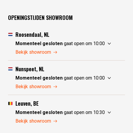
OPENINGSTIJDEN SHOWROOM
Roosendaal, NL
Momenteel gesloten
gaat open om 10:00
zaterdag
10:00 - 17:30
Bekijk showroom
zondag
10:00 - 17:30
maandag
10:00 - 17:30
Nunspeet, NL
dinsdag
gesloten
Momenteel gesloten
gaat open om 10:00
woensdag
gesloten
zaterdag
10:00 - 17:30
Bekijk showroom
donderdag
10:00 - 17:30
zondag
gesloten
vrijdag
10:00 - 17:30
maandag
gesloten
Leuven, BE
dinsdag
10:00 - 17:30
Momenteel gesloten
gaat open om 10:30
woensdag
10:00 - 17:30
zaterdag
10:30 - 17:30
Bekijk showroom
donderdag
10:00 - 17:30
zondag
gesloten