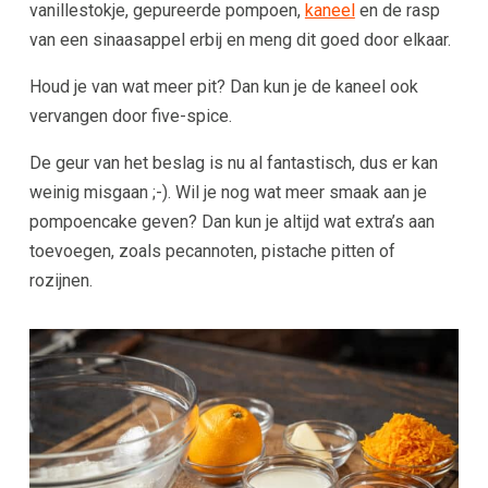
vanillestokje, gepureerde pompoen,
kaneel
en de rasp
van een sinaasappel erbij en meng dit goed door elkaar.
Houd je van wat meer pit? Dan kun je de kaneel ook
vervangen door five-spice.
De geur van het beslag is nu al fantastisch, dus er kan
weinig misgaan ;-). Wil je nog wat meer smaak aan je
pompoencake geven? Dan kun je altijd wat extra’s aan
toevoegen, zoals pecannoten, pistache pitten of
rozijnen.