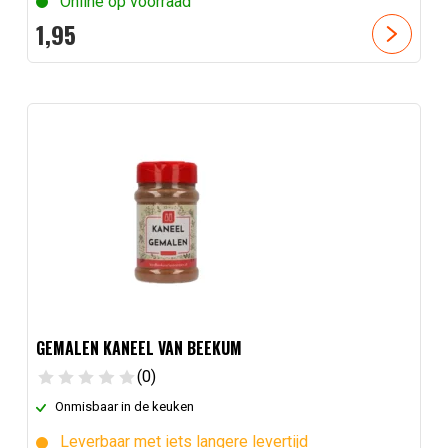
Online op voorraad
1,
95
GEMALEN KANEEL VAN BEEKUM
(0)
Onmisbaar in de keuken
Leverbaar met iets langere levertijd