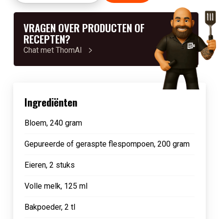
VRAGEN OVER PRODUCTEN OF
RECEPTEN?
Chat met ThomAI
Ingrediënten
Bloem, 240 gram
Gepureerde of geraspte flespompoen, 200 gram
Eieren, 2 stuks
Volle melk, 125 ml
Bakpoeder, 2 tl