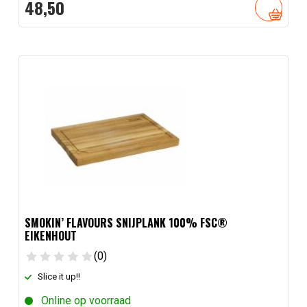
48,
50
SMOKIN’ FLAVOURS SNIJPLANK 100% FSC®
EIKENHOUT
(0)
Slice it up!!
Online op voorraad