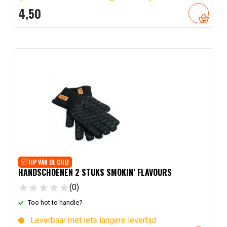
4,
50
TIP VAN DE CHEF
HANDSCHOENEN 2 STUKS SMOKIN’ FLAVOURS
(0)
Too hot to handle?
Leverbaar met iets langere levertijd