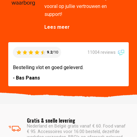
vooral op jullie vertrouwen en
support!
Lees meer
11004 reviews
9.2
/10
Bestelling vlot en goed geleverd.
- Bas Paans
Gratis & snelle levering
Nederland en België gratis vanaf € 60. Food vanaf
€ 95. Accessoires voor 16:00 besteld, dezelfde