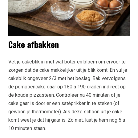
Cake afbakken
Vet je cakeblik in met wat boter en bloem om ervoor te
zorgen dat de cake makkelijker uit je blik komt. En vul je
cakeblik ongeveer 2/3 met het beslag. Bak vervolgens
de pompoencake gaar op 180 a 190 graden indirect op
de koude pizzasteen. Controleer na 40 minuten of je
cake gaar is door er een satéprikker in te steken (of
gewoon je thermometer). Als deze schoon uit je cake
komt weet je dat hij gaar is. Zo niet, laat je hem nog 5 a
10 minuten staan.