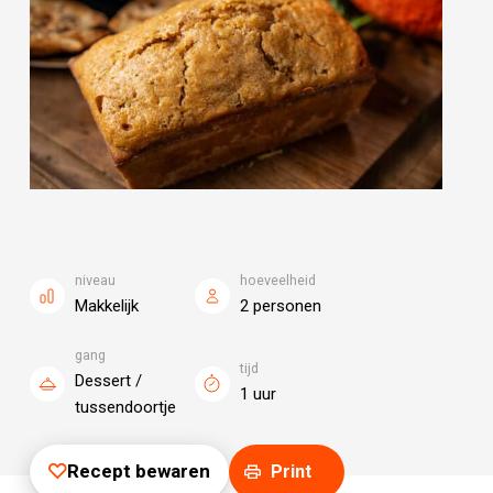
niveau
hoeveelheid
Makkelijk
2 personen
gang
tijd
Dessert /
1 uur
tussendoortje
Recept bewaren
Print