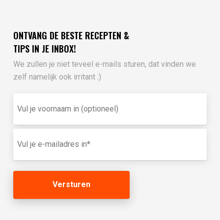
ONTVANG DE BESTE RECEPTEN &
TIPS IN JE INBOX!
We zullen je niet teveel e-mails sturen, dat vinden we
zelf namelijk ook irritant :)
Vul
je
voornaam
in
E-
(optioneel)
mailadres
(Vereist)