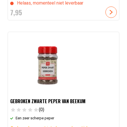
Helaas, momenteel niet leverbaar
7,
95
GEBROKEN ZWARTE PEPER VAN BEEKUM
(0)
Een zeer scherpe peper