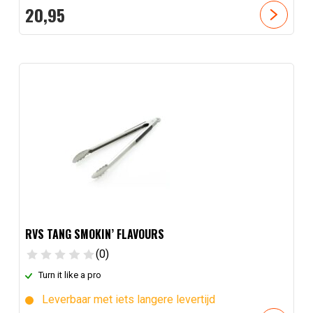
20,
95
RVS TANG SMOKIN’ FLAVOURS
(0)
Turn it like a pro
Leverbaar met iets langere levertijd