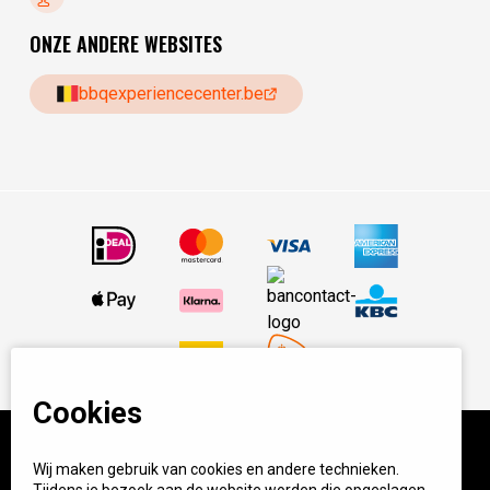
ONZE ANDERE WEBSITES
bbqexperiencecenter.be
Cookies
Wij maken gebruik van cookies en andere technieken.
© BBQ Experience Center. Home of BBQ. Alle prijzen incl
Tijdens je bezoek aan de website worden die opgeslagen