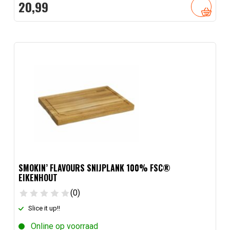
20,
99
SMOKIN’ FLAVOURS SNIJPLANK 100% FSC®
EIKENHOUT
(0)
Slice it up!!
Online op voorraad