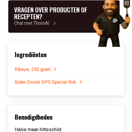
VRAGEN OVER PRODUCTEN OF
RECEPTEN?
Chat met ThomAI
Ingrediënten
Ribeye, 250 gram
Grate Goods SPG Special Rub
Benodigdheden
Halve maan hitteschild