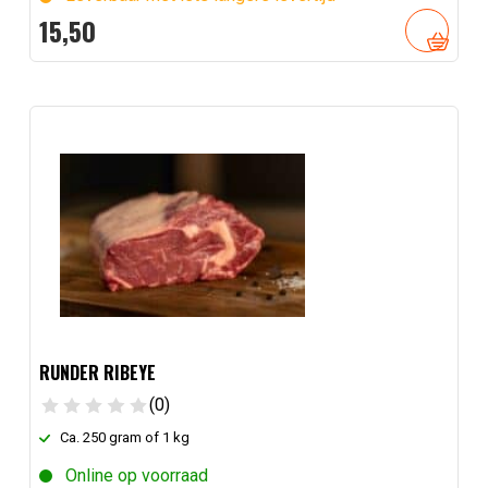
15,
50
RUNDER RIBEYE
(0)
Ca. 250 gram of 1 kg
Online op voorraad