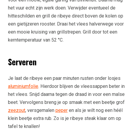
het vuur echt zijn werk doen. Verwijder eventueel de
hitteschilden en grill de ribeye direct boven de kolen op
een gietijzeren rooster. Draai het vlees halverwege voor
een mooie kruising van grillstrepen. Grill door tot een
kerntemperatuur van 52 °C.
Serveren
Je laat de ribeye een paar minuten rusten onder losjes
aluminiumfolie
. Hierdoor blijven de vleessappen beter in
het vlees. Snijd daarna tegen de draad in voor een malse
beet. Vervolgens breng je op smaak met een beetje grof
zeezout
, versgemalen
peper
en als je wilt nog een héél
klein beetje extra rub. Zo is je ribeye steak klaar om op
tafel te knallen!