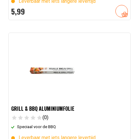
Leverbaar met iets langere levertijd
5,
99
GRILL & BBQ ALUMINIUMFOLIE
(0)
Speciaal voor de BBQ
Leverbaar met iets langere levertijd