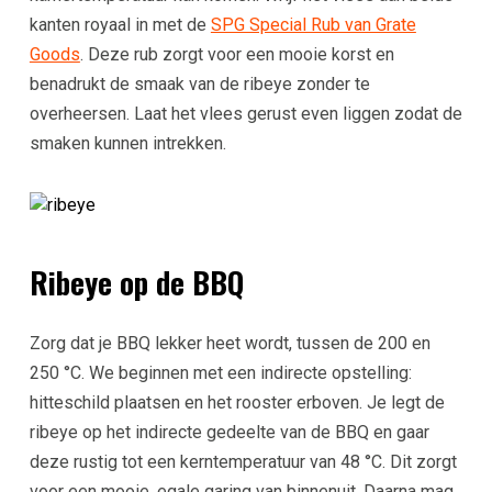
kanten royaal in met de
SPG Special Rub van Grate
Goods
. Deze rub zorgt voor een mooie korst en
benadrukt de smaak van de ribeye zonder te
overheersen. Laat het vlees gerust even liggen zodat de
smaken kunnen intrekken.
Ribeye op de BBQ
Zorg dat je BBQ lekker heet wordt, tussen de 200 en
250 °C. We beginnen met een indirecte opstelling:
hitteschild plaatsen en het rooster erboven. Je legt de
ribeye op het indirecte gedeelte van de BBQ en gaar
deze rustig tot een kerntemperatuur van 48 °C. Dit zorgt
voor een mooie, egale garing van binnenuit. Daarna mag