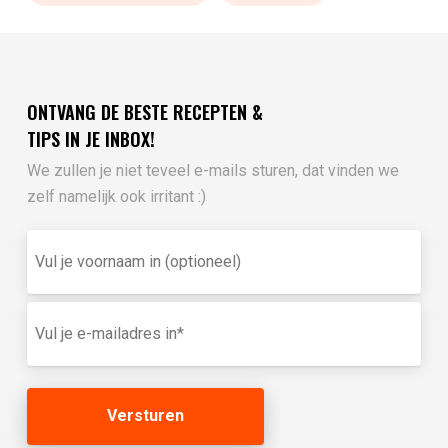
ONTVANG DE BESTE RECEPTEN &
TIPS IN JE INBOX!
We zullen je niet teveel e-mails sturen, dat vinden we
zelf namelijk ook irritant :)
Vul
je
voornaam
in
E-
(optioneel)
mailadres
(Vereist)