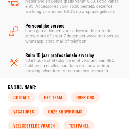
Nederland en België gratis vanaf € 60. Food vanaf
€ 95. Accessoires voor 16:00 besteld, dezelfde
werkdag verzonden. BBQ's op afspraak geleverd.
Persoonlijke service
Loop gerust binnen voor advies in de grootste
showroom of praat 7 dagen per week met ons via
whatsapp, chat, mail of telefoon.
Ruim 15 jaar professionele ervaring
30 inhouse chefkoks die écht verstand van BBQ
hebben en er alles aan doen om jouw outdoor
cooking adventure tot een succes te maken.
GA SNEL NAAR:
CONTACT
HET TEAM
OVER ONS
VACATURES
ONZE SHOWROOMS
VEELGESTELDE VRAGEN
TESTPANEL