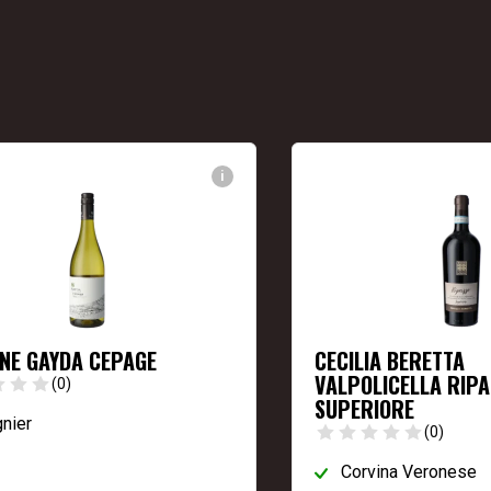
i
NE GAYDA CEPAGE
CECILIA BERETTA
VALPOLICELLA RIP
(0)
SUPERIORE
nier
(0)
Corvina Veronese