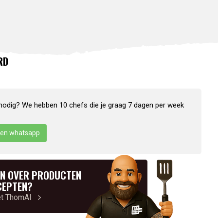
RD
nodig? We hebben 10 chefs die je graag 7 dagen per week
en whatsapp
N OVER PRODUCTEN
CEPTEN?
et ThomAI