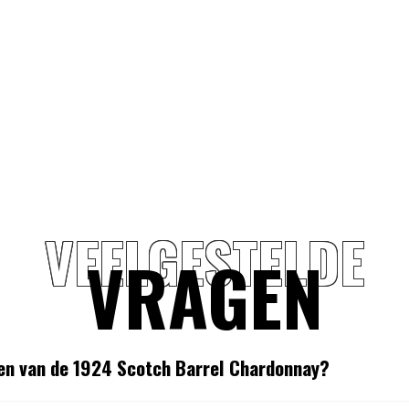
VEELGESTELDE
VRAGEN
ken van de 1924 Scotch Barrel Chardonnay?