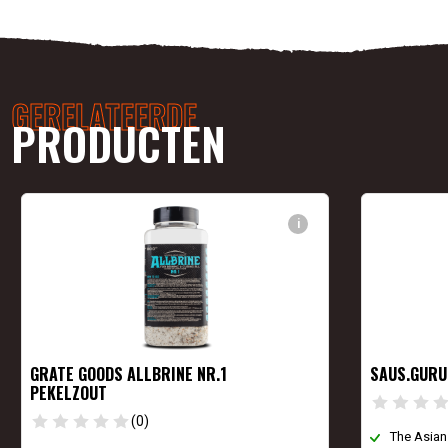
GERELATEERDE
PRODUCTEN
i
GRATE GOODS ALLBRINE NR.1
SAUS.GURU
PEKELZOUT
(0)
The Asian