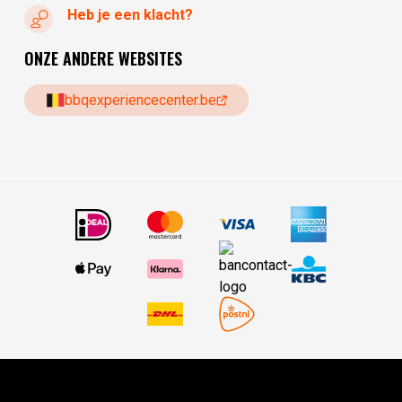
Heb je een klacht?
ONZE ANDERE WEBSITES
bbqexperiencecenter.be