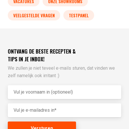
VACATURES
ONZE SHOWROOMS
VEELGESTELDE VRAGEN
TESTPANEL
ONTVANG DE BESTE RECEPTEN &
TIPS IN JE INBOX!
We zullen je niet teveel e-mails sturen, dat vinden we
zelf namelijk ook irritant :)