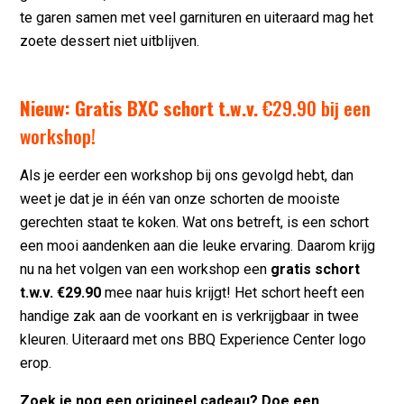
te garen samen met veel garnituren en uiteraard mag het
zoete dessert niet uitblijven.
Nieuw: Gratis BXC schort t.w.v.
€29.90 bij een
workshop!
Als je eerder een workshop bij ons gevolgd hebt, dan
weet je dat je in één van onze schorten de mooiste
gerechten staat te koken. Wat ons betreft, is een schort
een mooi aandenken aan die leuke ervaring. Daarom krijg
nu na het volgen van een workshop een
gratis schort
t.w.v. €29.90
mee naar huis krijgt! Het schort heeft een
handige zak aan de voorkant en is verkrijgbaar in twee
kleuren. Uiteraard met ons BBQ Experience Center logo
erop.
Zoek je nog een origineel cadeau? Doe een