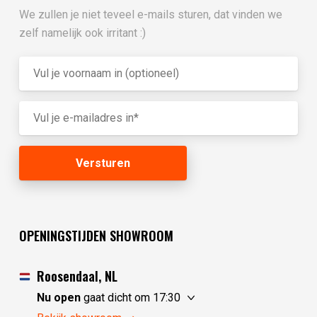
We zullen je niet teveel e-mails sturen, dat vinden we
zelf namelijk ook irritant :)
OPENINGSTIJDEN SHOWROOM
Roosendaal, NL
Nu open
gaat dicht om 17:30