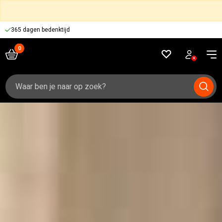
365 dagen bedenktijd
Zoeken
naar: