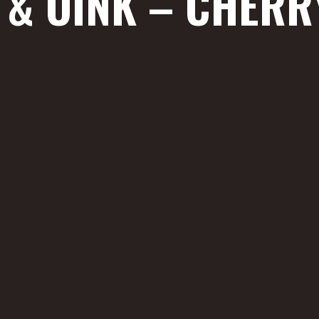
 & OINK – CHER