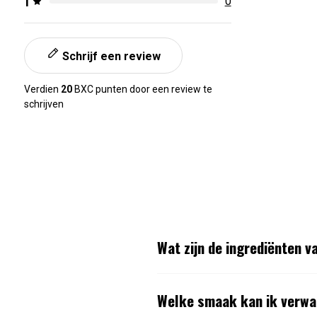
1
0
Schrijf een review
Verdien
20
BXC punten door een review te
schrijven
Wat zijn de ingrediënten 
Welke smaak kan ik verwa