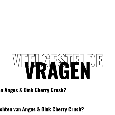
VEELGESTELDE
VRAGEN
van Angus & Oink Cherry Crush?
chten van Angus & Oink Cherry Crush?