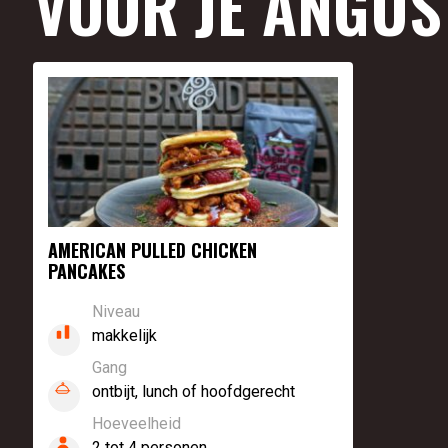
VOOR JE ANGUS
AMERICAN PULLED CHICKEN
PANCAKES
Niveau
makkelijk
Gang
ontbijt, lunch of hoofdgerecht
Hoeveelheid
2 tot 4 personen