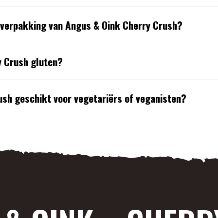
n verpakking van Angus & Oink Cherry Crush?
y Crush gluten?
ush geschikt voor vegetariërs of veganisten?