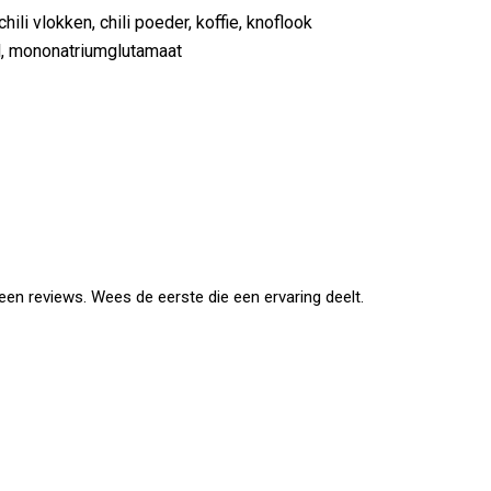
ili vlokken, chili poeder, koffie, knoflook
el, mononatriumglutamaat
en reviews. Wees de eerste die een ervaring deelt.