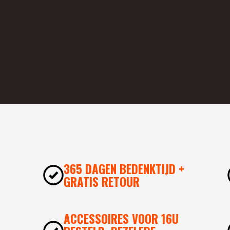
365 DAGEN BEDENKTIJD +
GRATIS RETOUR
ACCESSOIRES VOOR 16U