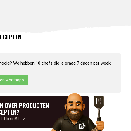
ECEPTEN
nodig? We hebben 10 chefs die je graag 7 dagen per week
en whatsapp
N OVER PRODUCTEN
CEPTEN?
et ThomAI