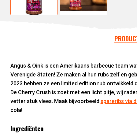
PRODUC
Angus & Oink is een Amerikaans barbecue team wat
Verenigde Staten! Ze maken al hun rubs zelf en geb
2023 hebben ze een limited edition rub ontwikkeld di
De Cherry Crush is zoet met een licht pitje, wij ra
vetter stuk vlees. Maak bijvoorbeeld
spareribs via 
cola!
Ingrediënten