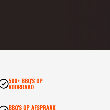
500+ BBQ'S OP
VOORRAAD
BBQ'S OP AFSPRAAK