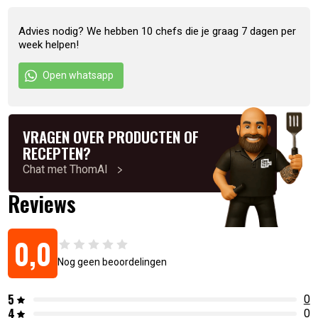
Advies nodig? We hebben 10 chefs die je graag 7 dagen per
week helpen!
Open whatsapp
VRAGEN OVER PRODUCTEN OF
RECEPTEN?
Chat met ThomAI
Reviews
0,0
Nog geen beoordelingen
5
0
4
0