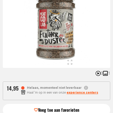
0
1
14,
95
Helaas, momenteel niet leverbaar
Haal 'm op in een van onze
experience centers
Voeg toe aan favorieten