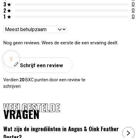
3
0
2
0
1
0
Reviews
sorteren
Nog geen reviews. Wees de eerste die een ervaring deelt.
Schrijf een review
Verdien
20
BXC punten door een review te
schrijven
VEELGESTELDE
VRAGEN
Wat zijn de ingrediënten in Angus & Oink Feather
Duster?