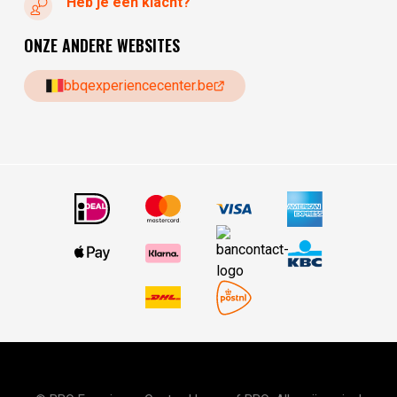
Heb je een klacht?
ONZE ANDERE WEBSITES
bbqexperiencecenter.be