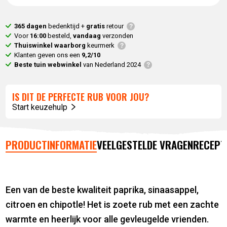
365 dagen
bedenktijd +
gratis
retour
Voor
16:00
besteld,
vandaag
verzonden
Thuiswinkel waarborg
keurmerk
Klanten geven ons een
9,2/10
Beste tuin webwinkel
van Nederland 2024
IS DIT DE PERFECTE RUB VOOR JOU?
Start keuzehulp
PRODUCTINFORMATIE
VEELGESTELDE VRAGEN
RECEPT
Een van de beste kwaliteit paprika, sinaasappel,
citroen en chipotle! Het is zoete rub met een zachte
warmte en heerlijk voor alle gevleugelde vrienden.