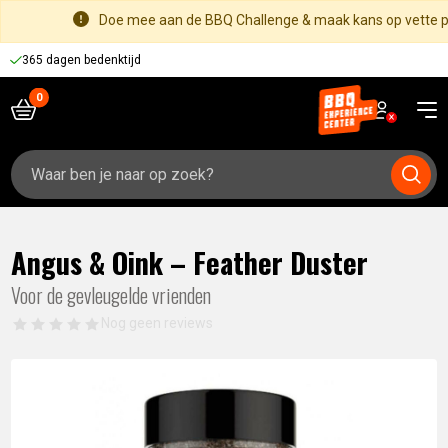
Doe mee aan de BBQ Challenge & maak kans op vette pr
365 dagen bedenktijd
Zoeken
naar:
Angus & Oink – Feather Duster
Voor de gevleugelde vrienden
Nog geen reviews