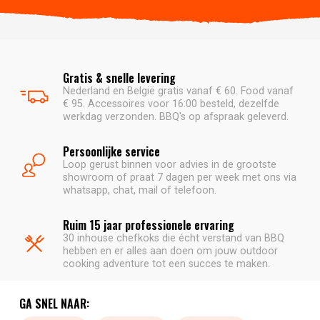
Gratis & snelle levering
Nederland en België gratis vanaf € 60. Food vanaf
€ 95. Accessoires voor 16:00 besteld, dezelfde
werkdag verzonden. BBQ's op afspraak geleverd.
Persoonlijke service
Loop gerust binnen voor advies in de grootste
showroom of praat 7 dagen per week met ons via
whatsapp, chat, mail of telefoon.
Ruim 15 jaar professionele ervaring
30 inhouse chefkoks die écht verstand van BBQ
hebben en er alles aan doen om jouw outdoor
cooking adventure tot een succes te maken.
GA SNEL NAAR: