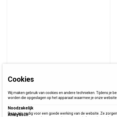
Cookies
Wij maken gebruik van cookies en andere technieken. Tijdens je b
worden die opgeslagen op het apparaat waarmee je onze website
Noodzakelijk
Deze zijn nodig voor een goede werking van de website. Ze zorgen
Analytisch