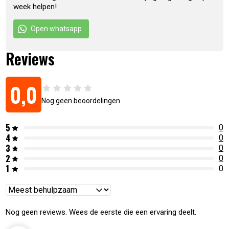
week helpen!
Open whatsapp
Reviews
0,0
Nog geen beoordelingen
5
0
4
0
3
0
2
0
1
0
Reviews
sorteren
Nog geen reviews. Wees de eerste die een ervaring deelt.