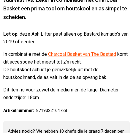
Basket een prima tool om houtskool en as simpel te
scheiden.
Let op
: deze Ash Lifter past alleen op Bastard kamado’s van
2019 of eerder
In combinatie met de
Charcoal Basket van The Bastard
komt
dit accessoire het meest tot z’n recht.
De houtskool schudt je gemakkelijk uit met de
houtskoolmand, de as valt in de de as opvang bak.
Dit item is voor zowel de medium en de large. Diameter
onderzijde: 18cm.
Artikelnummer:
8719322164728
Advies nodig? We hebben 10 chefs die je graag 7 dagen per