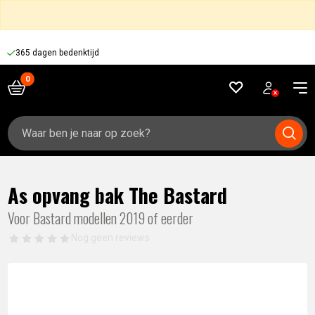
365 dagen bedenktijd
Zoeken
naar:
As opvang bak The Bastard
Voor Bastard modellen 2019 of eerder
Nog geen reviews