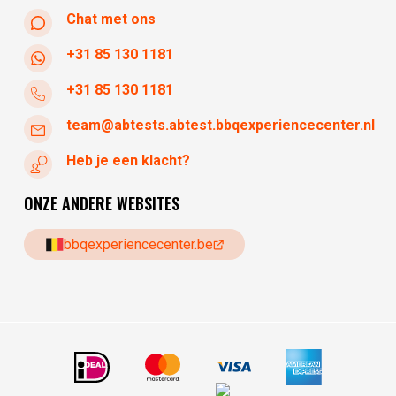
Chat met ons
+31 85 130 1181
+31 85 130 1181
team@abtests.abtest.bbqexperiencecenter.nl
Heb je een klacht?
ONZE ANDERE WEBSITES
bbqexperiencecenter.be