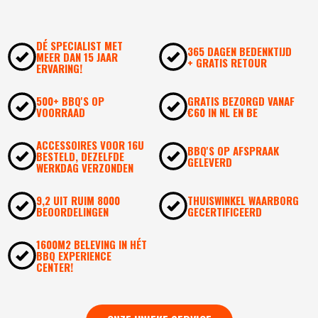
DÉ SPECIALIST MET
365 DAGEN BEDENKTIJD
MEER DAN 15 JAAR
+ GRATIS RETOUR
ERVARING!
500+ BBQ'S OP
GRATIS BEZORGD VANAF
VOORRAAD
€60 IN NL EN BE
ACCESSOIRES VOOR 16U
BBQ'S OP AFSPRAAK
BESTELD, DEZELFDE
GELEVERD
WERKDAG VERZONDEN
9,2 UIT RUIM 8000
THUISWINKEL WAARBORG
BEOORDELINGEN
GECERTIFICEERD
1600M2 BELEVING IN HÉT
BBQ EXPERIENCE
CENTER!