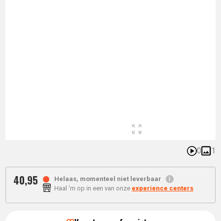
0
1
40,
95
Helaas, momenteel niet leverbaar
Haal 'm op in een van onze
experience centers