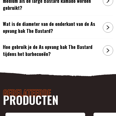
medium als de large Bastard kamado worden
gebruikt?
Wat is de diameter van de onderkant van de As
opvang bak The Bastard?
Hoe gebruik je de As opvang bak The Bastard
tijdens het barbecueën?
GERELATEERDE
PRODUCTEN