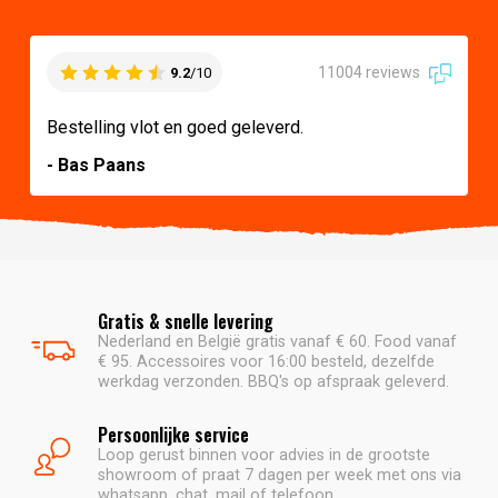
11004 reviews
9.2
/10
Bestelling vlot en goed geleverd.
- Bas Paans
Gratis & snelle levering
Nederland en België gratis vanaf € 60. Food vanaf
€ 95. Accessoires voor 16:00 besteld, dezelfde
werkdag verzonden. BBQ's op afspraak geleverd.
Persoonlijke service
Loop gerust binnen voor advies in de grootste
showroom of praat 7 dagen per week met ons via
whatsapp, chat, mail of telefoon.