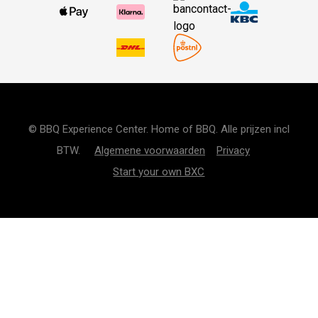
© BBQ Experience Center. Home of BBQ. Alle prijzen incl
BTW.
Algemene voorwaarden
Privacy
Start your own BXC