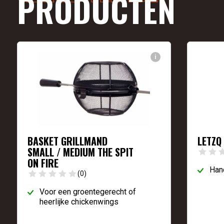
PRODUCTEN
i
BASKET GRILLMAND
LETZQ
SMALL / MEDIUM THE SPIT
ON FIRE
Hand
(0)
Voor een groentegerecht of
heerlijke chickenwings