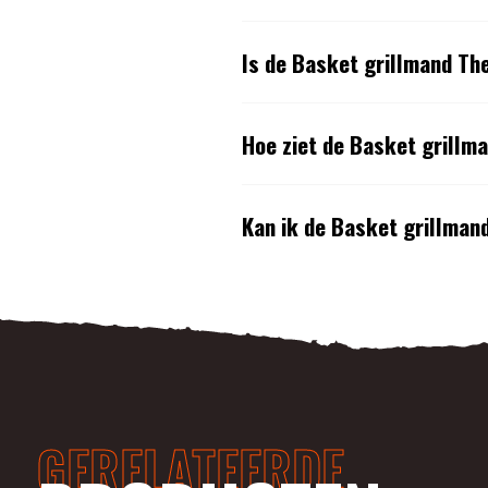
Is de Basket grillmand Th
Hoe ziet de Basket grillma
Kan ik de Basket grillmand
GERELATEERDE