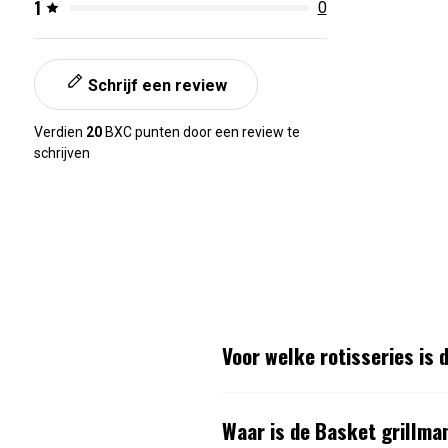
1
0
Schrijf een review
Verdien
20
BXC punten door een review te
schrijven
Voor welke rotisseries is 
Waar is de Basket grillma