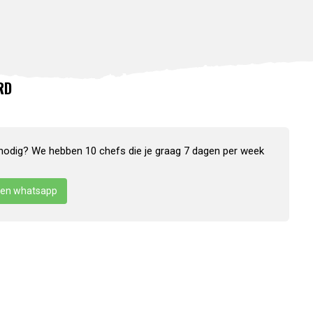
RD
nodig? We hebben 10 chefs die je graag 7 dagen per week
en whatsapp