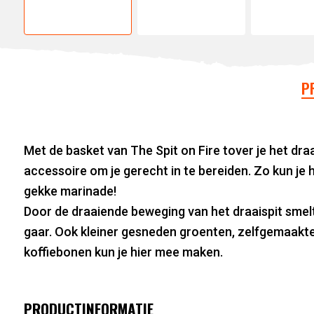
P
Met de basket van The Spit on Fire tover je het dra
accessoire om je gerecht in te bereiden. Zo kun je
gekke marinade!
Door de draaiende beweging van het draaispit smelt 
gaar. Ook kleiner gesneden groenten, zelfgemaakt
koffiebonen kun je hier mee maken.
PRODUCTINFORMATIE