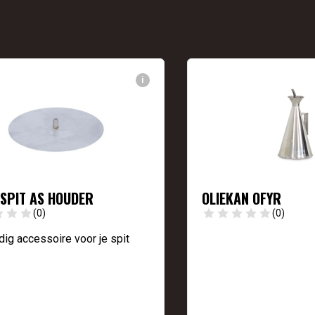
i
 SPIT AS HOUDER
OLIEKAN OFYR
(0)
(0)
ig accessoire voor je spit