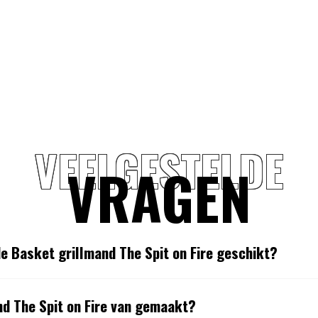
VEELGESTELDE
VRAGEN
de Basket grillmand The Spit on Fire geschikt?
nd The Spit on Fire van gemaakt?