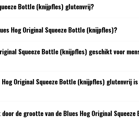
queeze Bottle (knijpfles) glutenvrij?
ues Hog Original Squeeze Bottle (knijpfles)?
iginal Squeeze Bottle (knijpfles) geschikt voor men
Hog Original Squeeze Bottle (knijpfles) glutenvrij is
k door de grootte van de Blues Hog Original Squeeze B