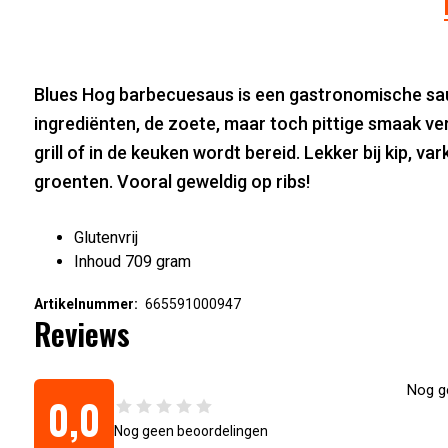
Blues Hog barbecuesaus is een gastronomische saus
ingrediënten, de zoete, maar toch pittige smaak ver
grill of in de keuken wordt bereid. Lekker bij kip, v
groenten. Vooral geweldig op ribs!
Glutenvrij
Inhoud 709 gram
Artikelnummer:
665591000947
Reviews
Nog ge
0,0
Nog geen beoordelingen