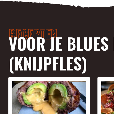
RECEPTEN
VOOR JE BLUES
(KNIJPFLES)