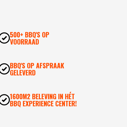
500+ BBQ'S OP
VOORRAAD
BBQ'S OP AFSPRAAK
GELEVERD
1600M2 BELEVING IN HÉT
BBQ EXPERIENCE CENTER!