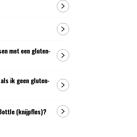
sen met een gluten-
 als ik geen gluten-
ottle (knijpfles)?