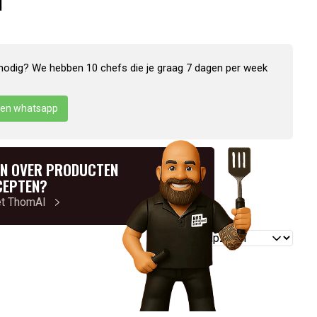
N
nodig? We hebben 10 chefs die je graag 7 dagen per week
en whatsapp
N OVER PRODUCTEN
CEPTEN?
et ThomAI
Reviews
sorteren