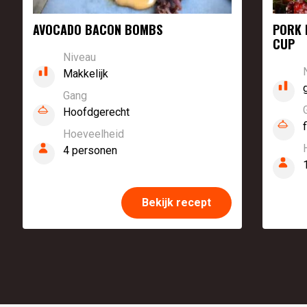
AVOCADO BACON BOMBS
PORK 
CUP
Niveau
Makkelijk
Gang
Hoofdgerecht
Hoeveelheid
4 personen
Bekijk recept