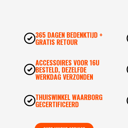
365 DAGEN BEDENKTIJD +
GRATIS RETOUR
ACCESSOIRES VOOR 16U
BESTELD, DEZELFDE
WERKDAG VERZONDEN
THUISWINKEL WAARBORG
GECERTIFICEERD