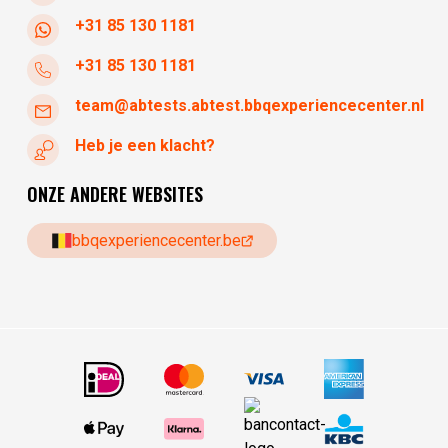
+31 85 130 1181
+31 85 130 1181
team@abtests.abtest.bbqexperiencecenter.nl
Heb je een klacht?
ONZE ANDERE WEBSITES
bbqexperiencecenter.be