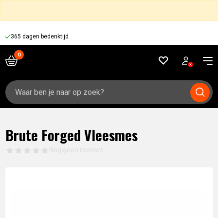
365 dagen bedenktijd
Zoeken
naar:
Brute Forged Vleesmes
Nog geen reviews