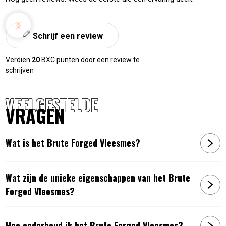
Schrijf een review
Verdien
20
BXC punten door een review te
schrijven
VEELGESTELDE
VRAGEN
Wat is het Brute Forged Vleesmes?
Wat zijn de unieke eigenschappen van het Brute
Forged Vleesmes?
Hoe onderhoud ik het Brute Forged Vleesmes?