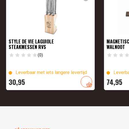
STYLE DE VIE LAGUIOLE
MAGNETISC
STEAKMESSEN RVS
WALNOOT
(0)
Leverbaar met iets langere levertijd
Leverba
30,
95
74,
95