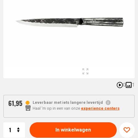
0
1
61,
95
Leverbaar met iets langere levertijd
Haal 'm op in een van onze
experience centers
Aantal
In winkelwagen