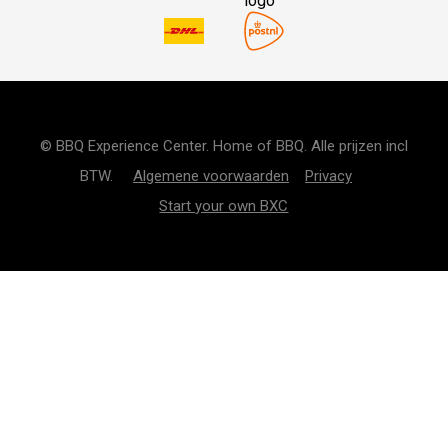
© BBQ Experience Center. Home of BBQ. Alle prijzen incl
BTW.
Algemene voorwaarden
Privacy
Start your own BXC