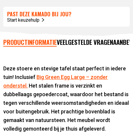
PAST DEZE KAMADO BIJ JOU?
Start keuzehulp
PRODUCTINFORMATIE
VEELGESTELDE VRAGEN
AANBEV
Deze stoere en stevige tafel staat perfect in iedere
tuin! Inclusief
Big Green Egg Large – zonder
onderstel.
Het stalen frame is verzinkt en
dubbellaags gepoedercoat, waardoor het bestand is
tegen verschillende weersomstandigheden en ideaal
voor buitengebruik. Het prachtige bovenblad is
gemaakt van natuursteen. Het meubel wordt
volledig gemonteerd bij je thuis afgeleverd.