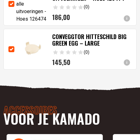
(0)
186,
00
i
CONVEGGTOR HITTESCHILD BIG
GREEN EGG – LARGE
(0)
145,
50
i
ACCESSOIRES
VOOR JE KAMADO