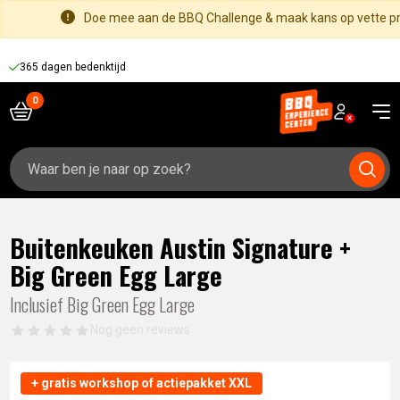
Doe mee aan de BBQ Challenge & maak kans op vette pri
365 dagen bedenktijd
Zoeken
naar:
Buitenkeuken Austin Signature +
Big Green Egg Large
Inclusief Big Green Egg Large
Nog geen reviews
+ gratis workshop of actiepakket XXL