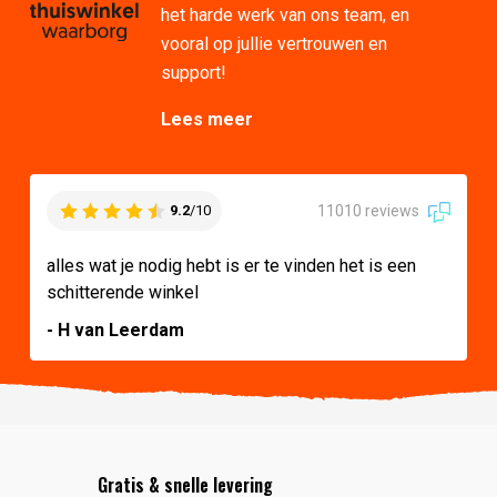
het harde werk van ons team, en
vooral op jullie vertrouwen en
support!
Lees meer
11010 reviews
9.2
/10
alles wat je nodig hebt is er te vinden het is een
schitterende winkel
- H van Leerdam
Gratis & snelle levering