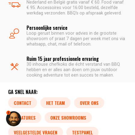
Nederland en België gratis vanaf € 60. Food vanaf
€ 95. Accessoires voor 16:00 besteld, dezelfde
werkdag verzonden. BBQ's op afspraak geleverd.
Persoonlijke service
Loop gerust binnen voor advies in de grootste
showroom of praat 7 dagen per week met ons via
whatsapp, chat, mail of telefoon.
Ruim 15 jaar professionele ervaring
30 inhouse chefkoks die écht verstand van BBQ
hebben en er alles aan doen om jouw outdoor
cooking adventure tot een succes te maken.
GA SNEL NAAR:
CONTACT
HET TEAM
OVER ONS
1
VACATURES
ONZE SHOWROOMS
VEELGESTELDE VRAGEN
TESTPANEL