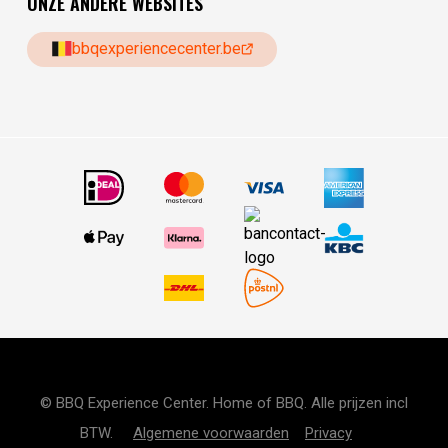
ONZE ANDERE WEBSITES
bbqexperiencecenter.be
© BBQ Experience Center. Home of BBQ. Alle prijzen incl
BTW.
Algemene voorwaarden
Privacy