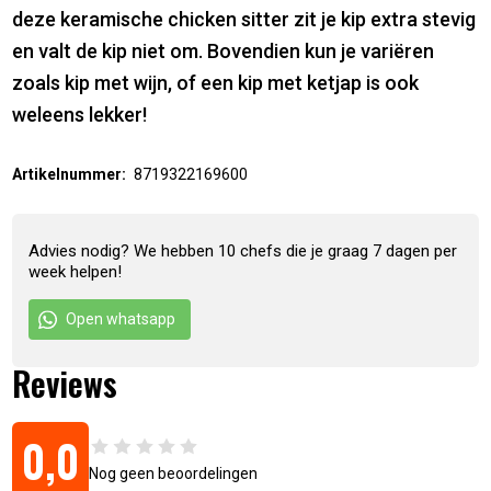
deze keramische chicken sitter zit je kip extra stevig
en valt de kip niet om. Bovendien kun je variëren
zoals kip met wijn, of een kip met ketjap is ook
weleens lekker!
Artikelnummer:
8719322169600
Advies nodig? We hebben 10 chefs die je graag 7 dagen per
week helpen!
Open whatsapp
Reviews
0,0
Nog geen beoordelingen