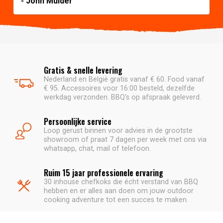
- John Mulder
Gratis & snelle levering
Nederland en België gratis vanaf € 60. Food vanaf
€ 95. Accessoires voor 16:00 besteld, dezelfde
werkdag verzonden. BBQ's op afspraak geleverd.
Persoonlijke service
Loop gerust binnen voor advies in de grootste
showroom of praat 7 dagen per week met ons via
whatsapp, chat, mail of telefoon.
Ruim 15 jaar professionele ervaring
30 inhouse chefkoks die écht verstand van BBQ
hebben en er alles aan doen om jouw outdoor
cooking adventure tot een succes te maken.