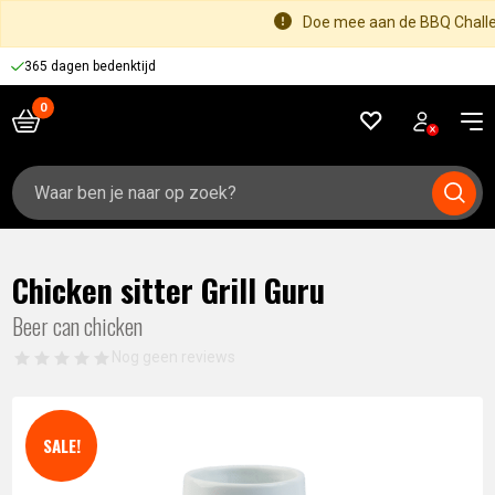
Doe mee aan de BBQ Challen
365 dagen bedenktijd
Zoeken
naar:
Chicken sitter Grill Guru
Beer can chicken
Nog geen reviews
SALE!