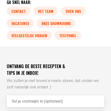
GA SNEL NAAR:
CONTACT
HET TEAM
OVER ONS
VACATURES
ONZE SHOWROOMS
VEELGESTELDE VRAGEN
TESTPANEL
ONTVANG DE BESTE RECEPTEN &
TIPS IN JE INBOX!
We zullen je niet teveel e-mails sturen, dat vinden we
zelf namelijk ook irritant :)