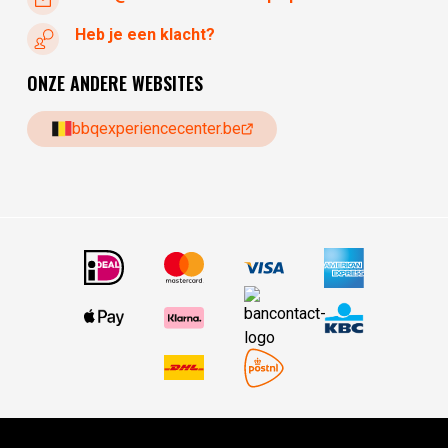
Heb je een klacht?
ONZE ANDERE WEBSITES
bbqexperiencecenter.be