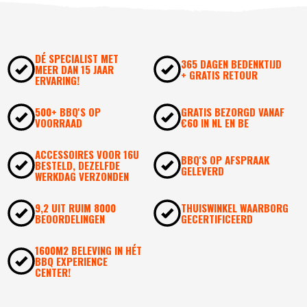
DÉ SPECIALIST MET
365 DAGEN BEDENKTIJD
MEER DAN 15 JAAR
+ GRATIS RETOUR
ERVARING!
500+ BBQ'S OP
GRATIS BEZORGD VANAF
VOORRAAD
€60 IN NL EN BE
ACCESSOIRES VOOR 16U
BBQ'S OP AFSPRAAK
BESTELD, DEZELFDE
GELEVERD
WERKDAG VERZONDEN
9,2 UIT RUIM 8000
THUISWINKEL WAARBORG
BEOORDELINGEN
GECERTIFICEERD
1600M2 BELEVING IN HÉT
BBQ EXPERIENCE
CENTER!