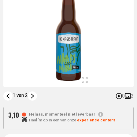
1 van 2
0
2
3,
10
Helaas, momenteel niet leverbaar
Haal 'm op in een van onze
experience centers