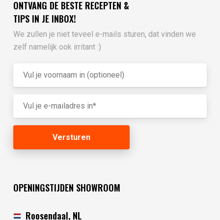
ONTVANG DE BESTE RECEPTEN &
TIPS IN JE INBOX!
We zullen je niet teveel e-mails sturen, dat vinden we
zelf namelijk ook irritant :)
OPENINGSTIJDEN SHOWROOM
Roosendaal, NL