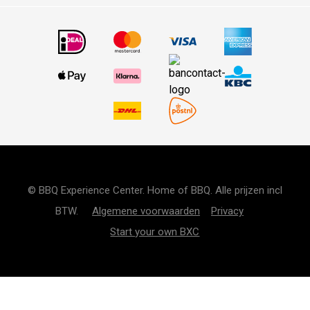
© BBQ Experience Center. Home of BBQ. Alle prijzen incl
BTW.
Algemene voorwaarden
Privacy
Start your own BXC