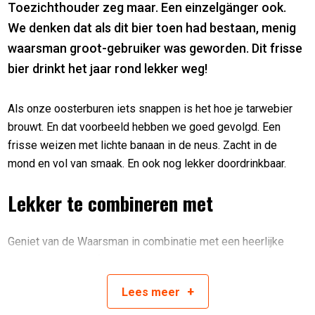
Toezichthouder zeg maar. Een einzelgänger ook.
We denken dat als dit bier toen had bestaan, menig
waarsman groot-gebruiker was geworden. Dit frisse
bier drinkt het jaar rond lekker weg!
Als onze oosterburen iets snappen is het hoe je tarwebier
brouwt. En dat voorbeeld hebben we goed gevolgd. Een
frisse weizen met lichte banaan in de neus. Zacht in de
mond en vol van smaak. En ook nog lekker doordrinkbaar.
Lekker te combineren met
Geniet van de Waarsman in combinatie met een heerlijke
Wienerschnitzel of smaakvolle cocktailgarnalen.
+
Over Magistraat
Lees
meer