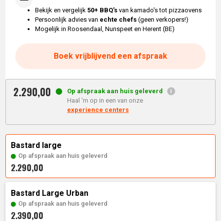
Bekijk en vergelijk
50+ BBQ's
van kamado's tot pizzaovens
Persoonlijk advies van
echte chefs
(geen verkopers!)
Mogelijk in Roosendaal, Nunspeet en Herent (BE)
Boek vrijblijvend een afspraak
2.290,
00
Op afspraak aan huis geleverd
Haal 'm op in een van onze
experience centers
Bastard large
Op afspraak aan huis geleverd
2.290,00
Bastard Large Urban
Op afspraak aan huis geleverd
2.390,00