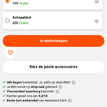
199
Gratis
Actiepakket
200
Gratis
In winkelwagen
Kies de juiste accessoires
365 dagen
bedenktijd. Ja, zelfs op deze BBQ!
Je BBQ wordt op
afspraak
geleverd
Thuiswinkel waarborg
keurmerk
Klanten geven ons een
9,2/10
Beste tuin webwinkel
van Nederland 2024