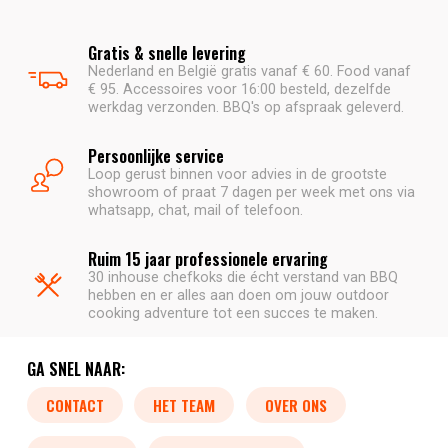
Gratis & snelle levering
Nederland en België gratis vanaf € 60. Food vanaf
€ 95. Accessoires voor 16:00 besteld, dezelfde
werkdag verzonden. BBQ's op afspraak geleverd.
Persoonlijke service
Loop gerust binnen voor advies in de grootste
showroom of praat 7 dagen per week met ons via
whatsapp, chat, mail of telefoon.
Ruim 15 jaar professionele ervaring
30 inhouse chefkoks die écht verstand van BBQ
hebben en er alles aan doen om jouw outdoor
cooking adventure tot een succes te maken.
GA SNEL NAAR:
CONTACT
HET TEAM
OVER ONS