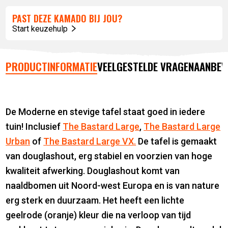
PAST DEZE KAMADO BIJ JOU?
Start keuzehulp
PRODUCTINFORMATIE
VEELGESTELDE VRAGEN
AANBEV
De Moderne en stevige tafel staat goed in iedere
tuin! Inclusief
The Bastard Large
,
The Bastard Large
Urban
of
The Bastard Large VX
.
De tafel is gemaakt
van douglashout, erg stabiel en voorzien van hoge
kwaliteit afwerking. Douglashout komt van
naaldbomen uit Noord-west Europa en is van nature
erg sterk en duurzaam. Het heeft een lichte
geelrode (oranje) kleur die na verloop van tijd