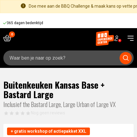
Doe mee aan de BBQ Challenge & maak kans op vette pri
365 dagen bedenktijd
Zoeken
naar:
Buitenkeuken Kansas Base +
Bastard Large
Inclusief the Bastard Large, Large Urban of Large VX
Nog geen reviews
+ gratis workshop of actiepakket XXL