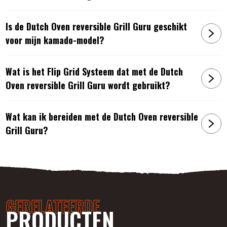
Is de Dutch Oven reversible Grill Guru geschikt
voor mijn kamado-model?
Artikelnummer:
8720168010698
Wat is het Flip Grid Systeem dat met de Dutch
Oven reversible Grill Guru wordt gebruikt?
Wat kan ik bereiden met de Dutch Oven reversible
Grill Guru?
GERELATEERDE
PRODUCTEN