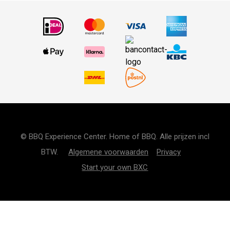
© BBQ Experience Center. Home of BBQ. Alle prijzen incl
BTW.
Algemene voorwaarden
Privacy
Start your own BXC