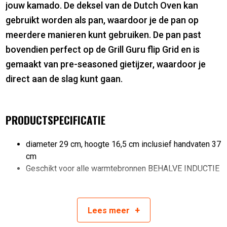
jouw kamado. De deksel van de Dutch Oven kan
gebruikt worden als pan, waardoor je de pan op
meerdere manieren kunt gebruiken. De pan past
bovendien perfect op de Grill Guru flip Grid en is
gemaakt van pre-seasoned gietijzer, waardoor je
direct aan de slag kunt gaan.
PRODUCTSPECIFICATIE
diameter 29 cm, hoogte 16,5 cm inclusief handvaten 37
cm
Geschikt voor alle warmtebronnen BEHALVE INDUCTIE
Past deze Dutch Oven in jouw kamado?
+
Lees
meer
Deze Dutch Oven is geschikt voor de volgende modellen: