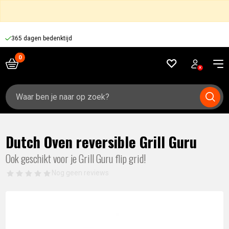
365 dagen bedenktijd
Zoeken
naar:
Dutch Oven reversible Grill Guru
Ook geschikt voor je Grill Guru flip grid!
Nog geen reviews