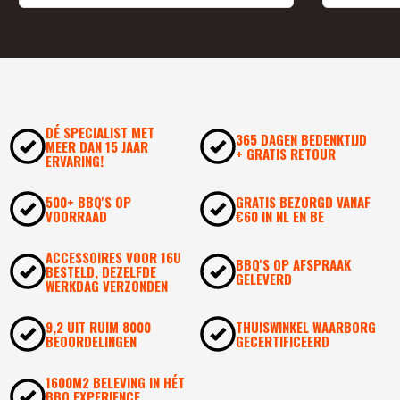
DÉ SPECIALIST MET
365 DAGEN BEDENKTIJD
MEER DAN 15 JAAR
+ GRATIS RETOUR
ERVARING!
500+ BBQ'S OP
GRATIS BEZORGD VANAF
VOORRAAD
€60 IN NL EN BE
ACCESSOIRES VOOR 16U
BBQ'S OP AFSPRAAK
BESTELD, DEZELFDE
GELEVERD
WERKDAG VERZONDEN
9,2 UIT RUIM 8000
THUISWINKEL WAARBORG
BEOORDELINGEN
GECERTIFICEERD
1600M2 BELEVING IN HÉT
BBQ EXPERIENCE