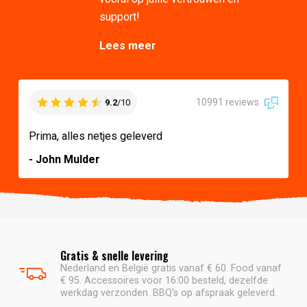
support!
Lees meer
10991 reviews
9.2
/10
Prima, alles netjes geleverd
- John Mulder
Gratis & snelle levering
Nederland en België gratis vanaf € 60. Food vanaf
€ 95. Accessoires voor 16:00 besteld, dezelfde
werkdag verzonden. BBQ's op afspraak geleverd.