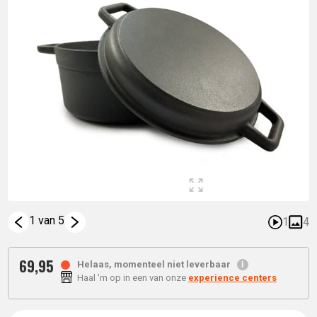
1 van 5
1
4
69,
95
Helaas, momenteel niet leverbaar
Haal 'm op in een van onze
experience centers