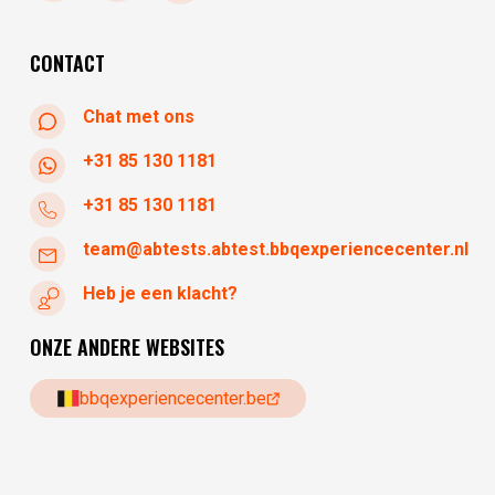
woensdag
10:30 - 17:30
donderdag
10:30 - 17:30
CONTACT
Chat met ons
+31 85 130 1181
+31 85 130 1181
team@abtests.abtest.bbqexperiencecenter.nl
Heb je een klacht?
ONZE ANDERE WEBSITES
bbqexperiencecenter.be