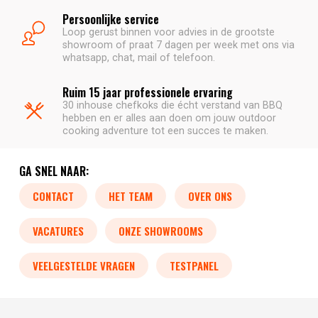
Persoonlijke service
Loop gerust binnen voor advies in de grootste
showroom of praat 7 dagen per week met ons via
whatsapp, chat, mail of telefoon.
Ruim 15 jaar professionele ervaring
30 inhouse chefkoks die écht verstand van BBQ
hebben en er alles aan doen om jouw outdoor
cooking adventure tot een succes te maken.
GA SNEL NAAR:
CONTACT
HET TEAM
OVER ONS
VACATURES
ONZE SHOWROOMS
VEELGESTELDE VRAGEN
TESTPANEL